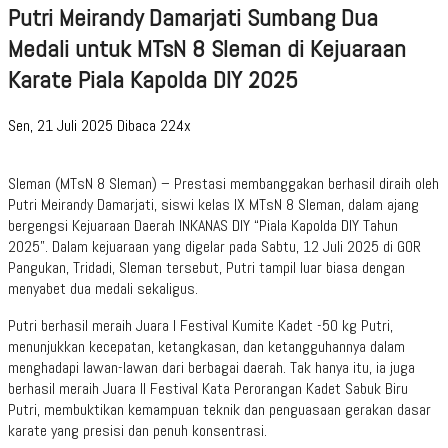
Putri Meirandy Damarjati Sumbang Dua
Medali untuk MTsN 8 Sleman di Kejuaraan
Karate Piala Kapolda DIY 2025
Sen, 21 Juli 2025
Dibaca 224x
Sleman (MTsN 8 Sleman) – Prestasi membanggakan berhasil diraih oleh
Putri Meirandy Damarjati, siswi kelas IX MTsN 8 Sleman, dalam ajang
bergengsi Kejuaraan Daerah INKANAS DIY “Piala Kapolda DIY Tahun
2025”. Dalam kejuaraan yang digelar pada Sabtu, 12 Juli 2025 di GOR
Pangukan, Tridadi, Sleman tersebut, Putri tampil luar biasa dengan
menyabet dua medali sekaligus.
Putri berhasil meraih Juara I Festival Kumite Kadet -50 kg Putri,
menunjukkan kecepatan, ketangkasan, dan ketangguhannya dalam
menghadapi lawan-lawan dari berbagai daerah. Tak hanya itu, ia juga
berhasil meraih Juara II Festival Kata Perorangan Kadet Sabuk Biru
Putri, membuktikan kemampuan teknik dan penguasaan gerakan dasar
karate yang presisi dan penuh konsentrasi.