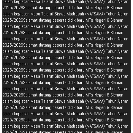
dalam kegiatan Masa Ta'aruf Siswa Madrasah (MATSAMA) Tahun Ajaran
2025/2026
Selamat datang peserta didik baru MTs Negeri 8 Sleman
dalam kegiatan Masa Ta'aruf Siswa Madrasah (MATSAMA) Tahun Ajaran
2025/2026
Selamat datang peserta didik baru MTs Negeri 8 Sleman
dalam kegiatan Masa Ta'aruf Siswa Madrasah (MATSAMA) Tahun Ajaran
2025/2026
Selamat datang peserta didik baru MTs Negeri 8 Sleman
dalam kegiatan Masa Ta'aruf Siswa Madrasah (MATSAMA) Tahun Ajaran
2025/2026
Selamat datang peserta didik baru MTs Negeri 8 Sleman
dalam kegiatan Masa Ta'aruf Siswa Madrasah (MATSAMA) Tahun Ajaran
2025/2026
Selamat datang peserta didik baru MTs Negeri 8 Sleman
dalam kegiatan Masa Ta'aruf Siswa Madrasah (MATSAMA) Tahun Ajaran
2025/2026
Selamat datang peserta didik baru MTs Negeri 8 Sleman
dalam kegiatan Masa Ta'aruf Siswa Madrasah (MATSAMA) Tahun Ajaran
2025/2026
Selamat datang peserta didik baru MTs Negeri 8 Sleman
dalam kegiatan Masa Ta'aruf Siswa Madrasah (MATSAMA) Tahun Ajaran
2025/2026
Selamat datang peserta didik baru MTs Negeri 8 Sleman
dalam kegiatan Masa Ta'aruf Siswa Madrasah (MATSAMA) Tahun Ajaran
2025/2026
Selamat datang peserta didik baru MTs Negeri 8 Sleman
dalam kegiatan Masa Ta'aruf Siswa Madrasah (MATSAMA) Tahun Ajaran
2025/2026
Selamat datang peserta didik baru MTs Negeri 8 Sleman
dalam kegiatan Masa Ta'aruf Siswa Madrasah (MATSAMA) Tahun Ajaran
2025/2026
Selamat datang peserta didik baru MTs Negeri 8 Sleman