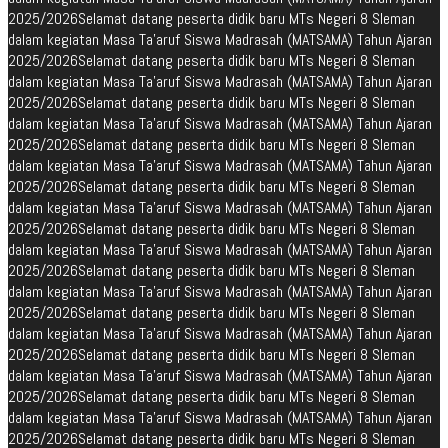
2025/2026
Selamat datang peserta didik baru MTs Negeri 8 Sleman
dalam kegiatan Masa Ta'aruf Siswa Madrasah (MATSAMA) Tahun Ajaran
2025/2026
Selamat datang peserta didik baru MTs Negeri 8 Sleman
dalam kegiatan Masa Ta'aruf Siswa Madrasah (MATSAMA) Tahun Ajaran
2025/2026
Selamat datang peserta didik baru MTs Negeri 8 Sleman
dalam kegiatan Masa Ta'aruf Siswa Madrasah (MATSAMA) Tahun Ajaran
2025/2026
Selamat datang peserta didik baru MTs Negeri 8 Sleman
dalam kegiatan Masa Ta'aruf Siswa Madrasah (MATSAMA) Tahun Ajaran
2025/2026
Selamat datang peserta didik baru MTs Negeri 8 Sleman
dalam kegiatan Masa Ta'aruf Siswa Madrasah (MATSAMA) Tahun Ajaran
2025/2026
Selamat datang peserta didik baru MTs Negeri 8 Sleman
dalam kegiatan Masa Ta'aruf Siswa Madrasah (MATSAMA) Tahun Ajaran
2025/2026
Selamat datang peserta didik baru MTs Negeri 8 Sleman
dalam kegiatan Masa Ta'aruf Siswa Madrasah (MATSAMA) Tahun Ajaran
2025/2026
Selamat datang peserta didik baru MTs Negeri 8 Sleman
dalam kegiatan Masa Ta'aruf Siswa Madrasah (MATSAMA) Tahun Ajaran
2025/2026
Selamat datang peserta didik baru MTs Negeri 8 Sleman
dalam kegiatan Masa Ta'aruf Siswa Madrasah (MATSAMA) Tahun Ajaran
2025/2026
Selamat datang peserta didik baru MTs Negeri 8 Sleman
dalam kegiatan Masa Ta'aruf Siswa Madrasah (MATSAMA) Tahun Ajaran
2025/2026
Selamat datang peserta didik baru MTs Negeri 8 Sleman