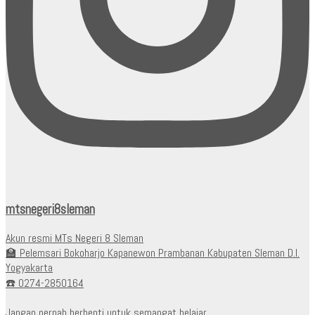
mtsnegeri8sleman
Akun resmi MTs Negeri 8 Sleman
🏫 Pelemsari Bokoharjo Kapanewon Prambanan Kabupaten Sleman D.I.
Yogyakarta
☎️ 0274-2850164
Jangan pernah berhenti untuk semangat belajar.