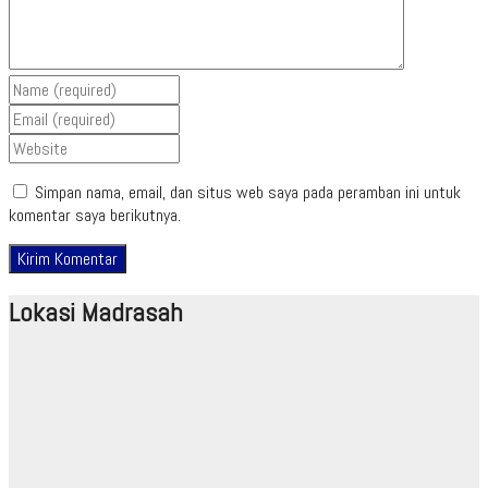
Simpan nama, email, dan situs web saya pada peramban ini untuk
komentar saya berikutnya.
Lokasi Madrasah