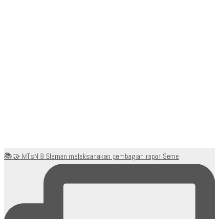
📚🤝 MTsN 8 Sleman melaksanakan pembagian rapor Seme