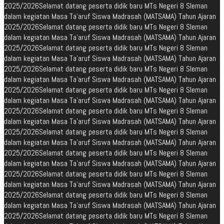
2025/2026
Selamat datang peserta didik baru MTs Negeri 8 Sleman
dalam kegiatan Masa Ta'aruf Siswa Madrasah (MATSAMA) Tahun Ajaran
2025/2026
Selamat datang peserta didik baru MTs Negeri 8 Sleman
dalam kegiatan Masa Ta'aruf Siswa Madrasah (MATSAMA) Tahun Ajaran
2025/2026
Selamat datang peserta didik baru MTs Negeri 8 Sleman
dalam kegiatan Masa Ta'aruf Siswa Madrasah (MATSAMA) Tahun Ajaran
2025/2026
Selamat datang peserta didik baru MTs Negeri 8 Sleman
dalam kegiatan Masa Ta'aruf Siswa Madrasah (MATSAMA) Tahun Ajaran
2025/2026
Selamat datang peserta didik baru MTs Negeri 8 Sleman
dalam kegiatan Masa Ta'aruf Siswa Madrasah (MATSAMA) Tahun Ajaran
2025/2026
Selamat datang peserta didik baru MTs Negeri 8 Sleman
dalam kegiatan Masa Ta'aruf Siswa Madrasah (MATSAMA) Tahun Ajaran
2025/2026
Selamat datang peserta didik baru MTs Negeri 8 Sleman
dalam kegiatan Masa Ta'aruf Siswa Madrasah (MATSAMA) Tahun Ajaran
2025/2026
Selamat datang peserta didik baru MTs Negeri 8 Sleman
dalam kegiatan Masa Ta'aruf Siswa Madrasah (MATSAMA) Tahun Ajaran
2025/2026
Selamat datang peserta didik baru MTs Negeri 8 Sleman
dalam kegiatan Masa Ta'aruf Siswa Madrasah (MATSAMA) Tahun Ajaran
2025/2026
Selamat datang peserta didik baru MTs Negeri 8 Sleman
dalam kegiatan Masa Ta'aruf Siswa Madrasah (MATSAMA) Tahun Ajaran
2025/2026
Selamat datang peserta didik baru MTs Negeri 8 Sleman