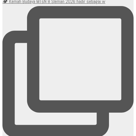
🏕️ Kemah Budaya MTsN 8 Sleman 2026 hadir sebagai w