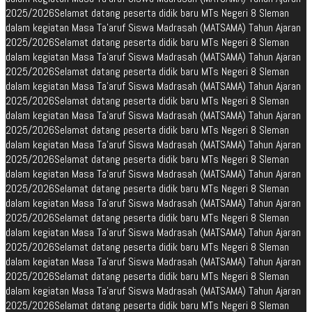
2025/2026
Selamat datang peserta didik baru MTs Negeri 8 Sleman
dalam kegiatan Masa Ta'aruf Siswa Madrasah (MATSAMA) Tahun Ajaran
2025/2026
Selamat datang peserta didik baru MTs Negeri 8 Sleman
dalam kegiatan Masa Ta'aruf Siswa Madrasah (MATSAMA) Tahun Ajaran
2025/2026
Selamat datang peserta didik baru MTs Negeri 8 Sleman
dalam kegiatan Masa Ta'aruf Siswa Madrasah (MATSAMA) Tahun Ajaran
2025/2026
Selamat datang peserta didik baru MTs Negeri 8 Sleman
dalam kegiatan Masa Ta'aruf Siswa Madrasah (MATSAMA) Tahun Ajaran
2025/2026
Selamat datang peserta didik baru MTs Negeri 8 Sleman
dalam kegiatan Masa Ta'aruf Siswa Madrasah (MATSAMA) Tahun Ajaran
2025/2026
Selamat datang peserta didik baru MTs Negeri 8 Sleman
dalam kegiatan Masa Ta'aruf Siswa Madrasah (MATSAMA) Tahun Ajaran
2025/2026
Selamat datang peserta didik baru MTs Negeri 8 Sleman
dalam kegiatan Masa Ta'aruf Siswa Madrasah (MATSAMA) Tahun Ajaran
2025/2026
Selamat datang peserta didik baru MTs Negeri 8 Sleman
dalam kegiatan Masa Ta'aruf Siswa Madrasah (MATSAMA) Tahun Ajaran
2025/2026
Selamat datang peserta didik baru MTs Negeri 8 Sleman
dalam kegiatan Masa Ta'aruf Siswa Madrasah (MATSAMA) Tahun Ajaran
2025/2026
Selamat datang peserta didik baru MTs Negeri 8 Sleman
dalam kegiatan Masa Ta'aruf Siswa Madrasah (MATSAMA) Tahun Ajaran
2025/2026
Selamat datang peserta didik baru MTs Negeri 8 Sleman