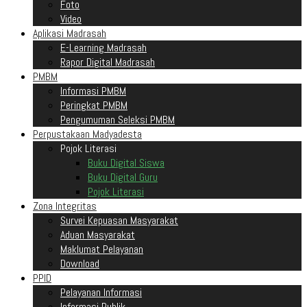
Foto
Video
Aplikasi Madrasah
E-Learning Madrasah
Rapor Digital Madrasah
PMBM
Informasi PMBM
Peringkat PMBM
Pengumuman Seleksi PMBM
Perpustakaan Madyadesta
Pojok Literasi
Buku Digital Siswa
Buku Digital Guru
Pojok Literasi
Zona Integritas
Survei Kepuasan Masyarakat
Aduan Masyarakat
Maklumat Pelayanan
Download
PPID
Pelayanan Informasi
Informasi Publik