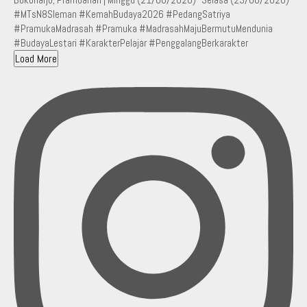
Load More