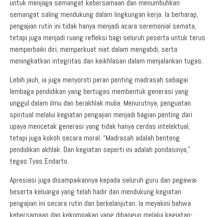
untuk menjaga semangat kebersamaan dan menumbuhkan
semangat saling mendukung dalam lingkungan kerja. Ia berharap,
pengajian rutin ini tidak hanya menjadi acara seremonial semata,
tetapi juga menjadi ruang refleksi bagi seluruh peserta untuk terus
memperbaiki diri, memperkuat niat dalam mengabdi, serta
meningkatkan integritas dan keikhlasan dalam menjalankan tugas.
Lebih jauh, ia juga menyoroti peran penting madrasah sebagai
lembaga pendidikan yang bertugas membentuk generasi yang
unggul dalam ilmu dan berakhlak mulia. Menurutnya, penguatan
spiritual melalui kegiatan pengajian menjadi bagian penting dari
upaya mencetak generasi yang tidak hanya cerdas intelektual,
tetapi juga kokoh secara moral. “Madrasah adalah benteng
pendidikan akhlak. Dan kegiatan seperti ini adalah pondasinya,”
tegas Tyas Endarto.
Apresiasi juga disampaikannya kepada seluruh guru dan pegawai
beserta keluarga yang telah hadir dan mendukung kegiatan
pengajian ini secara rutin dan berkelanjutan. Ia meyakini bahwa
kebersamaan dan kekompakan yang dibangun melalui kegiatan-