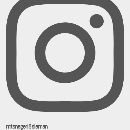
mtsnegeri8sleman