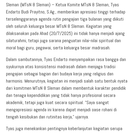
Sleman (MTsN 8 Sleman) – Ketua Komite MTsN 8 Sleman, Tyas
Endarto Budi Prayitno, S.Ag., memberikan apresiasi tinggi terhadap
terselenggaranya agenda rutin pengajian tiga bulanan yang diikuti
oleh seluruh keluarga besar MTsN 8 Sleman. Kegiatan yang
dilaksanakan pada Ahad (20/7/2025) ini tidak hanya menjadi ajang
silaturahmi, tetapi juga sarana penguatan nilai-nilai spiritual dan
moral bagi guru, pegawai, serta keluarga besar madrasah.
Dalam sambutannya, Tyas Endarto menyampaikan rasa bangga dan
syukurnya atas konsistensi madrasah dalam menjaga tradisi
pengajian sebagai bagian dari budaya kerja yang religius dan
harmonis. Menurutnya, kegiatan ini menjadi salah satu bentuk nyata
dari komitmen MTsN 8 Sleman dalam membentuk karakter pendidik
dan tenaga kependidikan yang tidak hanya profesional secara
akademik, tetapi juga kuat secara spiritual. “Saya sangat
mengapresiasi agenda ini karena dapat menjadi oase rohani di
tengah kesibukan dan rutinitas kerja,” ujarnya.
Tyas juga menekankan pentingnya keberlanjutan kegiatan serupa