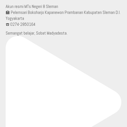
Akun resmi MTs Negeri 8 Sleman
🏫 Pelemsari Bokoharjo Kapanewon Prambanan Kabupaten Sleman D.I.
Yogyakarta
☎️ 0274-2850164
Semangat belajar, Sobat Madyadesta.