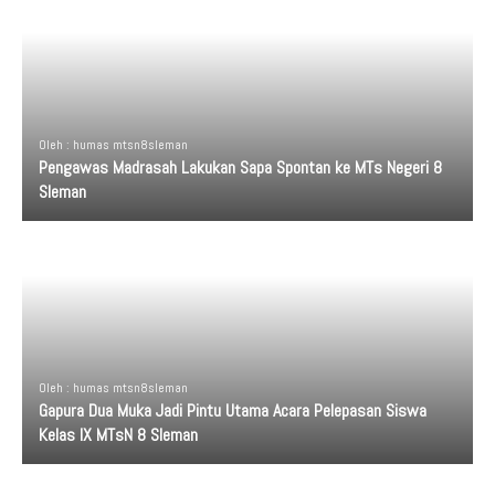
Oleh : humas mtsn8sleman
Pengawas Madrasah Lakukan Sapa Spontan ke MTs Negeri 8
Sleman
Oleh : humas mtsn8sleman
Gapura Dua Muka Jadi Pintu Utama Acara Pelepasan Siswa
Kelas IX MTsN 8 Sleman