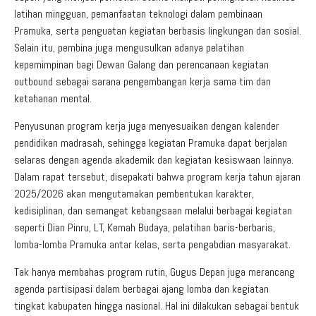
latihan mingguan, pemanfaatan teknologi dalam pembinaan
Pramuka, serta penguatan kegiatan berbasis lingkungan dan sosial.
Selain itu, pembina juga mengusulkan adanya pelatihan
kepemimpinan bagi Dewan Galang dan perencanaan kegiatan
outbound sebagai sarana pengembangan kerja sama tim dan
ketahanan mental.
Penyusunan program kerja juga menyesuaikan dengan kalender
pendidikan madrasah, sehingga kegiatan Pramuka dapat berjalan
selaras dengan agenda akademik dan kegiatan kesiswaan lainnya.
Dalam rapat tersebut, disepakati bahwa program kerja tahun ajaran
2025/2026 akan mengutamakan pembentukan karakter,
kedisiplinan, dan semangat kebangsaan melalui berbagai kegiatan
seperti Dian Pinru, LT, Kemah Budaya, pelatihan baris-berbaris,
lomba-lomba Pramuka antar kelas, serta pengabdian masyarakat.
Tak hanya membahas program rutin, Gugus Depan juga merancang
agenda partisipasi dalam berbagai ajang lomba dan kegiatan
tingkat kabupaten hingga nasional. Hal ini dilakukan sebagai bentuk