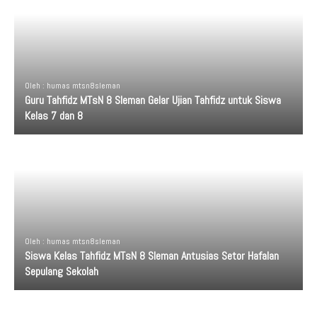
Oleh : humas mtsn8sleman
Guru Tahfidz MTsN 8 Sleman Gelar Ujian Tahfidz untuk Siswa
Kelas 7 dan 8
Oleh : humas mtsn8sleman
Siswa Kelas Tahfidz MTsN 8 Sleman Antusias Setor Hafalan
Sepulang Sekolah