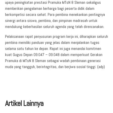
upaya peningkatan prestasi Pramuka MTsN 8 Sleman sekaligus
memberikan pengalaman berharga bagi peserta didik dalam
berkompetisi secara sehat. Para pembina menekankan pentingnya
sinergi antara siswa, pembina, dan pimpinan madrasah untuk
mendukung keberhasilan seluruh agenda yang telah direncanakan.
Pelaksanaan rapat penyusunan program kerja ini, diharapkan seluruh
pembina memiliki panduan yang jelas dalam menjalankan tugas
selama satu tahun ke depan. Rapat ini juga menandai komitmen
kuat Gugus Depan 09.047 – 09.048 dalam memperkuat Gerakan
Pramuka di MTsN 8 Sleman sebagai wadah pembinaan generasi
muda yang tangguh, berintegritas, dan berjiwa sosial tinggi. (adp)
Artikel Lainnya