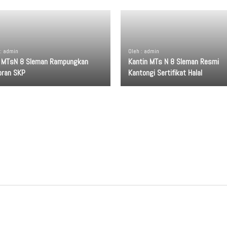
 : admin
Oleh : admin
 MTsN 8 Sleman Rampungkan
Kantin MTs N 8 Sleman Resmi
oran SKP
Kantongi Sertifikat Halal