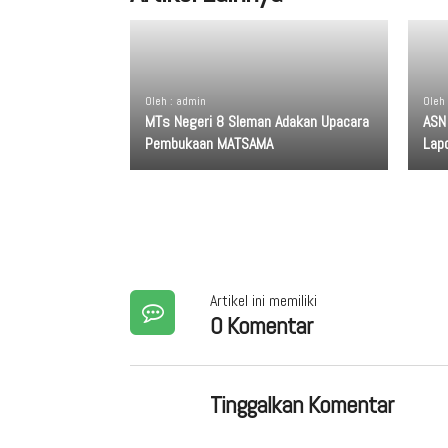
Oleh : admin
Oleh
MTs Negeri 8 Sleman Adakan Upacara
ASN
Pembukaan MATSAMA
Lap
Artikel ini memiliki
0 Komentar
Tinggalkan Komentar