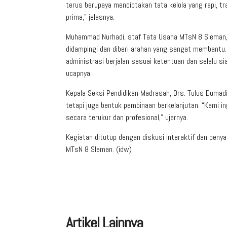
terus berupaya menciptakan tata kelola yang rapi, t
prima,” jelasnya.
Muhammad Nurhadi, staf Tata Usaha MTsN 8 Sleman, 
didampingi dan diberi arahan yang sangat membantu.
administrasi berjalan sesuai ketentuan dan selalu 
ucapnya.
Kepala Seksi Pendidikan Madrasah, Drs. Tulus Dumad
tetapi juga bentuk pembinaan berkelanjutan. “Kami 
secara terukur dan profesional,” ujarnya.
Kegiatan ditutup dengan diskusi interaktif dan peny
MTsN 8 Sleman. (idw)
Artikel Lainnya