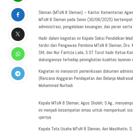
Sleman (MTsN 8 Sleman) – Kantor Kementerian Agama
MTsN 8 Sleman pada Senin (30/06/2025) bertempat di
administrasi, pengelolaan keuangan, dan peran ser
Hadir dalam kegiatan ini Kepala Seksi Pendidikan Ma
terdiri dari Pengawas Pembina MTsN 8 Sleman, Drs. Muji
SHI, dan Nur Fantiza Laila, S.ST. Turut hadir Ketua 
dukungannya terhadap peningkatan kualitas layanan
Kegiatan ini menyoroti pemeriksaan dokumen admin
(Rencana Anggaran Pendapatan dan Belanja Madrasah
Muhammad Nurhadi.
Kepala MTsN 8 Sleman, Agus Sholeh, S.Ag., menyampa
ini menjadi kesempatan emas untuk memperkuat sist
ujarnya.
Kepala Tata Usaha MTsN 8 Sleman, Aini Maslihatin, S