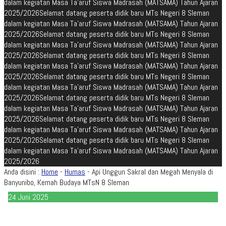
dalam kegiatan Masa Ta'aruf Siswa Madrasah (MATSAMA) Tahun Ajaran
2025/2026
Selamat datang peserta didik baru MTs Negeri 8 Sleman
dalam kegiatan Masa Ta'aruf Siswa Madrasah (MATSAMA) Tahun Ajaran
2025/2026
Selamat datang peserta didik baru MTs Negeri 8 Sleman
dalam kegiatan Masa Ta'aruf Siswa Madrasah (MATSAMA) Tahun Ajaran
2025/2026
Selamat datang peserta didik baru MTs Negeri 8 Sleman
dalam kegiatan Masa Ta'aruf Siswa Madrasah (MATSAMA) Tahun Ajaran
2025/2026
Selamat datang peserta didik baru MTs Negeri 8 Sleman
dalam kegiatan Masa Ta'aruf Siswa Madrasah (MATSAMA) Tahun Ajaran
2025/2026
Selamat datang peserta didik baru MTs Negeri 8 Sleman
dalam kegiatan Masa Ta'aruf Siswa Madrasah (MATSAMA) Tahun Ajaran
2025/2026
Selamat datang peserta didik baru MTs Negeri 8 Sleman
dalam kegiatan Masa Ta'aruf Siswa Madrasah (MATSAMA) Tahun Ajaran
2025/2026
Selamat datang peserta didik baru MTs Negeri 8 Sleman
dalam kegiatan Masa Ta'aruf Siswa Madrasah (MATSAMA) Tahun Ajaran
2025/2026
Anda disini :
Home
-
Humas
- Api Unggun Sakral dan Megah Menyala di
Banyunibo, Kemah Budaya MTsN 8 Sleman
24
Juni
2025