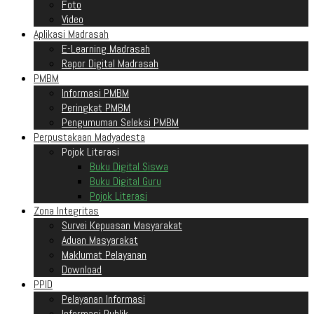
Foto
Video
Aplikasi Madrasah
E-Learning Madrasah
Rapor Digital Madrasah
PMBM
Informasi PMBM
Peringkat PMBM
Pengumuman Seleksi PMBM
Perpustakaan Madyadesta
Pojok Literasi
Buku Digital Siswa
Buku Digital Guru
Pojok Literasi
Zona Integritas
Survei Kepuasan Masyarakat
Aduan Masyarakat
Maklumat Pelayanan
Download
PPID
Pelayanan Informasi
Informasi Publik