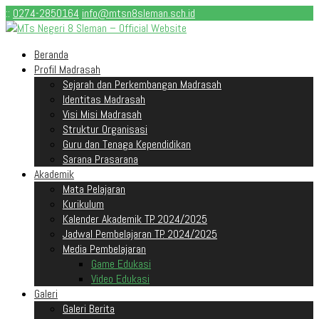
:
:
0274-2850164
info@mtsn8sleman.sch.id
Beranda
Profil Madrasah
Sejarah dan Perkembangan Madrasah
Identitas Madrasah
Visi Misi Madrasah
Struktur Organisasi
Guru dan Tenaga Kependidikan
Sarana Prasarana
Akademik
Mata Pelajaran
Kurikulum
Kalender Akademik TP. 2024/2025
Jadwal Pembelajaran TP. 2024/2025
Media Pembelajaran
Game Edukasi
Video Edukasi
Galeri
Galeri Berita