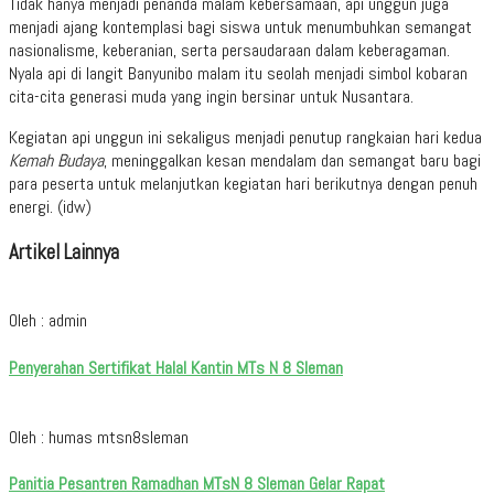
Tidak hanya menjadi penanda malam kebersamaan, api unggun juga
menjadi ajang kontemplasi bagi siswa untuk menumbuhkan semangat
nasionalisme, keberanian, serta persaudaraan dalam keberagaman.
Nyala api di langit Banyunibo malam itu seolah menjadi simbol kobaran
cita-cita generasi muda yang ingin bersinar untuk Nusantara.
Kegiatan api unggun ini sekaligus menjadi penutup rangkaian hari kedua
Kemah Budaya
, meninggalkan kesan mendalam dan semangat baru bagi
para peserta untuk melanjutkan kegiatan hari berikutnya dengan penuh
energi. (idw)
Artikel Lainnya
Oleh : admin
Penyerahan Sertifikat Halal Kantin MTs N 8 Sleman
Oleh : humas mtsn8sleman
Panitia Pesantren Ramadhan MTsN 8 Sleman Gelar Rapat