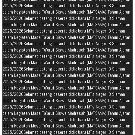
2025/2026
Selamat datang peserta didik baru MTs Negeri 8 Sleman
dalam kegiatan Masa Ta'aruf Siswa Madrasah (MATSAMA) Tahun Ajaran
2025/2026
Selamat datang peserta didik baru MTs Negeri 8 Sleman
dalam kegiatan Masa Ta'aruf Siswa Madrasah (MATSAMA) Tahun Ajaran
2025/2026
Selamat datang peserta didik baru MTs Negeri 8 Sleman
dalam kegiatan Masa Ta'aruf Siswa Madrasah (MATSAMA) Tahun Ajaran
2025/2026
Selamat datang peserta didik baru MTs Negeri 8 Sleman
dalam kegiatan Masa Ta'aruf Siswa Madrasah (MATSAMA) Tahun Ajaran
2025/2026
Selamat datang peserta didik baru MTs Negeri 8 Sleman
dalam kegiatan Masa Ta'aruf Siswa Madrasah (MATSAMA) Tahun Ajaran
2025/2026
Selamat datang peserta didik baru MTs Negeri 8 Sleman
dalam kegiatan Masa Ta'aruf Siswa Madrasah (MATSAMA) Tahun Ajaran
2025/2026
Selamat datang peserta didik baru MTs Negeri 8 Sleman
dalam kegiatan Masa Ta'aruf Siswa Madrasah (MATSAMA) Tahun Ajaran
2025/2026
Selamat datang peserta didik baru MTs Negeri 8 Sleman
dalam kegiatan Masa Ta'aruf Siswa Madrasah (MATSAMA) Tahun Ajaran
2025/2026
Selamat datang peserta didik baru MTs Negeri 8 Sleman
dalam kegiatan Masa Ta'aruf Siswa Madrasah (MATSAMA) Tahun Ajaran
2025/2026
Selamat datang peserta didik baru MTs Negeri 8 Sleman
dalam kegiatan Masa Ta'aruf Siswa Madrasah (MATSAMA) Tahun Ajaran
2025/2026
Selamat datang peserta didik baru MTs Negeri 8 Sleman