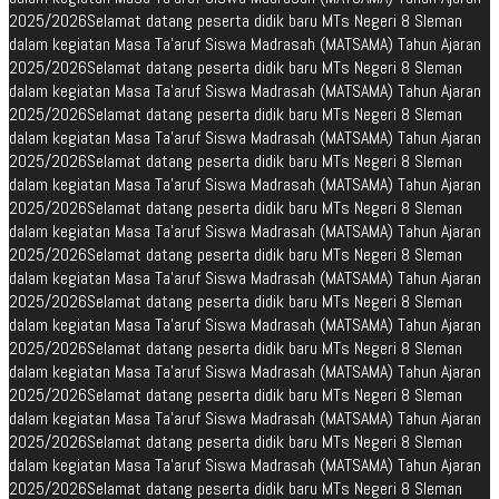
2025/2026
Selamat datang peserta didik baru MTs Negeri 8 Sleman
dalam kegiatan Masa Ta'aruf Siswa Madrasah (MATSAMA) Tahun Ajaran
2025/2026
Selamat datang peserta didik baru MTs Negeri 8 Sleman
dalam kegiatan Masa Ta'aruf Siswa Madrasah (MATSAMA) Tahun Ajaran
2025/2026
Selamat datang peserta didik baru MTs Negeri 8 Sleman
dalam kegiatan Masa Ta'aruf Siswa Madrasah (MATSAMA) Tahun Ajaran
2025/2026
Selamat datang peserta didik baru MTs Negeri 8 Sleman
dalam kegiatan Masa Ta'aruf Siswa Madrasah (MATSAMA) Tahun Ajaran
2025/2026
Selamat datang peserta didik baru MTs Negeri 8 Sleman
dalam kegiatan Masa Ta'aruf Siswa Madrasah (MATSAMA) Tahun Ajaran
2025/2026
Selamat datang peserta didik baru MTs Negeri 8 Sleman
dalam kegiatan Masa Ta'aruf Siswa Madrasah (MATSAMA) Tahun Ajaran
2025/2026
Selamat datang peserta didik baru MTs Negeri 8 Sleman
dalam kegiatan Masa Ta'aruf Siswa Madrasah (MATSAMA) Tahun Ajaran
2025/2026
Selamat datang peserta didik baru MTs Negeri 8 Sleman
dalam kegiatan Masa Ta'aruf Siswa Madrasah (MATSAMA) Tahun Ajaran
2025/2026
Selamat datang peserta didik baru MTs Negeri 8 Sleman
dalam kegiatan Masa Ta'aruf Siswa Madrasah (MATSAMA) Tahun Ajaran
2025/2026
Selamat datang peserta didik baru MTs Negeri 8 Sleman
dalam kegiatan Masa Ta'aruf Siswa Madrasah (MATSAMA) Tahun Ajaran
2025/2026
Selamat datang peserta didik baru MTs Negeri 8 Sleman