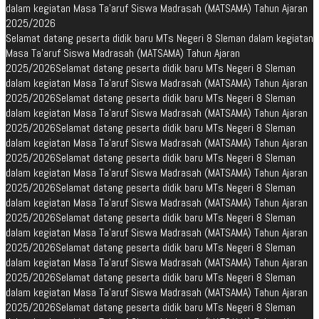
dalam kegiatan Masa Ta'aruf Siswa Madrasah (MATSAMA) Tahun Ajaran
2025/2026
Selamat datang peserta didik baru MTs Negeri 8 Sleman dalam kegiatan
Masa Ta'aruf Siswa Madrasah (MATSAMA) Tahun Ajaran
2025/2026
Selamat datang peserta didik baru MTs Negeri 8 Sleman
dalam kegiatan Masa Ta'aruf Siswa Madrasah (MATSAMA) Tahun Ajaran
2025/2026
Selamat datang peserta didik baru MTs Negeri 8 Sleman
dalam kegiatan Masa Ta'aruf Siswa Madrasah (MATSAMA) Tahun Ajaran
2025/2026
Selamat datang peserta didik baru MTs Negeri 8 Sleman
dalam kegiatan Masa Ta'aruf Siswa Madrasah (MATSAMA) Tahun Ajaran
2025/2026
Selamat datang peserta didik baru MTs Negeri 8 Sleman
dalam kegiatan Masa Ta'aruf Siswa Madrasah (MATSAMA) Tahun Ajaran
2025/2026
Selamat datang peserta didik baru MTs Negeri 8 Sleman
dalam kegiatan Masa Ta'aruf Siswa Madrasah (MATSAMA) Tahun Ajaran
2025/2026
Selamat datang peserta didik baru MTs Negeri 8 Sleman
dalam kegiatan Masa Ta'aruf Siswa Madrasah (MATSAMA) Tahun Ajaran
2025/2026
Selamat datang peserta didik baru MTs Negeri 8 Sleman
dalam kegiatan Masa Ta'aruf Siswa Madrasah (MATSAMA) Tahun Ajaran
2025/2026
Selamat datang peserta didik baru MTs Negeri 8 Sleman
dalam kegiatan Masa Ta'aruf Siswa Madrasah (MATSAMA) Tahun Ajaran
2025/2026
Selamat datang peserta didik baru MTs Negeri 8 Sleman