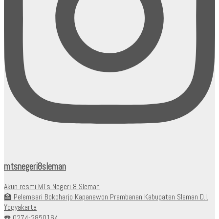
mtsnegeri8sleman
Akun resmi MTs Negeri 8 Sleman
🏫 Pelemsari Bokoharjo Kapanewon Prambanan Kabupaten Sleman D.I.
Yogyakarta
☎️ 0274-2850164