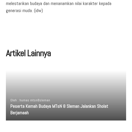
melestarikan budaya dan menanamkan nilai karakter kepada
generasi muda. (idw)
Artikel Lainnya
Oleh : humas mtsn8sleman
Peserta Kemah Budaya MTsN 8 Sleman Jalankan Sholat
Berjamaah