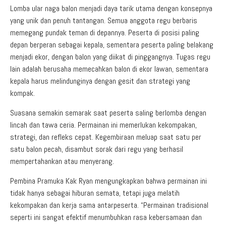
Lomba ular naga balon menjadi daya tarik utama dengan konsepnya
yang unik dan penuh tantangan. Semua anggota regu berbaris
memegang pundak teman di depannya. Peserta di posisi paling
depan berperan sebagai kepala, sementara peserta paling belakang
menjadi ekor, dengan balon yang diikat di pinggangnya. Tugas regu
lain adalah berusaha memecahkan balon di ekor lawan, sementara
kepala harus melindunginya dengan gesit dan strategi yang
kompak.
Suasana semakin semarak saat peserta saling berlomba dengan
lincah dan tawa ceria. Permainan ini memerlukan kekompakan,
strategi, dan refleks cepat. Kegembiraan meluap saat satu per
satu balon pecah, disambut sorak dari regu yang berhasil
mempertahankan atau menyerang.
Pembina Pramuka Kak Ryan mengungkapkan bahwa permainan ini
tidak hanya sebagai hiburan semata, tetapi juga melatih
kekompakan dan kerja sama antarpeserta. “Permainan tradisional
seperti ini sangat efektif menumbuhkan rasa kebersamaan dan