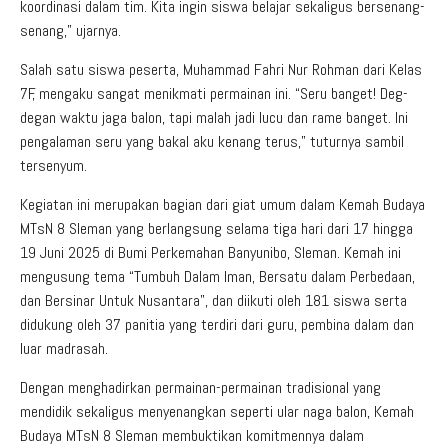
koordinasi dalam tim. Kita ingin siswa belajar sekaligus bersenang-
senang,” ujarnya.
Salah satu siswa peserta, Muhammad Fahri Nur Rohman dari Kelas
7F, mengaku sangat menikmati permainan ini. “Seru banget! Deg-
degan waktu jaga balon, tapi malah jadi lucu dan rame banget. Ini
pengalaman seru yang bakal aku kenang terus,” tuturnya sambil
tersenyum.
Kegiatan ini merupakan bagian dari giat umum dalam Kemah Budaya
MTsN 8 Sleman yang berlangsung selama tiga hari dari 17 hingga
19 Juni 2025 di Bumi Perkemahan Banyunibo, Sleman. Kemah ini
mengusung tema “Tumbuh Dalam Iman, Bersatu dalam Perbedaan,
dan Bersinar Untuk Nusantara”, dan diikuti oleh 181 siswa serta
didukung oleh 37 panitia yang terdiri dari guru, pembina dalam dan
luar madrasah.
Dengan menghadirkan permainan-permainan tradisional yang
mendidik sekaligus menyenangkan seperti ular naga balon, Kemah
Budaya MTsN 8 Sleman membuktikan komitmennya dalam