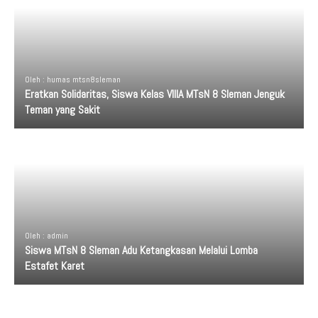
Oleh : humas mtsn8sleman
Eratkan Solidaritas, Siswa Kelas VIIIA MTsN 8 Sleman Jenguk
Teman yang Sakit
Oleh : admin
Siswa MTsN 8 Sleman Adu Ketangkasan Melalui Lomba
Estafet Karet