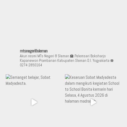
mtsnegeri8sleman
Akun resmi MTs Negeri 8 Sleman
🏫 Pelemsari Bokoharjo
Kapanewon Prambanan Kabupaten Sleman D.I. Yogyakarta
☎️
0274-2850164