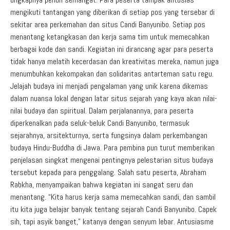
mengikuti tantangan yang diberikan di setiap pos yang tersebar di
sekitar area perkemahan dan situs Candi Banyunibo. Setiap pos
menantang ketangkasan dan kerja sama tim untuk memecahkan
berbagai kode dan sandi. Kegiatan ini dirancang agar para peserta
tidak hanya melatih kecerdasan dan kreativitas mereka, namun juga
menumbuhkan kekompakan dan solidaritas antarteman satu regu.
Jelajah budaya ini menjadi pengalaman yang unik karena dikemas
dalam nuansa lokal dengan latar situs sejarah yang kaya akan nilai-
nilai budaya dan spiritual. Dalam perjalanannya, para peserta
diperkenalkan pada seluk-beluk Candi Banyunibo, termasuk
sejarahnya, arsitekturnya, serta fungsinya dalam perkembangan
budaya Hindu-Buddha di Jawa. Para pembina pun turut memberikan
penjelasan singkat mengenai pentingnya pelestarian situs budaya
tersebut kepada para penggalang. Salah satu peserta, Abraham
Rabkha, menyampaikan bahwa kegiatan ini sangat seru dan
menantang. “Kita harus kerja sama memecahkan sandi, dan sambil
itu kita juga belajar banyak tentang sejarah Candi Banyunibo. Capek
sih, tapi asyik banget,” katanya dengan senyum lebar. Antusiasme