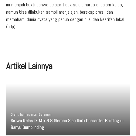
ini menjadi bukti bahwa belajar tidak selalu harus di dalam kelas,
namun bisa dilakukan sambil menjelajah, bereksplorasi, dan
memahami dunia nyata yang penuh dengan nilai dan kearifan lokal.
(adp)
Artikel Lainnya
Oleh : humas mtsn8sleman
Siswa Kelas IX MTsN 8 Sleman Siap Ikuti Character Building di
Banyu Gumblinding