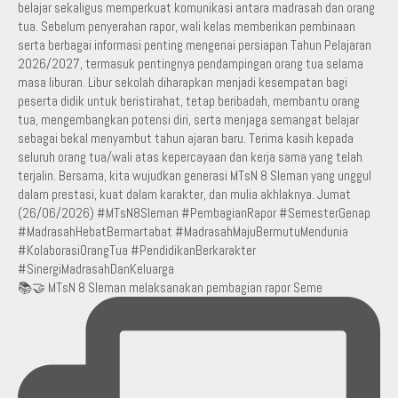
📚🤝 MTsN 8 Sleman melaksanakan pembagian rapor Seme