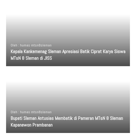
Oleh : humas mtsn8sleman
Kepala Kankemenag Sleman Apresiasi Batik Ciprat Karya Siswa
MTsN 8 Sleman di JISS
Oleh : humas mtsn8sleman
Bupati Sleman Antusias Membatik di Pameran MTsN 8 Sleman
Kapanewon Prambanan