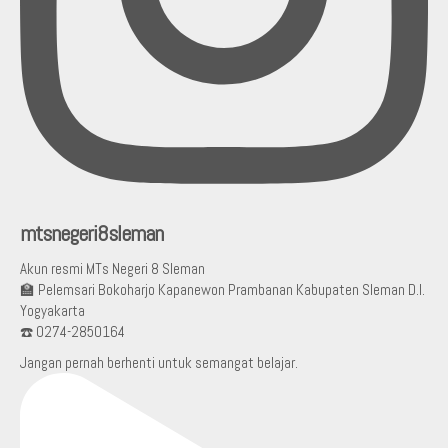
mtsnegeri8sleman
Akun resmi MTs Negeri 8 Sleman
🏫 Pelemsari Bokoharjo Kapanewon Prambanan Kabupaten Sleman D.I.
Yogyakarta
☎️ 0274-2850164
Jangan pernah berhenti untuk semangat belajar.