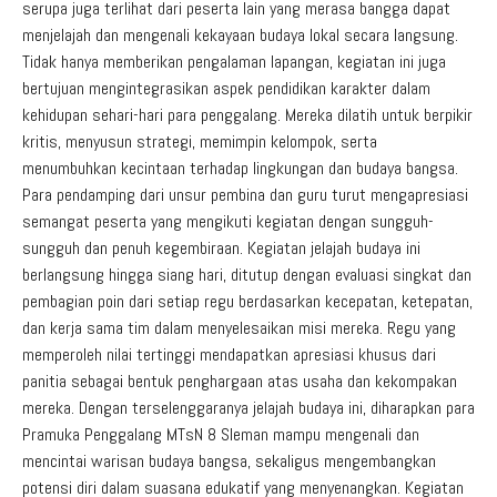
serupa juga terlihat dari peserta lain yang merasa bangga dapat
menjelajah dan mengenali kekayaan budaya lokal secara langsung.
Tidak hanya memberikan pengalaman lapangan, kegiatan ini juga
bertujuan mengintegrasikan aspek pendidikan karakter dalam
kehidupan sehari-hari para penggalang. Mereka dilatih untuk berpikir
kritis, menyusun strategi, memimpin kelompok, serta
menumbuhkan kecintaan terhadap lingkungan dan budaya bangsa.
Para pendamping dari unsur pembina dan guru turut mengapresiasi
semangat peserta yang mengikuti kegiatan dengan sungguh-
sungguh dan penuh kegembiraan. Kegiatan jelajah budaya ini
berlangsung hingga siang hari, ditutup dengan evaluasi singkat dan
pembagian poin dari setiap regu berdasarkan kecepatan, ketepatan,
dan kerja sama tim dalam menyelesaikan misi mereka. Regu yang
memperoleh nilai tertinggi mendapatkan apresiasi khusus dari
panitia sebagai bentuk penghargaan atas usaha dan kekompakan
mereka. Dengan terselenggaranya jelajah budaya ini, diharapkan para
Pramuka Penggalang MTsN 8 Sleman mampu mengenali dan
mencintai warisan budaya bangsa, sekaligus mengembangkan
potensi diri dalam suasana edukatif yang menyenangkan. Kegiatan