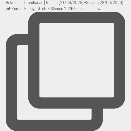
🏕️ Kemah Budaya MTsN 8 Sleman 2026 hadir sebagai w