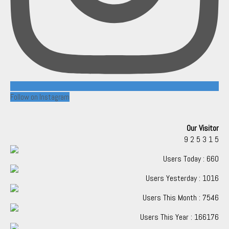
Follow on Instagram
Our Visitor
9
2
5
3
1
5
Users Today : 660
Users Yesterday : 1016
Users This Month : 7546
Users This Year : 166176