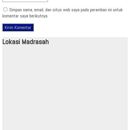
Simpan nama, email, dan situs web saya pada peramban ini untuk
komentar saya berikutnya.
Lokasi Madrasah