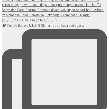
🏕️ Kemah Budaya MTsN 8 Sleman 2026 hadir sebagai w