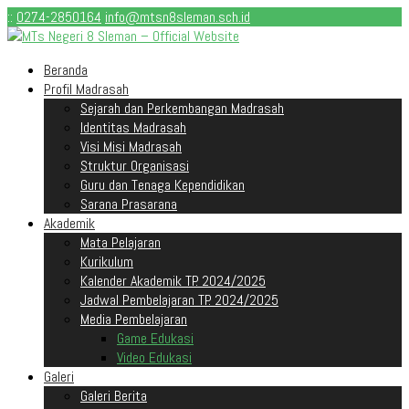
:
:
0274-2850164
info@mtsn8sleman.sch.id
Beranda
Profil Madrasah
Sejarah dan Perkembangan Madrasah
Identitas Madrasah
Visi Misi Madrasah
Struktur Organisasi
Guru dan Tenaga Kependidikan
Sarana Prasarana
Akademik
Mata Pelajaran
Kurikulum
Kalender Akademik TP. 2024/2025
Jadwal Pembelajaran TP. 2024/2025
Media Pembelajaran
Game Edukasi
Video Edukasi
Galeri
Galeri Berita