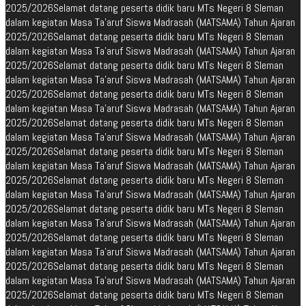
2025/2026
Selamat datang peserta didik baru MTs Negeri 8 Sleman
dalam kegiatan Masa Ta'aruf Siswa Madrasah (MATSAMA) Tahun Ajaran
2025/2026
Selamat datang peserta didik baru MTs Negeri 8 Sleman
dalam kegiatan Masa Ta'aruf Siswa Madrasah (MATSAMA) Tahun Ajaran
2025/2026
Selamat datang peserta didik baru MTs Negeri 8 Sleman
dalam kegiatan Masa Ta'aruf Siswa Madrasah (MATSAMA) Tahun Ajaran
2025/2026
Selamat datang peserta didik baru MTs Negeri 8 Sleman
dalam kegiatan Masa Ta'aruf Siswa Madrasah (MATSAMA) Tahun Ajaran
2025/2026
Selamat datang peserta didik baru MTs Negeri 8 Sleman
dalam kegiatan Masa Ta'aruf Siswa Madrasah (MATSAMA) Tahun Ajaran
2025/2026
Selamat datang peserta didik baru MTs Negeri 8 Sleman
dalam kegiatan Masa Ta'aruf Siswa Madrasah (MATSAMA) Tahun Ajaran
2025/2026
Selamat datang peserta didik baru MTs Negeri 8 Sleman
dalam kegiatan Masa Ta'aruf Siswa Madrasah (MATSAMA) Tahun Ajaran
2025/2026
Selamat datang peserta didik baru MTs Negeri 8 Sleman
dalam kegiatan Masa Ta'aruf Siswa Madrasah (MATSAMA) Tahun Ajaran
2025/2026
Selamat datang peserta didik baru MTs Negeri 8 Sleman
dalam kegiatan Masa Ta'aruf Siswa Madrasah (MATSAMA) Tahun Ajaran
2025/2026
Selamat datang peserta didik baru MTs Negeri 8 Sleman
dalam kegiatan Masa Ta'aruf Siswa Madrasah (MATSAMA) Tahun Ajaran
2025/2026
Selamat datang peserta didik baru MTs Negeri 8 Sleman