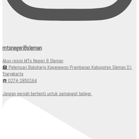
mtsnegeri8sleman
Akun resmi MTs Negeri 8 Sleman
🏫 Pelemsari Bokoharjo Kapanewon Prambanan Kabupaten Sleman D.I.
Yogyakarta
☎️ 0274-2850164
Jangan pernah berhenti untuk semangat belajar.