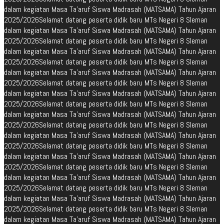
dalam kegiatan Masa Ta'aruf Siswa Madrasah (MATSAMA) Tahun Ajaran
2025/2026
Selamat datang peserta didik baru MTs Negeri 8 Sleman
dalam kegiatan Masa Ta'aruf Siswa Madrasah (MATSAMA) Tahun Ajaran
2025/2026
Selamat datang peserta didik baru MTs Negeri 8 Sleman
dalam kegiatan Masa Ta'aruf Siswa Madrasah (MATSAMA) Tahun Ajaran
2025/2026
Selamat datang peserta didik baru MTs Negeri 8 Sleman
dalam kegiatan Masa Ta'aruf Siswa Madrasah (MATSAMA) Tahun Ajaran
2025/2026
Selamat datang peserta didik baru MTs Negeri 8 Sleman
dalam kegiatan Masa Ta'aruf Siswa Madrasah (MATSAMA) Tahun Ajaran
2025/2026
Selamat datang peserta didik baru MTs Negeri 8 Sleman
dalam kegiatan Masa Ta'aruf Siswa Madrasah (MATSAMA) Tahun Ajaran
2025/2026
Selamat datang peserta didik baru MTs Negeri 8 Sleman
dalam kegiatan Masa Ta'aruf Siswa Madrasah (MATSAMA) Tahun Ajaran
2025/2026
Selamat datang peserta didik baru MTs Negeri 8 Sleman
dalam kegiatan Masa Ta'aruf Siswa Madrasah (MATSAMA) Tahun Ajaran
2025/2026
Selamat datang peserta didik baru MTs Negeri 8 Sleman
dalam kegiatan Masa Ta'aruf Siswa Madrasah (MATSAMA) Tahun Ajaran
2025/2026
Selamat datang peserta didik baru MTs Negeri 8 Sleman
dalam kegiatan Masa Ta'aruf Siswa Madrasah (MATSAMA) Tahun Ajaran
2025/2026
Selamat datang peserta didik baru MTs Negeri 8 Sleman
dalam kegiatan Masa Ta'aruf Siswa Madrasah (MATSAMA) Tahun Ajaran