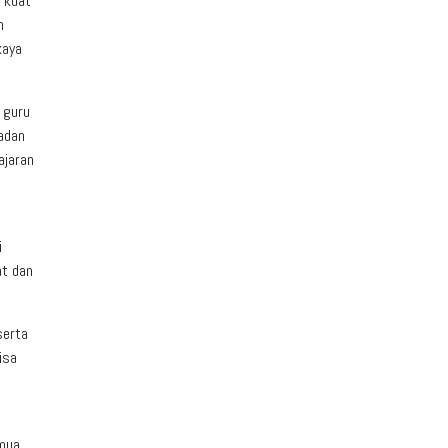
 kuat
n
kaya
 guru
ladan
ajaran
i
at dan
serta
isa
emua