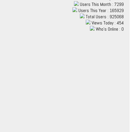
Users This Month : 7299
Users This Year : 165929
Total Users : 925068
Views Today : 454
Who's Online : 0