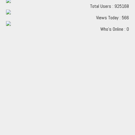
Total Users : 925168
Views Today : 566
Who's Online : 0