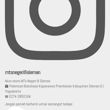
mtsnegeri8sleman
Akun resmi MTs Negeri 8 Sleman
🏫 Pelemsari Bokoharjo Kapanewon Prambanan Kabupaten Sleman D.I.
Yogyakarta
☎️ 0274-2850164
Jangan pernah berhenti untuk semangat belajar.