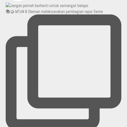
📚🤝 MTsN 8 Sleman melaksanakan pembagian rapor Seme