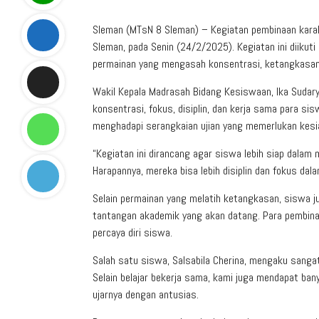
Sleman (MTsN 8 Sleman) – Kegiatan pembinaan karak
Sleman, pada Senin (24/2/2025). Kegiatan ini diikut
permainan yang mengasah konsentrasi, ketangkasan,
Wakil Kepala Madrasah Bidang Kesiswaan, Ika Sudary
konsentrasi, fokus, disiplin, dan kerja sama para s
menghadapi serangkaian ujian yang memerlukan kesia
“Kegiatan ini dirancang agar siswa lebih siap dala
Harapannya, mereka bisa lebih disiplin dan fokus dalam
Selain permainan yang melatih ketangkasan, siswa 
tantangan akademik yang akan datang. Para pembin
percaya diri siswa.
Salah satu siswa, Salsabila Cherina, mengaku sangat
Selain belajar bekerja sama, kami juga mendapat ba
ujarnya dengan antusias.