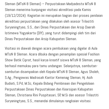
Sleman (MTsN 8 Sleman) – Perpustakaan Madyadesta MTsN 8
Sleman menerima kunjungan visitasi akreditasi pada Kamis
(19/12/2024). Kegiatan ini merupakan bagian dari proses penilaian
akreditasi perpustakaan yang dilakukan oleh asesor Trilastiti
Suryaningtyas, S.S., dari Dinas Perpustakaan dan Arsip Daerah
Istimewa Yogyakarta (DIY), yang turut didampingi oleh tim dari
Dinas Perpustakaan dan Arsip Kabupaten Sleman.
Visitasi ini diawali dengan acara pembukaan yang digelar di Aula
MTsN 8 Sleman. Acara dibuka dengan penampilan spesial Fashion
Show Batik Ciprat, hasil karya kreatif siswa MTsN 8 Sleman, yang
berhasil memukau para tamu undangan. Selanjutnya, sambutan-
sambutan disampaikan oleh Kepala MTsN 8 Sleman, Agus Sholeh,
S.Ag., Pengawas Madrasah Kantor Kemenag Sleman, Hj. Asih
Budiati, S.Pd, M.Sc, Kepala Bidang Pembinaan dan Pengelolaan
Perpustakaan Dinas Perpustakaan dan Kearsipan Kabupaten
Sleman, Christiana Rini Puspitasari, SP, M.Si dan asesor Trilastiti
Suryaningtyas, S.S., menandai dimulainya rangkaian visitasi.