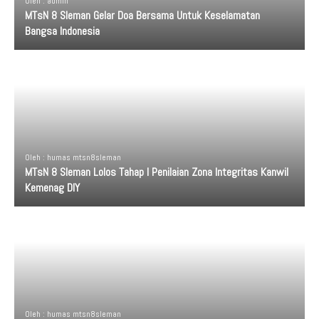
Oleh : admin
MTsN 8 Sleman Gelar Doa Bersama Untuk Keselamatan
Bangsa Indonesia
Oleh : humas mtsn8sleman
MTsN 8 Sleman Lolos Tahap I Penilaian Zona Integritas Kanwil
Kemenag DIY
Oleh : humas mtsn8sleman