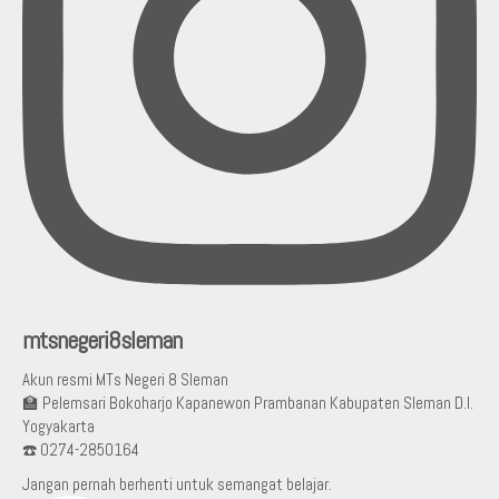
mtsnegeri8sleman
Akun resmi MTs Negeri 8 Sleman
🏫 Pelemsari Bokoharjo Kapanewon Prambanan Kabupaten Sleman D.I.
Yogyakarta
☎️ 0274-2850164
Jangan pernah berhenti untuk semangat belajar.