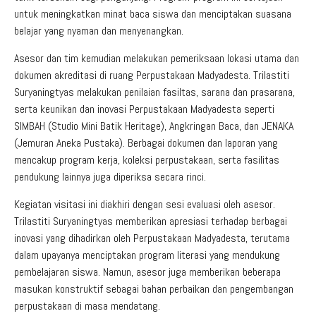
untuk meningkatkan minat baca siswa dan menciptakan suasana
belajar yang nyaman dan menyenangkan.
Asesor dan tim kemudian melakukan pemeriksaan lokasi utama dan
dokumen akreditasi di ruang Perpustakaan Madyadesta. Trilastiti
Suryaningtyas melakukan penilaian fasiltas, sarana dan prasarana,
serta keunikan dan inovasi Perpustakaan Madyadesta seperti
SIMBAH (Studio Mini Batik Heritage), Angkringan Baca, dan JENAKA
(Jemuran Aneka Pustaka). Berbagai dokumen dan laporan yang
mencakup program kerja, koleksi perpustakaan, serta fasilitas
pendukung lainnya juga diperiksa secara rinci.
Kegiatan visitasi ini diakhiri dengan sesi evaluasi oleh asesor.
Trilastiti Suryaningtyas memberikan apresiasi terhadap berbagai
inovasi yang dihadirkan oleh Perpustakaan Madyadesta, terutama
dalam upayanya menciptakan program literasi yang mendukung
pembelajaran siswa. Namun, asesor juga memberikan beberapa
masukan konstruktif sebagai bahan perbaikan dan pengembangan
perpustakaan di masa mendatang.