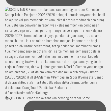
📚🤝 MTsN 8 Sleman melaksanakan pembagian rapor Seme