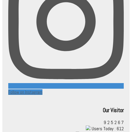
Follow on Instagram
Our Visitor
9
2
5
2
6
7
Users Today : 612