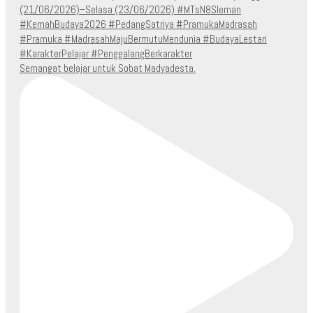
Semangat belajar untuk Sobat Madyadesta.