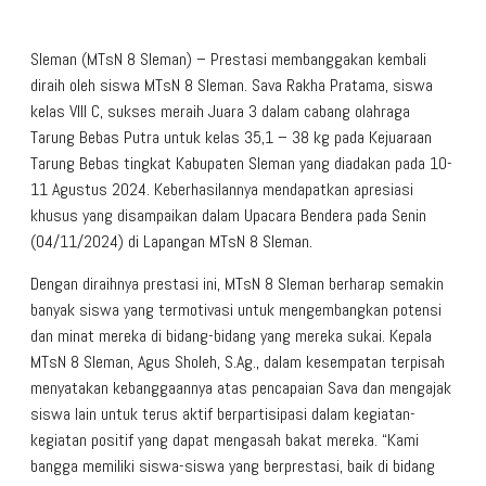
Sleman (MTsN 8 Sleman) – Prestasi membanggakan kembali
diraih oleh siswa MTsN 8 Sleman. Sava Rakha Pratama, siswa
kelas VIII C, sukses meraih Juara 3 dalam cabang olahraga
Tarung Bebas Putra untuk kelas 35,1 – 38 kg pada Kejuaraan
Tarung Bebas tingkat Kabupaten Sleman yang diadakan pada 10-
11 Agustus 2024. Keberhasilannya mendapatkan apresiasi
khusus yang disampaikan dalam Upacara Bendera pada Senin
(04/11/2024) di Lapangan MTsN 8 Sleman.
Dengan diraihnya prestasi ini, MTsN 8 Sleman berharap semakin
banyak siswa yang termotivasi untuk mengembangkan potensi
dan minat mereka di bidang-bidang yang mereka sukai. Kepala
MTsN 8 Sleman, Agus Sholeh, S.Ag., dalam kesempatan terpisah
menyatakan kebanggaannya atas pencapaian Sava dan mengajak
siswa lain untuk terus aktif berpartisipasi dalam kegiatan-
kegiatan positif yang dapat mengasah bakat mereka. “Kami
bangga memiliki siswa-siswa yang berprestasi, baik di bidang