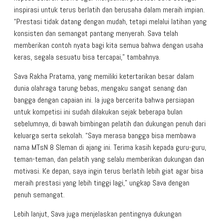
inspirasi untuk terus berlatih dan berusaha dalam meraih impian.
“Prestasi tidak datang dengan mudah, tetapi melalui latihan yang
konsisten dan semangat pantang menyerah. Sava telah
memberikan contoh nyata bagi kita semua bahwa dengan usaha
keras, segala sesuatu bisa tercapai,” tambahnya.
Sava Rakha Pratama, yang memiliki ketertarikan besar dalam
dunia olahraga tarung bebas, mengaku sangat senang dan
bangga dengan capaian ini. Ia juga bercerita bahwa persiapan
untuk kompetisi ini sudah dilakukan sejak beberapa bulan
sebelumnya, di bawah bimbingan pelatih dan dukungan penuh dari
keluarga serta sekolah. “Saya merasa bangga bisa membawa
nama MTsN 8 Sleman di ajang ini. Terima kasih kepada guru-guru,
teman-teman, dan pelatih yang selalu memberikan dukungan dan
motivasi. Ke depan, saya ingin terus berlatih lebih giat agar bisa
meraih prestasi yang lebih tinggi lagi,” ungkap Sava dengan
penuh semangat.
Lebih lanjut, Sava juga menjelaskan pentingnya dukungan