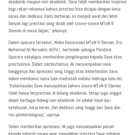
akademik maupun non-akademik. Sava telah memberikan inspirasi
bagi rekan-rekannya bahwa prestasi bisa dicapai dengan kerja
keras dan dedikasi. Kami berharap, ini menjadi awal dari lebih
banyak lagi prestasi yang diraih oleh siswa-siswa MTsN 8
Sleman di masa depan,” jelasnya.
Dalam upacara tersebut, Waka Kesiswaan MTsN 8 Sleman, Drs.
Muhamad Ali Nursalim, M.Pd.I., bertindak sebagai Pembina
Upacara sekaligus memberikan penghargaan kepada Sava atas
prestasinya. Dalam sambutannya, Ali menyampaikan rasa
bangganya dan apresiasi yang tinggi atas keberhasilan Sava
dalam membawa nama baik madrasah melalui olahraga bela diri.
“Keberhasilan Sava menunjukkan bahwa siswa MTsN 8 Sleman
tidak hanya berprestasi di bidang akademik, tetapi juga unggul
dalam berbagai bidang non-akademik. Ini adalah hasil dari
ketekunan, kerja keras, dan dedikasi yang tinggi dari Sava dan
tim pembimbingnya,” ujarnya.
Selain memberikan apresiasi, Ali juga menyampaikan pesan
kepada seluruh siswa agar menjadikan prestasi Sava sebagai