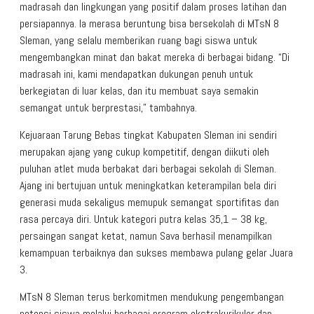
madrasah dan lingkungan yang positif dalam proses latihan dan
persiapannya. Ia merasa beruntung bisa bersekolah di MTsN 8
Sleman, yang selalu memberikan ruang bagi siswa untuk
mengembangkan minat dan bakat mereka di berbagai bidang. “Di
madrasah ini, kami mendapatkan dukungan penuh untuk
berkegiatan di luar kelas, dan itu membuat saya semakin
semangat untuk berprestasi,” tambahnya.
Kejuaraan Tarung Bebas tingkat Kabupaten Sleman ini sendiri
merupakan ajang yang cukup kompetitif, dengan diikuti oleh
puluhan atlet muda berbakat dari berbagai sekolah di Sleman.
Ajang ini bertujuan untuk meningkatkan keterampilan bela diri
generasi muda sekaligus memupuk semangat sportifitas dan
rasa percaya diri. Untuk kategori putra kelas 35,1 – 38 kg,
persaingan sangat ketat, namun Sava berhasil menampilkan
kemampuan terbaiknya dan sukses membawa pulang gelar Juara
3.
MTsN 8 Sleman terus berkomitmen mendukung pengembangan
potensi siswa melalui berbagai program ekstrakurikuler dan