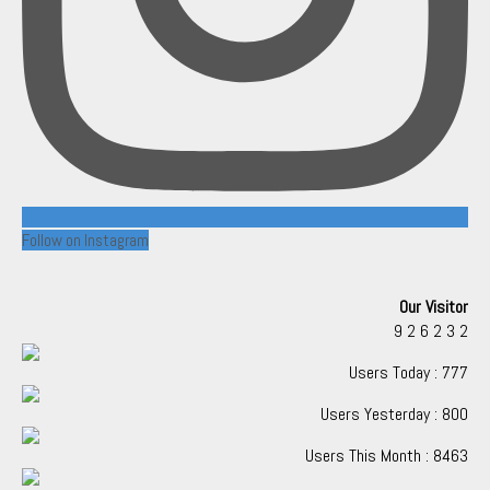
Follow on Instagram
Our Visitor
9
2
6
2
3
2
Users Today : 777
Users Yesterday : 800
Users This Month : 8463