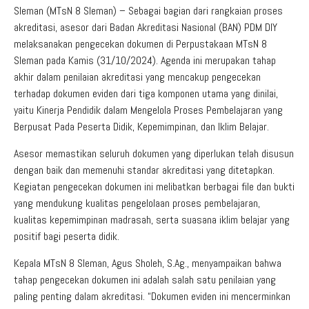
Sleman (MTsN 8 Sleman) – Sebagai bagian dari rangkaian proses
akreditasi, asesor dari Badan Akreditasi Nasional (BAN) PDM DIY
melaksanakan pengecekan dokumen di Perpustakaan MTsN 8
Sleman pada Kamis (31/10/2024). Agenda ini merupakan tahap
akhir dalam penilaian akreditasi yang mencakup pengecekan
terhadap dokumen eviden dari tiga komponen utama yang dinilai,
yaitu Kinerja Pendidik dalam Mengelola Proses Pembelajaran yang
Berpusat Pada Peserta Didik, Kepemimpinan, dan Iklim Belajar.
Asesor memastikan seluruh dokumen yang diperlukan telah disusun
dengan baik dan memenuhi standar akreditasi yang ditetapkan.
Kegiatan pengecekan dokumen ini melibatkan berbagai file dan bukti
yang mendukung kualitas pengelolaan proses pembelajaran,
kualitas kepemimpinan madrasah, serta suasana iklim belajar yang
positif bagi peserta didik.
Kepala MTsN 8 Sleman, Agus Sholeh, S.Ag., menyampaikan bahwa
tahap pengecekan dokumen ini adalah salah satu penilaian yang
paling penting dalam akreditasi. “Dokumen eviden ini mencerminkan