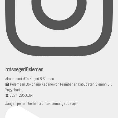
mtsnegeri8sleman
Akun resmi MTs Negeri 8 Sleman
🏫 Pelemsari Bokoharjo Kapanewon Prambanan Kabupaten Sleman D.I.
Yogyakarta
☎️ 0274-2850164
Jangan pernah berhenti untuk semangat belajar.