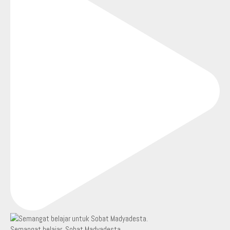
Semangat belajar, Sobat Madyadesta.