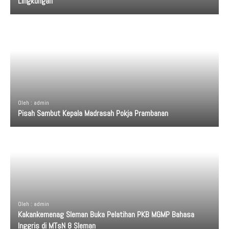
Lingkungan
Oleh : admin
Pisah Sambut Kepala Madrasah Pokja Prambanan
Oleh : admin
Kakankemenag Sleman Buka Pelatihan PKB MGMP Bahasa
Inggris di MTsN 8 Sleman