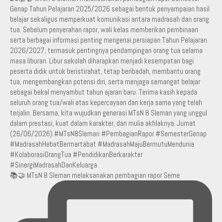
📚🤝 MTsN 8 Sleman melaksanakan pembagian rapor Seme