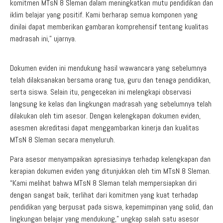
komitmen MTsN 8 Sleman dalam meningkatkan mutu pendidikan dan
iklim belajar yang positif. Kami berharap semua komponen yang
dinilai dapat memberikan gambaran komprehensif tentang kualitas
madrasah ini,” ujarnya.
Dokumen eviden ini mendukung hasil wawancara yang sebelumnya
telah dilaksanakan bersama orang tua, guru dan tenaga pendidikan,
serta siswa. Selain itu, pengecekan ini melengkapi observasi
langsung ke kelas dan lingkungan madrasah yang sebelumnya telah
dilakukan oleh tim asesor. Dengan kelengkapan dokumen eviden,
asesmen akreditasi dapat menggambarkan kinerja dan kualitas
MTsN 8 Sleman secara menyeluruh.
Para asesor menyampaikan apresiasinya terhadap kelengkapan dan
kerapian dokumen eviden yang ditunjukkan oleh tim MTsN 8 Sleman.
“Kami melihat bahwa MTsN 8 Sleman telah mempersiapkan diri
dengan sangat baik, terlihat dari komitmen yang kuat terhadap
pendidikan yang berpusat pada siswa, kepemimpinan yang solid, dan
lingkungan belajar yang mendukung,” ungkap salah satu asesor