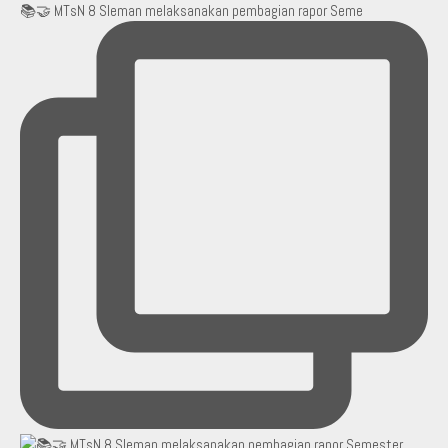
📚🤝 MTsN 8 Sleman melaksanakan pembagian rapor Seme