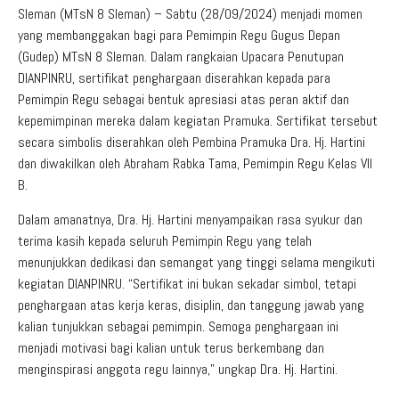
Sleman (MTsN 8 Sleman) – Sabtu (28/09/2024) menjadi momen
yang membanggakan bagi para Pemimpin Regu Gugus Depan
(Gudep) MTsN 8 Sleman. Dalam rangkaian Upacara Penutupan
DIANPINRU, sertifikat penghargaan diserahkan kepada para
Pemimpin Regu sebagai bentuk apresiasi atas peran aktif dan
kepemimpinan mereka dalam kegiatan Pramuka. Sertifikat tersebut
secara simbolis diserahkan oleh Pembina Pramuka Dra. Hj. Hartini
dan diwakilkan oleh Abraham Rabka Tama, Pemimpin Regu Kelas VII
B.
Dalam amanatnya, Dra. Hj. Hartini menyampaikan rasa syukur dan
terima kasih kepada seluruh Pemimpin Regu yang telah
menunjukkan dedikasi dan semangat yang tinggi selama mengikuti
kegiatan DIANPINRU. “Sertifikat ini bukan sekadar simbol, tetapi
penghargaan atas kerja keras, disiplin, dan tanggung jawab yang
kalian tunjukkan sebagai pemimpin. Semoga penghargaan ini
menjadi motivasi bagi kalian untuk terus berkembang dan
menginspirasi anggota regu lainnya,” ungkap Dra. Hj. Hartini.