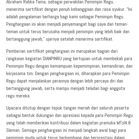
Abraham Rabka Tama, sebagai perwakilan Pemimpin Regu,
menerima sertifikat dengan penuh kebanggaan dan rasa syukur. “Ini
adalah pengalaman berharga bagi kami sebagai Pemimpin Regu.
Penghargaan ini akan menjadi penyemangat bagi saya dan teman-
teman untuk terus berusaha menjadi pemimpin yang lebih baik dan
bertanggung jawab,” ujarnya setelah menerima sertifikat.
Pemberian sertifikat penghargaan ini merupakan bagian dari
rangkaian kegiatan DIANPINRU yang bertujuan untuk membekali para
Pemimpin Regu dengan kemampuan kepemimpinan, kemandirian, dan
kerjasama tim. Dengan penghargaan ini, diharapkan para Pemimpin
Regu dapat menjalankan perannya dengan lebih percaya diri dan
bertanggung jawab, serta mampu menjadi teladan bagi anggota
regu mereka.
Upacara ditutup dengan tepuk tangan meriah dari seluruh peserta
sebagai bentuk dukungan dan apresiasi kepada para Pemimpin Regu
yang telah memberikan kontribusi dalam kegiatan pramuka MTsN 8
Sleman. Semoga penghargaan ini menjadi langkah awal bagi para
pemimpin muda untuk terus berkembang dan berprestasi dalam