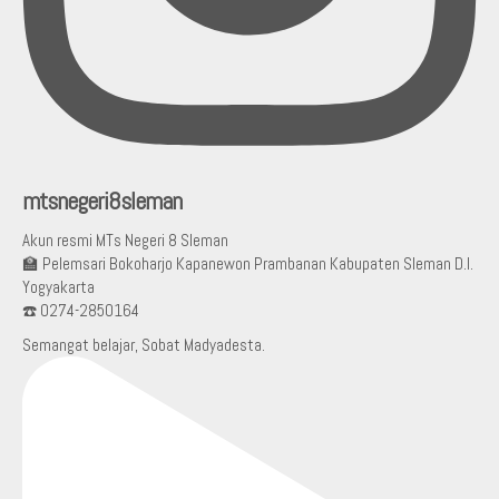
mtsnegeri8sleman
Akun resmi MTs Negeri 8 Sleman
🏫 Pelemsari Bokoharjo Kapanewon Prambanan Kabupaten Sleman D.I.
Yogyakarta
☎️ 0274-2850164
Semangat belajar, Sobat Madyadesta.