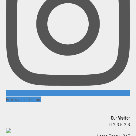
Follow on Instagram
Our Visitor
9
2
3
6
2
6