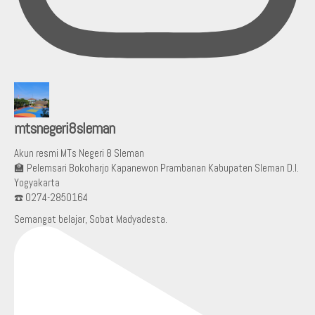
mtsnegeri8sleman
Akun resmi MTs Negeri 8 Sleman
🏫 Pelemsari Bokoharjo Kapanewon Prambanan Kabupaten Sleman D.I.
Yogyakarta
☎️ 0274-2850164
Semangat belajar, Sobat Madyadesta.