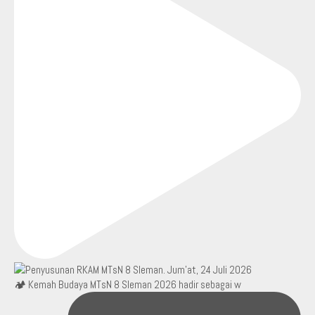
🏕️ Kemah Budaya MTsN 8 Sleman 2026 hadir sebagai w