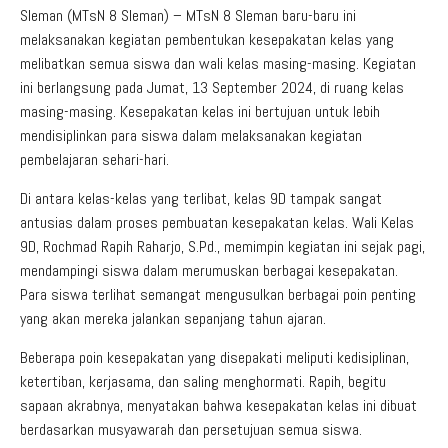
Sleman (MTsN 8 Sleman) – MTsN 8 Sleman baru-baru ini
melaksanakan kegiatan pembentukan kesepakatan kelas yang
melibatkan semua siswa dan wali kelas masing-masing. Kegiatan
ini berlangsung pada Jumat, 13 September 2024, di ruang kelas
masing-masing. Kesepakatan kelas ini bertujuan untuk lebih
mendisiplinkan para siswa dalam melaksanakan kegiatan
pembelajaran sehari-hari.
Di antara kelas-kelas yang terlibat, kelas 9D tampak sangat
antusias dalam proses pembuatan kesepakatan kelas. Wali Kelas
9D, Rochmad Rapih Raharjo, S.Pd., memimpin kegiatan ini sejak pagi,
mendampingi siswa dalam merumuskan berbagai kesepakatan.
Para siswa terlihat semangat mengusulkan berbagai poin penting
yang akan mereka jalankan sepanjang tahun ajaran.
Beberapa poin kesepakatan yang disepakati meliputi kedisiplinan,
ketertiban, kerjasama, dan saling menghormati. Rapih, begitu
sapaan akrabnya, menyatakan bahwa kesepakatan kelas ini dibuat
berdasarkan musyawarah dan persetujuan semua siswa.