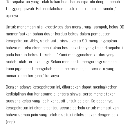
“Kesepakatan yang telah kalian buat harus dipatuhi dengan penuh
tanggung jawab. Hal ini dilakukan untuk kebaikan kalian sendiri,”
ujarnya.
Untuk menambah nilai kreativitas dan mengurangi sampah, kelas 9D
memanfaatkan bahan dasar kardus bekas dalam pembuatan
kesepakatan. Abby, salah satu siswa kelas 9D, mengungkapkan
bahwa mereka akan menuliskan kesepakatan yang telah disepakati
pada kardus bekas tersebut. “Kami menggunakan kardus yang
sudah tidak terpakai lagi. Selain membantu mengurangi sampah,
kami juga dapat mengubah bahan bekas menjadi sesuatu yang
menarik dan berguna,” katanya.
Dengan adanya kesepakatan ini, diharapkan dapat meningkatkan
kedisiplinan dan kerjasama di antara siswa, serta menciptakan
suasana kelas yang lebih kondusif untuk belajar. Ke depannya,
kesepakatan ini akan dipantau secara berkala untuk memastikan
bahwa semua poin yang telah disetujui dilaksanakan dengan baik.
(adp)