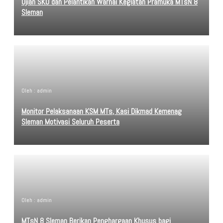
Ujian SKU dan Pelantikan Warnai Kegiatan Pramuka MTsN 8
Sleman
Oleh : admin
Monitor Pelaksanaan KSM MTs, Kasi Dikmad Kemenag
Sleman Motivasi Seluruh Peserta
Oleh : admin
MTsN 8 Sleman Berikan Penghargaan Khusus bagi