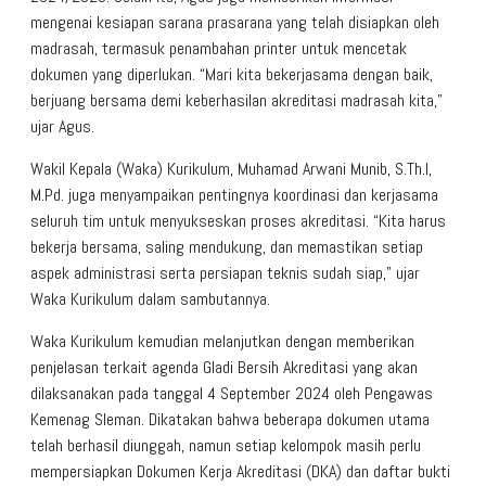
mengenai kesiapan sarana prasarana yang telah disiapkan oleh
madrasah, termasuk penambahan printer untuk mencetak
dokumen yang diperlukan. “Mari kita bekerjasama dengan baik,
berjuang bersama demi keberhasilan akreditasi madrasah kita,”
ujar Agus.
Wakil Kepala (Waka) Kurikulum, Muhamad Arwani Munib, S.Th.I,
M.Pd. juga menyampaikan pentingnya koordinasi dan kerjasama
seluruh tim untuk menyukseskan proses akreditasi. “Kita harus
bekerja bersama, saling mendukung, dan memastikan setiap
aspek administrasi serta persiapan teknis sudah siap,” ujar
Waka Kurikulum dalam sambutannya.
Waka Kurikulum kemudian melanjutkan dengan memberikan
penjelasan terkait agenda Gladi Bersih Akreditasi yang akan
dilaksanakan pada tanggal 4 September 2024 oleh Pengawas
Kemenag Sleman. Dikatakan bahwa beberapa dokumen utama
telah berhasil diunggah, namun setiap kelompok masih perlu
mempersiapkan Dokumen Kerja Akreditasi (DKA) dan daftar bukti