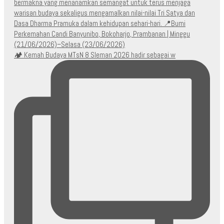
🏕️ Kemah Budaya MTsN 8 Sleman 2026 hadir sebagai w