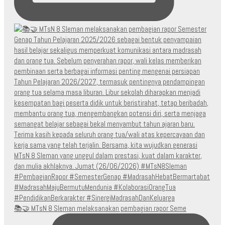
📚🤝 MTsN 8 Sleman melaksanakan pembagian rapor Seme