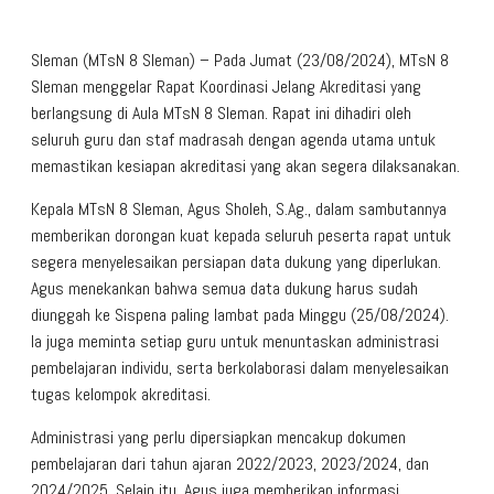
Sleman (MTsN 8 Sleman) – Pada Jumat (23/08/2024), MTsN 8
Sleman menggelar Rapat Koordinasi Jelang Akreditasi yang
berlangsung di Aula MTsN 8 Sleman. Rapat ini dihadiri oleh
seluruh guru dan staf madrasah dengan agenda utama untuk
memastikan kesiapan akreditasi yang akan segera dilaksanakan.
Kepala MTsN 8 Sleman, Agus Sholeh, S.Ag., dalam sambutannya
memberikan dorongan kuat kepada seluruh peserta rapat untuk
segera menyelesaikan persiapan data dukung yang diperlukan.
Agus menekankan bahwa semua data dukung harus sudah
diunggah ke Sispena paling lambat pada Minggu (25/08/2024).
Ia juga meminta setiap guru untuk menuntaskan administrasi
pembelajaran individu, serta berkolaborasi dalam menyelesaikan
tugas kelompok akreditasi.
Administrasi yang perlu dipersiapkan mencakup dokumen
pembelajaran dari tahun ajaran 2022/2023, 2023/2024, dan
2024/2025. Selain itu, Agus juga memberikan informasi