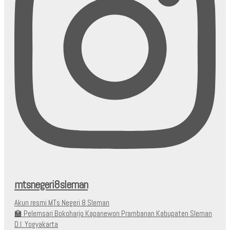
mtsnegeri8sleman
Akun resmi MTs Negeri 8 Sleman
🏫 Pelemsari Bokoharjo Kapanewon Prambanan Kabupaten Sleman
D.I. Yogyakarta