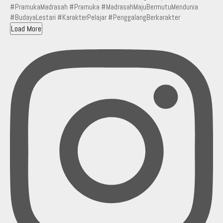
Load More