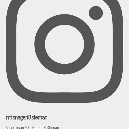
mtsnegeri8sleman
Akun resmi MTs Negeri 8 Sleman