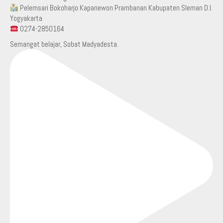
Pelemsari Bokoharjo Kapanewon Prambanan Kabupaten Sleman D.I.
Yogyakarta
0274-2850164
Semangat belajar, Sobat Madyadesta.