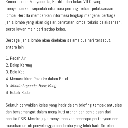
Kemerdekaan Madyadesta, Herdilla dari kelas VIII C, yang
menyampaikan sejumlah informasi penting terkait pelaksanaan
lomba. Herdilla memberikan informasi lengkap mengenai berbagai
jenis lomba yang akan digelar, peraturan lomba, teknis pelaksanaan,
serta lawan main dari setiap kelas.
Berbagai jenis lomba akan diadakan selama dua hari tersebut,
antara lain:
Pecah Air
Balap Karung
Bola Kecil
Memasukkan Paku ke dalam Botol
Mobile Legends: Bang Bang
Gobak Sodor
Seluruh perwakilan kelas yang hadir dalam briefing tampak antusias
dan bersemangat dalam mengikuti arahan dan penjelasan dari
panitia OSIS. Mereka juga menyampaikan beberapa pertanyaan dan
masukan untuk penyelenggaraan lomba yang lebih baik. Setelah