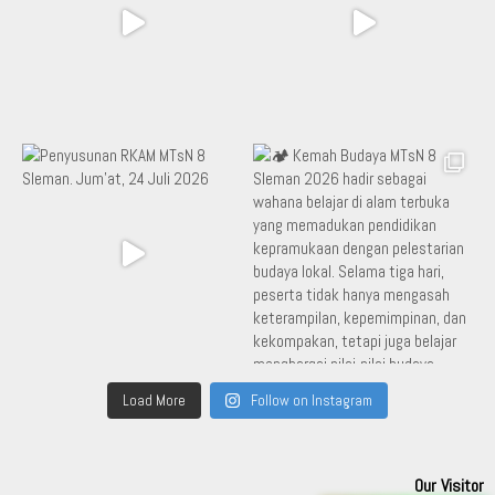
Load More
Follow on Instagram
Our Visitor