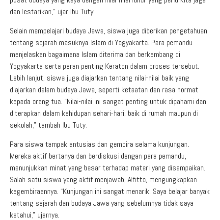
dan lestarikan,” ujar Ibu Tuty.
Selain mempelajari budaya Jawa, siswa juga diberikan pengetahuan
tentang sejarah masuknya Islam di Yogyakarta. Para pemandu
menjelaskan bagaimana Islam diterima dan berkembang di
Yogyakarta serta peran penting Keraton dalam proses tersebut.
Lebih lanjut, siswa juga diajarkan tentang nilai-nilai baik yang
diajarkan dalam budaya Jawa, seperti ketaatan dan rasa hormat
kepada orang tua. “Nilai-nilai ini sangat penting untuk dipahami dan
diterapkan dalam kehidupan sehari-hari, baik di rumah maupun di
sekolah,” tambah Ibu Tuty.
Para siswa tampak antusias dan gembira selama kunjungan.
Mereka aktif bertanya dan berdiskusi dengan para pemandu,
menunjukkan minat yang besar terhadap materi yang disampaikan.
Salah satu siswa yang aktif menjawab, Alfitto, mengungkapkan
kegembiraannya. “Kunjungan ini sangat menarik. Saya belajar banyak
tentang sejarah dan budaya Jawa yang sebelumnya tidak saya
ketahui,” ujarnya.