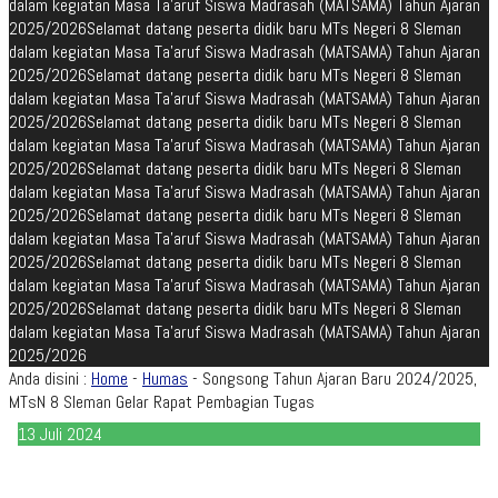
dalam kegiatan Masa Ta'aruf Siswa Madrasah (MATSAMA) Tahun Ajaran
2025/2026
Selamat datang peserta didik baru MTs Negeri 8 Sleman
dalam kegiatan Masa Ta'aruf Siswa Madrasah (MATSAMA) Tahun Ajaran
2025/2026
Selamat datang peserta didik baru MTs Negeri 8 Sleman
dalam kegiatan Masa Ta'aruf Siswa Madrasah (MATSAMA) Tahun Ajaran
2025/2026
Selamat datang peserta didik baru MTs Negeri 8 Sleman
dalam kegiatan Masa Ta'aruf Siswa Madrasah (MATSAMA) Tahun Ajaran
2025/2026
Selamat datang peserta didik baru MTs Negeri 8 Sleman
dalam kegiatan Masa Ta'aruf Siswa Madrasah (MATSAMA) Tahun Ajaran
2025/2026
Selamat datang peserta didik baru MTs Negeri 8 Sleman
dalam kegiatan Masa Ta'aruf Siswa Madrasah (MATSAMA) Tahun Ajaran
2025/2026
Selamat datang peserta didik baru MTs Negeri 8 Sleman
dalam kegiatan Masa Ta'aruf Siswa Madrasah (MATSAMA) Tahun Ajaran
2025/2026
Selamat datang peserta didik baru MTs Negeri 8 Sleman
dalam kegiatan Masa Ta'aruf Siswa Madrasah (MATSAMA) Tahun Ajaran
2025/2026
Anda disini :
Home
-
Humas
- Songsong Tahun Ajaran Baru 2024/2025,
MTsN 8 Sleman Gelar Rapat Pembagian Tugas
13
Juli
2024