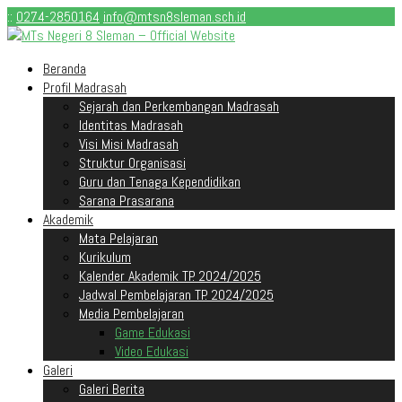
:
:
0274-2850164
info@mtsn8sleman.sch.id
Beranda
Profil Madrasah
Sejarah dan Perkembangan Madrasah
Identitas Madrasah
Visi Misi Madrasah
Struktur Organisasi
Guru dan Tenaga Kependidikan
Sarana Prasarana
Akademik
Mata Pelajaran
Kurikulum
Kalender Akademik TP. 2024/2025
Jadwal Pembelajaran TP. 2024/2025
Media Pembelajaran
Game Edukasi
Video Edukasi
Galeri
Galeri Berita