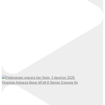
Pengajian Keluarga Besar MTsN 8 Sleman Srawung Re