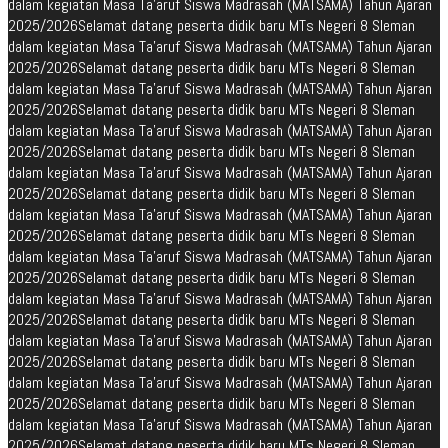
dalam kegiatan Masa Ta'aruf Siswa Madrasah (MATSAMA) Tahun Ajaran
2025/2026
Selamat datang peserta didik baru MTs Negeri 8 Sleman
dalam kegiatan Masa Ta'aruf Siswa Madrasah (MATSAMA) Tahun Ajaran
2025/2026
Selamat datang peserta didik baru MTs Negeri 8 Sleman
dalam kegiatan Masa Ta'aruf Siswa Madrasah (MATSAMA) Tahun Ajaran
2025/2026
Selamat datang peserta didik baru MTs Negeri 8 Sleman
dalam kegiatan Masa Ta'aruf Siswa Madrasah (MATSAMA) Tahun Ajaran
2025/2026
Selamat datang peserta didik baru MTs Negeri 8 Sleman
dalam kegiatan Masa Ta'aruf Siswa Madrasah (MATSAMA) Tahun Ajaran
2025/2026
Selamat datang peserta didik baru MTs Negeri 8 Sleman
dalam kegiatan Masa Ta'aruf Siswa Madrasah (MATSAMA) Tahun Ajaran
2025/2026
Selamat datang peserta didik baru MTs Negeri 8 Sleman
dalam kegiatan Masa Ta'aruf Siswa Madrasah (MATSAMA) Tahun Ajaran
2025/2026
Selamat datang peserta didik baru MTs Negeri 8 Sleman
dalam kegiatan Masa Ta'aruf Siswa Madrasah (MATSAMA) Tahun Ajaran
2025/2026
Selamat datang peserta didik baru MTs Negeri 8 Sleman
dalam kegiatan Masa Ta'aruf Siswa Madrasah (MATSAMA) Tahun Ajaran
2025/2026
Selamat datang peserta didik baru MTs Negeri 8 Sleman
dalam kegiatan Masa Ta'aruf Siswa Madrasah (MATSAMA) Tahun Ajaran
2025/2026
Selamat datang peserta didik baru MTs Negeri 8 Sleman
dalam kegiatan Masa Ta'aruf Siswa Madrasah (MATSAMA) Tahun Ajaran
2025/2026
Selamat datang peserta didik baru MTs Negeri 8 Sleman