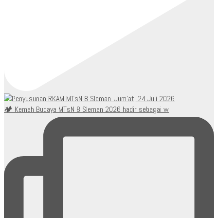
🏕️ Kemah Budaya MTsN 8 Sleman 2026 hadir sebagai w