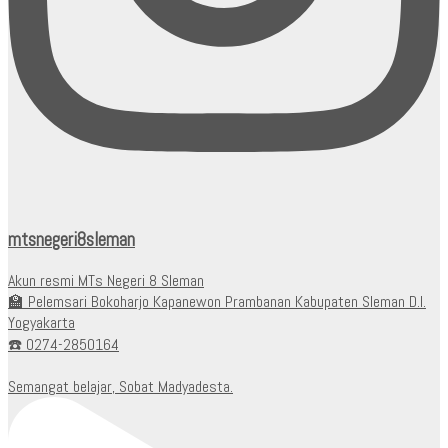
mtsnegeri8sleman
Akun resmi MTs Negeri 8 Sleman
🏫 Pelemsari Bokoharjo Kapanewon Prambanan Kabupaten Sleman D.I.
Yogyakarta
☎️ 0274-2850164
Semangat belajar, Sobat Madyadesta.