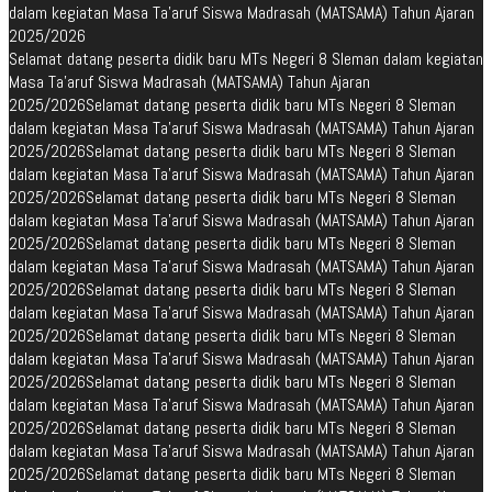
dalam kegiatan Masa Ta'aruf Siswa Madrasah (MATSAMA) Tahun Ajaran
2025/2026
Selamat datang peserta didik baru MTs Negeri 8 Sleman dalam kegiatan
Masa Ta'aruf Siswa Madrasah (MATSAMA) Tahun Ajaran
2025/2026
Selamat datang peserta didik baru MTs Negeri 8 Sleman
dalam kegiatan Masa Ta'aruf Siswa Madrasah (MATSAMA) Tahun Ajaran
2025/2026
Selamat datang peserta didik baru MTs Negeri 8 Sleman
dalam kegiatan Masa Ta'aruf Siswa Madrasah (MATSAMA) Tahun Ajaran
2025/2026
Selamat datang peserta didik baru MTs Negeri 8 Sleman
dalam kegiatan Masa Ta'aruf Siswa Madrasah (MATSAMA) Tahun Ajaran
2025/2026
Selamat datang peserta didik baru MTs Negeri 8 Sleman
dalam kegiatan Masa Ta'aruf Siswa Madrasah (MATSAMA) Tahun Ajaran
2025/2026
Selamat datang peserta didik baru MTs Negeri 8 Sleman
dalam kegiatan Masa Ta'aruf Siswa Madrasah (MATSAMA) Tahun Ajaran
2025/2026
Selamat datang peserta didik baru MTs Negeri 8 Sleman
dalam kegiatan Masa Ta'aruf Siswa Madrasah (MATSAMA) Tahun Ajaran
2025/2026
Selamat datang peserta didik baru MTs Negeri 8 Sleman
dalam kegiatan Masa Ta'aruf Siswa Madrasah (MATSAMA) Tahun Ajaran
2025/2026
Selamat datang peserta didik baru MTs Negeri 8 Sleman
dalam kegiatan Masa Ta'aruf Siswa Madrasah (MATSAMA) Tahun Ajaran
2025/2026
Selamat datang peserta didik baru MTs Negeri 8 Sleman