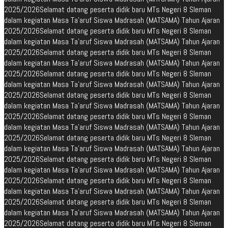
2025/2026
Selamat datang peserta didik baru MTs Negeri 8 Sleman
dalam kegiatan Masa Ta'aruf Siswa Madrasah (MATSAMA) Tahun Ajaran
2025/2026
Selamat datang peserta didik baru MTs Negeri 8 Sleman
dalam kegiatan Masa Ta'aruf Siswa Madrasah (MATSAMA) Tahun Ajaran
2025/2026
Selamat datang peserta didik baru MTs Negeri 8 Sleman
dalam kegiatan Masa Ta'aruf Siswa Madrasah (MATSAMA) Tahun Ajaran
2025/2026
Selamat datang peserta didik baru MTs Negeri 8 Sleman
dalam kegiatan Masa Ta'aruf Siswa Madrasah (MATSAMA) Tahun Ajaran
2025/2026
Selamat datang peserta didik baru MTs Negeri 8 Sleman
dalam kegiatan Masa Ta'aruf Siswa Madrasah (MATSAMA) Tahun Ajaran
2025/2026
Selamat datang peserta didik baru MTs Negeri 8 Sleman
dalam kegiatan Masa Ta'aruf Siswa Madrasah (MATSAMA) Tahun Ajaran
2025/2026
Selamat datang peserta didik baru MTs Negeri 8 Sleman
dalam kegiatan Masa Ta'aruf Siswa Madrasah (MATSAMA) Tahun Ajaran
2025/2026
Selamat datang peserta didik baru MTs Negeri 8 Sleman
dalam kegiatan Masa Ta'aruf Siswa Madrasah (MATSAMA) Tahun Ajaran
2025/2026
Selamat datang peserta didik baru MTs Negeri 8 Sleman
dalam kegiatan Masa Ta'aruf Siswa Madrasah (MATSAMA) Tahun Ajaran
2025/2026
Selamat datang peserta didik baru MTs Negeri 8 Sleman
dalam kegiatan Masa Ta'aruf Siswa Madrasah (MATSAMA) Tahun Ajaran
2025/2026
Selamat datang peserta didik baru MTs Negeri 8 Sleman