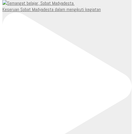
Keseruan Sobat Madyadesta dalam mengikuti kegiatan