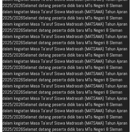
2025/2026
Selamat datang peserta didik baru MTs Negeri 8 Sleman
dalam kegiatan Masa Ta'aruf Siswa Madrasah (MATSAMA) Tahun Ajaran
2025/2026
Selamat datang peserta didik baru MTs Negeri 8 Sleman
dalam kegiatan Masa Ta'aruf Siswa Madrasah (MATSAMA) Tahun Ajaran
2025/2026
Selamat datang peserta didik baru MTs Negeri 8 Sleman
dalam kegiatan Masa Ta'aruf Siswa Madrasah (MATSAMA) Tahun Ajaran
2025/2026
Selamat datang peserta didik baru MTs Negeri 8 Sleman
dalam kegiatan Masa Ta'aruf Siswa Madrasah (MATSAMA) Tahun Ajaran
2025/2026
Selamat datang peserta didik baru MTs Negeri 8 Sleman
dalam kegiatan Masa Ta'aruf Siswa Madrasah (MATSAMA) Tahun Ajaran
2025/2026
Selamat datang peserta didik baru MTs Negeri 8 Sleman
dalam kegiatan Masa Ta'aruf Siswa Madrasah (MATSAMA) Tahun Ajaran
2025/2026
Selamat datang peserta didik baru MTs Negeri 8 Sleman
dalam kegiatan Masa Ta'aruf Siswa Madrasah (MATSAMA) Tahun Ajaran
2025/2026
Selamat datang peserta didik baru MTs Negeri 8 Sleman
dalam kegiatan Masa Ta'aruf Siswa Madrasah (MATSAMA) Tahun Ajaran
2025/2026
Selamat datang peserta didik baru MTs Negeri 8 Sleman
dalam kegiatan Masa Ta'aruf Siswa Madrasah (MATSAMA) Tahun Ajaran
2025/2026
Selamat datang peserta didik baru MTs Negeri 8 Sleman
dalam kegiatan Masa Ta'aruf Siswa Madrasah (MATSAMA) Tahun Ajaran
2025/2026
Selamat datang peserta didik baru MTs Negeri 8 Sleman