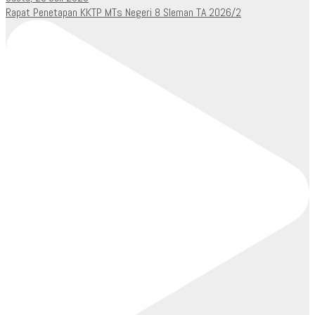
Rapat Penetapan KKTP MTs Negeri 8 Sleman TA 2026/2