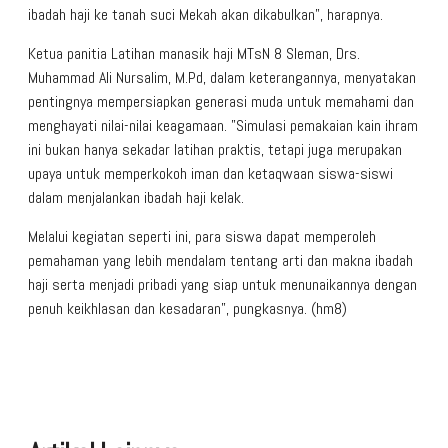
ibadah haji ke tanah suci Mekah akan dikabulkan”, harapnya.
Ketua panitia Latihan manasik haji MTsN 8 Sleman, Drs.
Muhammad Ali Nursalim, M.Pd, dalam keterangannya, menyatakan
pentingnya mempersiapkan generasi muda untuk memahami dan
menghayati nilai-nilai keagamaan. ”Simulasi pemakaian kain ihram
ini bukan hanya sekadar latihan praktis, tetapi juga merupakan
upaya untuk memperkokoh iman dan ketaqwaan siswa-siswi
dalam menjalankan ibadah haji kelak.
Melalui kegiatan seperti ini, para siswa dapat memperoleh
pemahaman yang lebih mendalam tentang arti dan makna ibadah
haji serta menjadi pribadi yang siap untuk menunaikannya dengan
penuh keikhlasan dan kesadaran”, pungkasnya. (hm8)