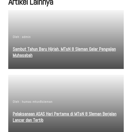
Artikel Lainnya
Oleh : admin
Sambut Tahun Baru Hijriah, MTsN 8 Sleman Gelar Pengajian
Muhasabah
Oleh : humas mtsn8sleman
Pelaksanaan ASAS Hari Pertama di MTsN 8 Sleman Berjalan
Lancar dan Tertib