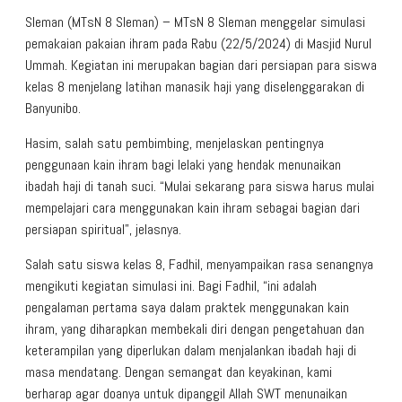
Sleman (MTsN 8 Sleman) – MTsN 8 Sleman menggelar simulasi
pemakaian pakaian ihram pada Rabu (22/5/2024) di Masjid Nurul
Ummah. Kegiatan ini merupakan bagian dari persiapan para siswa
kelas 8 menjelang latihan manasik haji yang diselenggarakan di
Banyunibo.
Hasim, salah satu pembimbing, menjelaskan pentingnya
penggunaan kain ihram bagi lelaki yang hendak menunaikan
ibadah haji di tanah suci. “Mulai sekarang para siswa harus mulai
mempelajari cara menggunakan kain ihram sebagai bagian dari
persiapan spiritual”, jelasnya.
Salah satu siswa kelas 8, Fadhil, menyampaikan rasa senangnya
mengikuti kegiatan simulasi ini. Bagi Fadhil, “ini adalah
pengalaman pertama saya dalam praktek menggunakan kain
ihram, yang diharapkan membekali diri dengan pengetahuan dan
keterampilan yang diperlukan dalam menjalankan ibadah haji di
masa mendatang. Dengan semangat dan keyakinan, kami
berharap agar doanya untuk dipanggil Allah SWT menunaikan