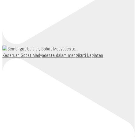
Keseruan Sobat Madyadesta dalam mengikuti kegiatan