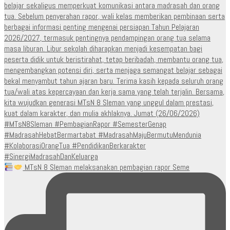
MTsN 8 Sleman melaksanakan pembagian rapor Seme