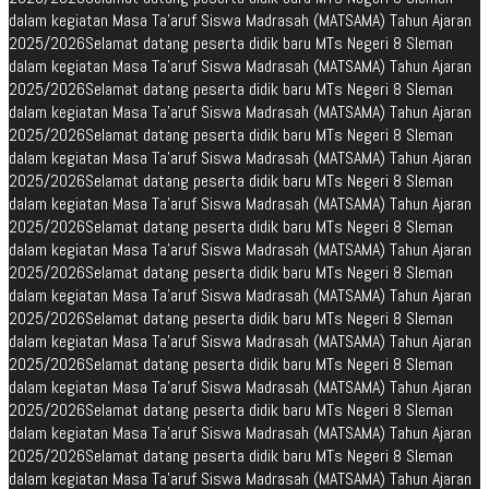
dalam kegiatan Masa Ta'aruf Siswa Madrasah (MATSAMA) Tahun Ajaran
2025/2026
Selamat datang peserta didik baru MTs Negeri 8 Sleman
dalam kegiatan Masa Ta'aruf Siswa Madrasah (MATSAMA) Tahun Ajaran
2025/2026
Selamat datang peserta didik baru MTs Negeri 8 Sleman
dalam kegiatan Masa Ta'aruf Siswa Madrasah (MATSAMA) Tahun Ajaran
2025/2026
Selamat datang peserta didik baru MTs Negeri 8 Sleman
dalam kegiatan Masa Ta'aruf Siswa Madrasah (MATSAMA) Tahun Ajaran
2025/2026
Selamat datang peserta didik baru MTs Negeri 8 Sleman
dalam kegiatan Masa Ta'aruf Siswa Madrasah (MATSAMA) Tahun Ajaran
2025/2026
Selamat datang peserta didik baru MTs Negeri 8 Sleman
dalam kegiatan Masa Ta'aruf Siswa Madrasah (MATSAMA) Tahun Ajaran
2025/2026
Selamat datang peserta didik baru MTs Negeri 8 Sleman
dalam kegiatan Masa Ta'aruf Siswa Madrasah (MATSAMA) Tahun Ajaran
2025/2026
Selamat datang peserta didik baru MTs Negeri 8 Sleman
dalam kegiatan Masa Ta'aruf Siswa Madrasah (MATSAMA) Tahun Ajaran
2025/2026
Selamat datang peserta didik baru MTs Negeri 8 Sleman
dalam kegiatan Masa Ta'aruf Siswa Madrasah (MATSAMA) Tahun Ajaran
2025/2026
Selamat datang peserta didik baru MTs Negeri 8 Sleman
dalam kegiatan Masa Ta'aruf Siswa Madrasah (MATSAMA) Tahun Ajaran
2025/2026
Selamat datang peserta didik baru MTs Negeri 8 Sleman
dalam kegiatan Masa Ta'aruf Siswa Madrasah (MATSAMA) Tahun Ajaran