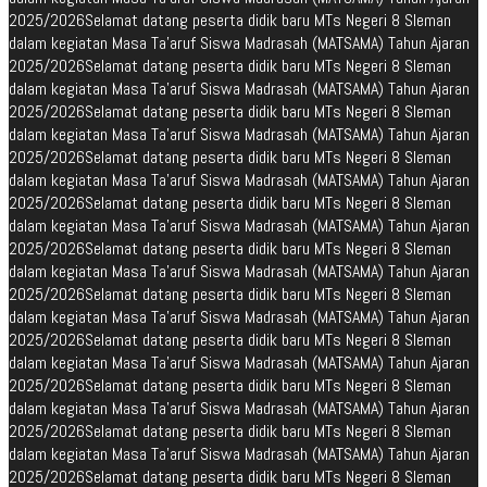
2025/2026
Selamat datang peserta didik baru MTs Negeri 8 Sleman
dalam kegiatan Masa Ta'aruf Siswa Madrasah (MATSAMA) Tahun Ajaran
2025/2026
Selamat datang peserta didik baru MTs Negeri 8 Sleman
dalam kegiatan Masa Ta'aruf Siswa Madrasah (MATSAMA) Tahun Ajaran
2025/2026
Selamat datang peserta didik baru MTs Negeri 8 Sleman
dalam kegiatan Masa Ta'aruf Siswa Madrasah (MATSAMA) Tahun Ajaran
2025/2026
Selamat datang peserta didik baru MTs Negeri 8 Sleman
dalam kegiatan Masa Ta'aruf Siswa Madrasah (MATSAMA) Tahun Ajaran
2025/2026
Selamat datang peserta didik baru MTs Negeri 8 Sleman
dalam kegiatan Masa Ta'aruf Siswa Madrasah (MATSAMA) Tahun Ajaran
2025/2026
Selamat datang peserta didik baru MTs Negeri 8 Sleman
dalam kegiatan Masa Ta'aruf Siswa Madrasah (MATSAMA) Tahun Ajaran
2025/2026
Selamat datang peserta didik baru MTs Negeri 8 Sleman
dalam kegiatan Masa Ta'aruf Siswa Madrasah (MATSAMA) Tahun Ajaran
2025/2026
Selamat datang peserta didik baru MTs Negeri 8 Sleman
dalam kegiatan Masa Ta'aruf Siswa Madrasah (MATSAMA) Tahun Ajaran
2025/2026
Selamat datang peserta didik baru MTs Negeri 8 Sleman
dalam kegiatan Masa Ta'aruf Siswa Madrasah (MATSAMA) Tahun Ajaran
2025/2026
Selamat datang peserta didik baru MTs Negeri 8 Sleman
dalam kegiatan Masa Ta'aruf Siswa Madrasah (MATSAMA) Tahun Ajaran
2025/2026
Selamat datang peserta didik baru MTs Negeri 8 Sleman