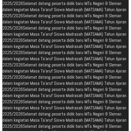
2025/2026
Selamat datang peserta didik baru MTs Negeri 8 Sleman
dalam kegiatan Masa Ta'aruf Siswa Madrasah (MATSAMA) Tahun Ajaran
2025/2026
Selamat datang peserta didik baru MTs Negeri 8 Sleman
dalam kegiatan Masa Ta'aruf Siswa Madrasah (MATSAMA) Tahun Ajaran
2025/2026
Selamat datang peserta didik baru MTs Negeri 8 Sleman
dalam kegiatan Masa Ta'aruf Siswa Madrasah (MATSAMA) Tahun Ajaran
2025/2026
Selamat datang peserta didik baru MTs Negeri 8 Sleman
dalam kegiatan Masa Ta'aruf Siswa Madrasah (MATSAMA) Tahun Ajaran
2025/2026
Selamat datang peserta didik baru MTs Negeri 8 Sleman
dalam kegiatan Masa Ta'aruf Siswa Madrasah (MATSAMA) Tahun Ajaran
2025/2026
Selamat datang peserta didik baru MTs Negeri 8 Sleman
dalam kegiatan Masa Ta'aruf Siswa Madrasah (MATSAMA) Tahun Ajaran
2025/2026
Selamat datang peserta didik baru MTs Negeri 8 Sleman
dalam kegiatan Masa Ta'aruf Siswa Madrasah (MATSAMA) Tahun Ajaran
2025/2026
Selamat datang peserta didik baru MTs Negeri 8 Sleman
dalam kegiatan Masa Ta'aruf Siswa Madrasah (MATSAMA) Tahun Ajaran
2025/2026
Selamat datang peserta didik baru MTs Negeri 8 Sleman
dalam kegiatan Masa Ta'aruf Siswa Madrasah (MATSAMA) Tahun Ajaran
2025/2026
Selamat datang peserta didik baru MTs Negeri 8 Sleman
dalam kegiatan Masa Ta'aruf Siswa Madrasah (MATSAMA) Tahun Ajaran
2025/2026
Selamat datang peserta didik baru MTs Negeri 8 Sleman