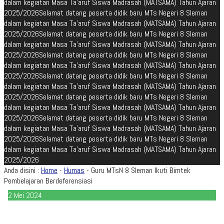
dalam kegiatan Masa Ta'aruf Siswa Madrasah (MATSAMA) Tahun Ajaran
2025/2026
Selamat datang peserta didik baru MTs Negeri 8 Sleman
dalam kegiatan Masa Ta'aruf Siswa Madrasah (MATSAMA) Tahun Ajaran
2025/2026
Selamat datang peserta didik baru MTs Negeri 8 Sleman
dalam kegiatan Masa Ta'aruf Siswa Madrasah (MATSAMA) Tahun Ajaran
2025/2026
Selamat datang peserta didik baru MTs Negeri 8 Sleman
dalam kegiatan Masa Ta'aruf Siswa Madrasah (MATSAMA) Tahun Ajaran
2025/2026
Selamat datang peserta didik baru MTs Negeri 8 Sleman
dalam kegiatan Masa Ta'aruf Siswa Madrasah (MATSAMA) Tahun Ajaran
2025/2026
Selamat datang peserta didik baru MTs Negeri 8 Sleman
dalam kegiatan Masa Ta'aruf Siswa Madrasah (MATSAMA) Tahun Ajaran
2025/2026
Selamat datang peserta didik baru MTs Negeri 8 Sleman
dalam kegiatan Masa Ta'aruf Siswa Madrasah (MATSAMA) Tahun Ajaran
2025/2026
Selamat datang peserta didik baru MTs Negeri 8 Sleman
dalam kegiatan Masa Ta'aruf Siswa Madrasah (MATSAMA) Tahun Ajaran
2025/2026
Anda disini :
Home
-
Humas
- Guru MTsN 8 Sleman Ikuti Bimtek
Pembelajaran Berdeferensiasi
2
Mei
2024