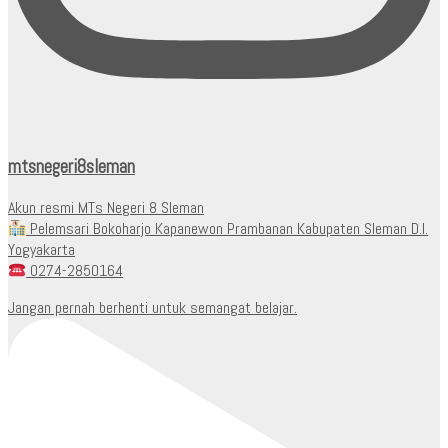
mtsnegeri8sleman
Akun resmi MTs Negeri 8 Sleman
Pelemsari Bokoharjo Kapanewon Prambanan Kabupaten Sleman D.I.
Yogyakarta
0274-2850164
Jangan pernah berhenti untuk semangat belajar.