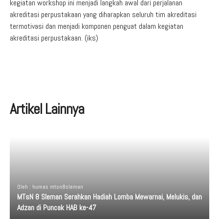
kegiatan workshop ini menjadi langkah awal dari perjalanan
akreditasi perpustakaan yang diharapkan seluruh tim akreditasi
termotivasi dan menjadi komponen penguat dalam kegiatan
akreditasi perpustakaan. (iks)
Artikel Lainnya
Oleh : humas mtsn8sleman
MTsN 8 Sleman Serahkan Hadiah Lomba Mewarnai, Melukis, dan
Adzan di Puncak HAB ke-47