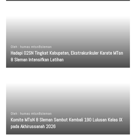
Oleh : humas mtsn8sleman
Hadapi O2SN Tingkat Kabupaten, Ekstrakurikuler Karate MTsn
8 Sleman Intensifkan Latihan
Oleh : humas mtsn8sleman
Komite MTsN 8 Sleman Sambut Kembali 190 Lulusan Kelas IX
pada Akhirussanah 2026