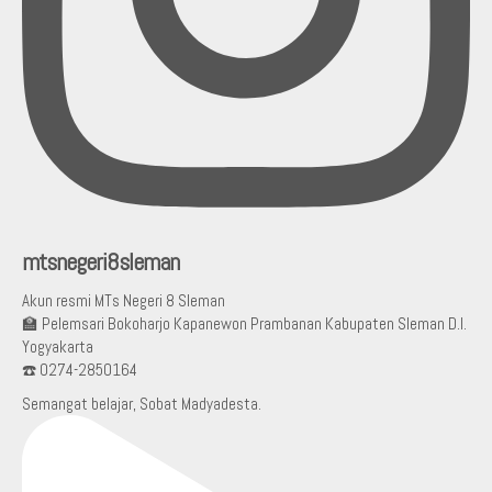
mtsnegeri8sleman
Akun resmi MTs Negeri 8 Sleman
🏫 Pelemsari Bokoharjo Kapanewon Prambanan Kabupaten Sleman D.I.
Yogyakarta
☎️ 0274-2850164
Semangat belajar, Sobat Madyadesta.