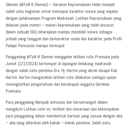
Sleman (MTsN 8 Sleman) – Gerakan Kepramukaan telah menjadi
salah satu kegiatan untuk memupuk karakter siswa yang sejalan
dengan pelaksanaan Program Madrasah. Latihan Kepramukaan yang
didasari pada materi – materi kepramukaan yang telah disusun
dalam sebuah SKU diharapkan mampu mendidik siswa sebagai
pribadi yang tangguh dan berkarakter mulia dan karakter pada Profil
Pelajar Pancasila mampu terwujud.
Penggalang MTsN 8 Sleman menggelar latihan rutin Pramuka pada
Jumat (2/2/2024) bertempat di lapangan belakang madrasah
dengan salah satu pembina Dra. Hj. Hartini yang akrab disapa Kak
Hartini. Hartini mengatakan latihan rutin dilakukan sebagai upaya
meningkatkan pengetahuan dan kecakapan anggota Gerakan
Pramuka.
Para penggalang Nampak antusias dan bersemangat dalam
mengikuti Latihan rutin ini, terlihat dari keceriaan dan kekompakan
para penggalang dalam membentuk barisan yang sesuai dengan aba
– aba yang diberikan oleh kakak – kakak pembina. Salah satu