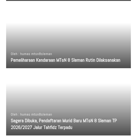
Oleh : humas mtsn8sleman
Pemeliharaan Kendaraan MTsN 8 Sleman Rutin Dilaksanakan
Oleh : humas mtsn8sleman
Segera Dibuka, Pendaftaran Murid Baru MTsN 8 Sleman TP
2026/2027 Jalur Tahfidz Terpadu