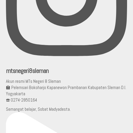
mtsnegeri8sleman
Akun resmi MTs Negeri 8 Sleman
🏫 Pelemsari Bokoharjo Kapanewon Prambanan Kabupaten Sleman D.I.
Yogyakarta
☎️ 0274-2850164
Semangat belajar, Sobat Madyadesta.