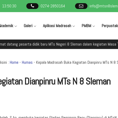
13
:
50
:
30
0274-2850164
info@mtsn8slema
Akademik
Galeri
Aplikasi Madrasah
PMBM
Perpusta
atang peserta didik baru MTs Negeri 8 Sleman dalam kegiatan Masa Ta'a
isini :
Home
-
Humas
- Kepala Madrasah Buka Kegiatan Dianpinru MTs N 8 
giatan Dianpinru MTs N 8 Sleman
oleh, S.Ag. membuka kegiatan Gladian Pemimpin Regu (Dianpinru) di MTsN