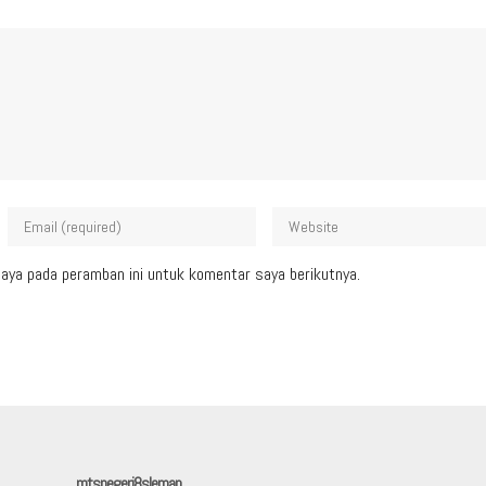
aya pada peramban ini untuk komentar saya berikutnya.
mtsnegeri8sleman