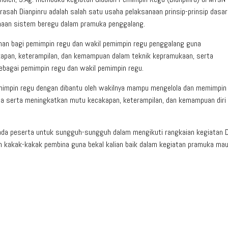
sah Dianpinru adalah salah satu usaha pelaksanaan prinsip-prinsip dasar
naan sistem beregu dalam pramuka penggalang.
tihan bagi pemimpin regu dan wakil pemimpin regu penggalang guna
pan, keterampilan, dan kemampuan dalam teknik kepramukaan, serta
bagai pemimpin regu dan wakil pemimpin regu.
pemimpin regu dengan dibantu oleh wakilnya mampu mengelola dan memimpin
 serta meningkatkan mutu kecakapan, keterampilan, dan kemampuan diri 
da peserta untuk sungguh-sungguh dalam mengikuti rangkaian kegiatan D
oleh kakak-kakak pembina guna bekal kalian baik dalam kegiatan pramuka ma