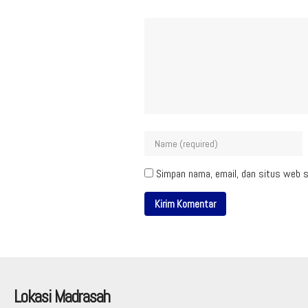
Simpan nama, email, dan situs web s
Lokasi Madrasah