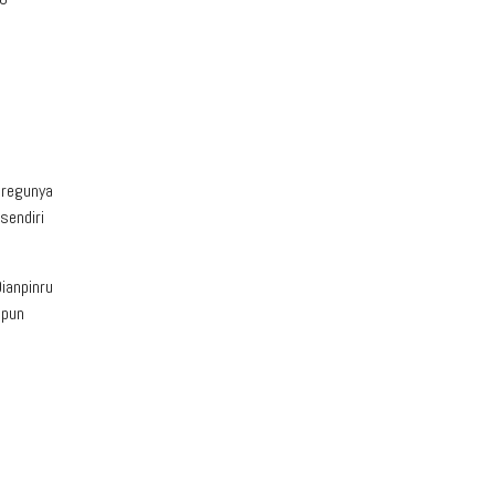
 regunya
sendiri
ianpinru
upun