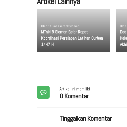
Artikel Lainnya
Oleh : humas mtsn8sleman
Oleh
MTsN 8 Sleman Gelar Rapat
Doa
Koordinasi Persiapan Latihan Qurban
Kel
1447 H
Akhi
Artikel ini memiliki
0 Komentar
Tinggalkan Komentar