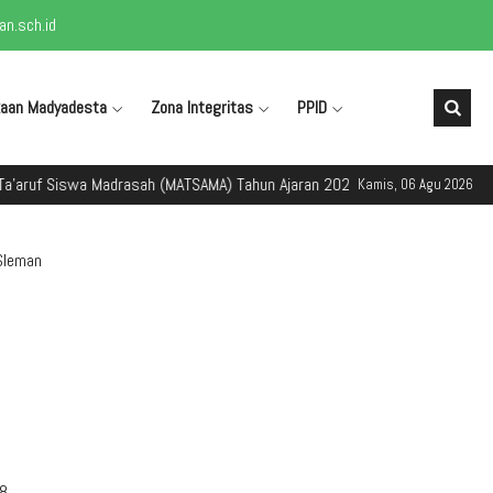
n.sch.id
kaan Madyadesta
Zona Integritas
PPID
ruf Siswa Madrasah (MATSAMA) Tahun Ajaran 2025/2026
Selamat data
Kamis, 06 Agu 2026
Sleman
 8