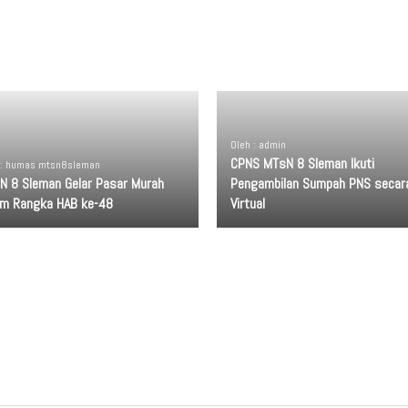
Oleh : admin
CPNS MTsN 8 Sleman Ikuti
 : humas mtsn8sleman
N 8 Sleman Gelar Pasar Murah
Pengambilan Sumpah PNS secar
am Rangka HAB ke-48
Virtual