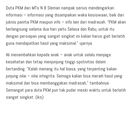
Duta PKM dari MTs N 8 Sleman nampak serius mendengarkan
informasi – informasi yang disampaikan waka kesiswaan, baik dari
juknis panitia PKM maupun info – info lain dari madrasah. “PKM akan
berlangsung selama dua hari yaitu Selasa dan Rabu, untuk itu
dengan persiapan yang sangat singkat ini kalian harus giat berlatih
guna mendapatkan hasil yang maksimal.” ujarnya.
Ali menambahkan kepada anak – anak untuk selalu menjaga
kesehatan dan tetap menjunjung tinggi spotivitas dalam
bertanding. “Kalah menang itu hal biasa, yang terpenting kalian
junjung nilai – nilai integrita. Semoga kalian bisa meraih hasil yang
maksimal dan bisa membanggakan madrasah,” tambahnya.
Semangat para duta PKM pun tak pudar meski waktu untuk berlatih
sangat singkat. (iks)