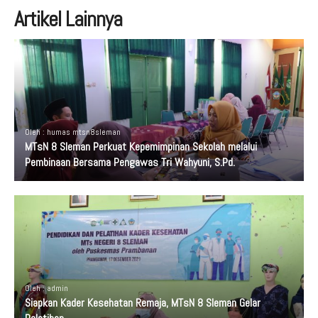
Artikel Lainnya
Oleh : humas mtsn8sleman
MTsN 8 Sleman Perkuat Kepemimpinan Sekolah melalui
Pembinaan Bersama Pengawas Tri Wahyuni, S.Pd.
Oleh : admin
Siapkan Kader Kesehatan Remaja, MTsN 8 Sleman Gelar