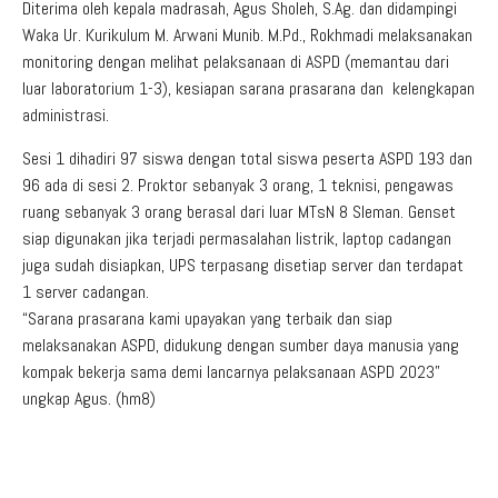
Diterima oleh kepala madrasah, Agus Sholeh, S.Ag. dan didampingi
Waka Ur. Kurikulum M. Arwani Munib. M.Pd., Rokhmadi melaksanakan
monitoring dengan melihat pelaksanaan di ASPD (memantau dari
luar laboratorium 1-3), kesiapan sarana prasarana dan kelengkapan
administrasi.
Sesi 1 dihadiri 97 siswa dengan total siswa peserta ASPD 193 dan
96 ada di sesi 2. Proktor sebanyak 3 orang, 1 teknisi, pengawas
ruang sebanyak 3 orang berasal dari luar MTsN 8 Sleman. Genset
siap digunakan jika terjadi permasalahan listrik, laptop cadangan
juga sudah disiapkan, UPS terpasang disetiap server dan terdapat
1 server cadangan.
“Sarana prasarana kami upayakan yang terbaik dan siap
melaksanakan ASPD, didukung dengan sumber daya manusia yang
kompak bekerja sama demi lancarnya pelaksanaan ASPD 2023”
ungkap Agus. (hm8)