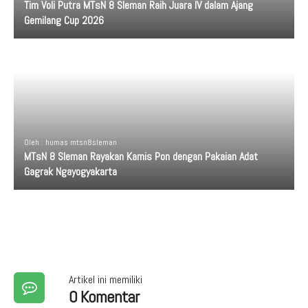
Tim Voli Putra MTsN 8 Sleman Raih Juara IV dalam Ajang
Gemilang Cup 2026
Oleh : humas mtsn8sleman
MTsN 8 Sleman Rayakan Kamis Pon dengan Pakaian Adat
Gagrak Ngayogyakarta
Artikel ini memiliki
0 Komentar