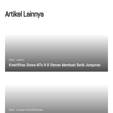
Artikel Lainnya
Oleh : admin
Kreatifitas Siswa MTs N 8 Sleman Membuat Batik Jumputan
Oleh : humas mtsn8sleman