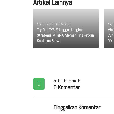
Artikel Lainnya
Oleh : humas mtsn8sleman
Oleh
Try Out TKA Erlangga: Langkah
Min
Strategis MTsN 8 Sleman Tingkatkan
Cur
Kesiapan Siswa
DIY
Artikel ini memiliki
0 Komentar
Tinggalkan Komentar