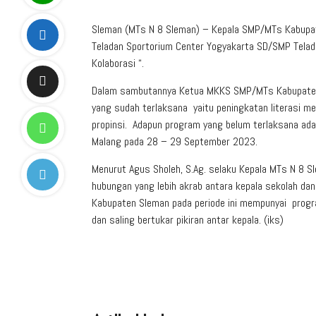
Sleman (MTs N 8 Sleman) – Kepala SMP/MTs Kabupat
Teladan Sportorium Center Yogyakarta SD/SMP Teladan
Kolaborasi “.
Dalam sambutannya Ketua MKKS SMP/MTs Kabupaten
yang sudah terlaksana yaitu peningkatan literasi 
propinsi. Adapun program yang belum terlaksana ada
Malang pada 28 – 29 September 2023.
Menurut Agus Sholeh, S.Ag. selaku Kepala MTs N 8 Sl
hubungan yang lebih akrab antara kepala sekolah
Kabupaten Sleman pada periode ini mempunyai progra
dan saling bertukar pikiran antar kepala. (iks)