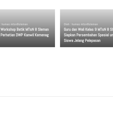
 : humas mtsn8sleman
Oleh : humas mtsn8sleman
i Workshop Batik MTsN 8 Sleman
Guru dan Wali Kelas 9 MTsN 8 S
i Perhatian DWP Kanwil Kemenag
Siapkan Persembahan Spesial u
Siswa Jelang Pelepasan