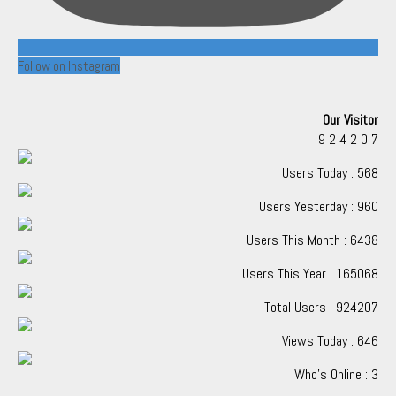
Follow on Instagram
Our Visitor
9
2
4
2
0
7
Users Today : 568
Users Yesterday : 960
Users This Month : 6438
Users This Year : 165068
Total Users : 924207
Views Today : 646
Who's Online : 3