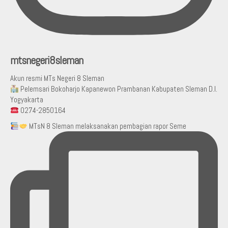
mtsnegeri8sleman
Akun resmi MTs Negeri 8 Sleman
Pelemsari Bokoharjo Kapanewon Prambanan Kabupaten Sleman D.I.
Yogyakarta
0274-2850164
MTsN 8 Sleman melaksanakan pembagian rapor Seme