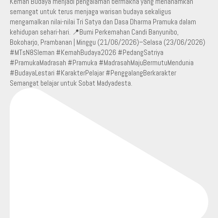
Semangat belajar untuk Sobat Madyadesta.