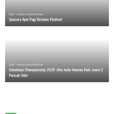
Oleh : humas mtsn8sleman
Upacara Apel Pagi Berjalan Khidmat
Oleh : humas mtsn8sleman
Sukoharjo Championship 2025: Afny Aulia Hasnaa Raih Juara 3
Pencak Silat