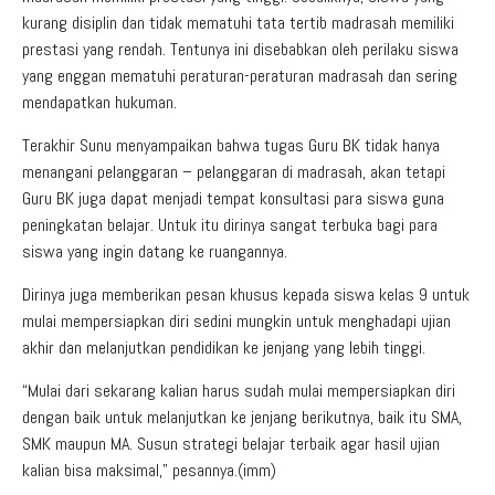
kurang disiplin dan tidak mematuhi tata tertib madrasah memiliki
prestasi yang rendah. Tentunya ini disebabkan oleh perilaku siswa
yang enggan mematuhi peraturan-peraturan madrasah dan sering
mendapatkan hukuman.
Terakhir Sunu menyampaikan bahwa tugas Guru BK tidak hanya
menangani pelanggaran – pelanggaran di madrasah, akan tetapi
Guru BK juga dapat menjadi tempat konsultasi para siswa guna
peningkatan belajar. Untuk itu dirinya sangat terbuka bagi para
siswa yang ingin datang ke ruangannya.
Dirinya juga memberikan pesan khusus kepada siswa kelas 9 untuk
mulai mempersiapkan diri sedini mungkin untuk menghadapi ujian
akhir dan melanjutkan pendidikan ke jenjang yang lebih tinggi.
“Mulai dari sekarang kalian harus sudah mulai mempersiapkan diri
dengan baik untuk melanjutkan ke jenjang berikutnya, baik itu SMA,
SMK maupun MA. Susun strategi belajar terbaik agar hasil ujian
kalian bisa maksimal,” pesannya.(imm)