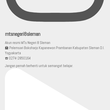
mtsnegeri8sleman
Akun resmi MTs Negeri 8 Sleman
🏫 Pelemsari Bokoharjo Kapanewon Prambanan Kabupaten Sleman D.I.
Yogyakarta
☎️ 0274-2850164
Jangan pernah berhenti untuk semangat belajar.