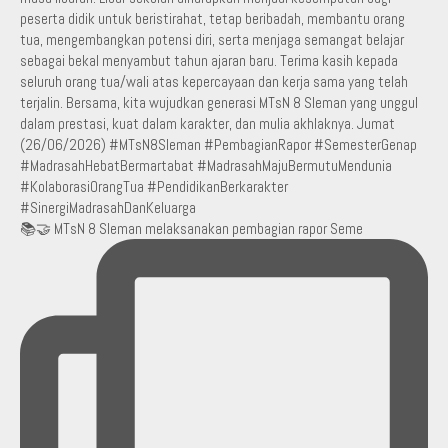
📚🤝 MTsN 8 Sleman melaksanakan pembagian rapor Seme