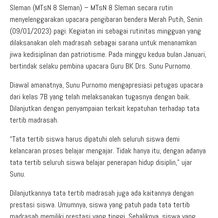
Sleman (MTsN 8 Sleman) – MTsN 8 Sleman secara rutin
menyelenggarakan upacara pengibaran bendera Merah Putih, Senin
(09/01/2023) pagi. Kegiatan ini sebagai rutinitas mingguan yang
dilaksanakan oleh madrasah sebagai sarana untuk menanamkan
jiwa kedisiplinan dan patriotisme. Pada minggu kedua bulan Januari,
bertindak selaku pembina upacara Guru BK Drs. Sunu Purnomo.
Diawal amanatnya, Sunu Purnomo mengapresiasi petugas upacara
dari kelas 7B yang telah melaksanakan tugasnya dengan baik.
Dilanjutkan dengan penyampaian terkait kepatuhan terhadap tata
tertib madrasah.
“Tata tertib siswa harus dipatuhi oleh seluruh siswa demi
kelancaran proses belajar mengajar. Tidak hanya itu, dengan adanya
tata tertib seluruh siswa belajar penerapan hidup disiplin,” ujar
Sunu.
Dilanjutkannya tata tertib madrasah juga ada kaitannya dengan
prestasi siswa. Umumnya, siswa yang patuh pada tata tertib
madrasah memiliki prestasi yang tinggi. Sebaliknya, siswa yang