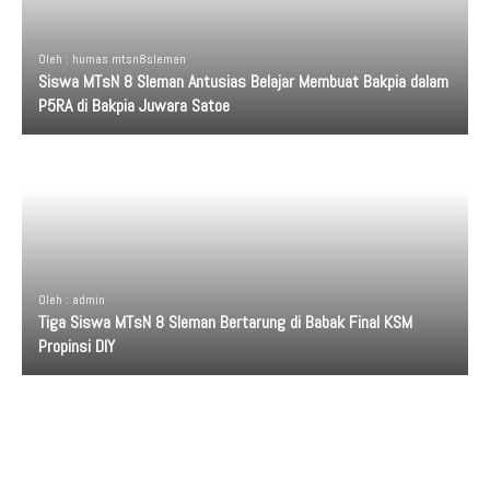
Oleh : humas mtsn8sleman
Siswa MTsN 8 Sleman Antusias Belajar Membuat Bakpia dalam
P5RA di Bakpia Juwara Satoe
Oleh : admin
Tiga Siswa MTsN 8 Sleman Bertarung di Babak Final KSM
Propinsi DIY