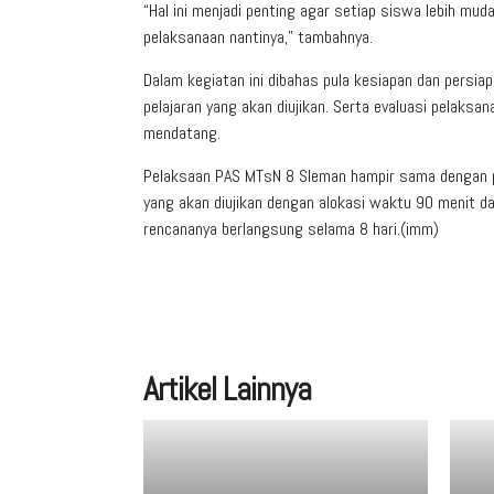
“Hal ini menjadi penting agar setiap siswa lebih mu
pelaksanaan nantinya,” tambahnya.
Dalam kegiatan ini dibahas pula kesiapan dan persiap
pelajaran yang akan diujikan. Serta evaluasi pelak
mendatang.
Pelaksaan PAS MTsN 8 Sleman hampir sama dengan p
yang akan diujikan dengan alokasi waktu 90 menit d
rencananya berlangsung selama 8 hari.(imm)
Artikel Lainnya