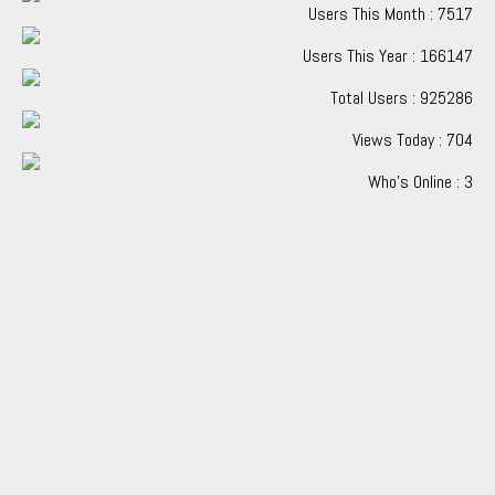
Users This Month : 7517
Users This Year : 166147
Total Users : 925286
Views Today : 704
Who's Online : 3