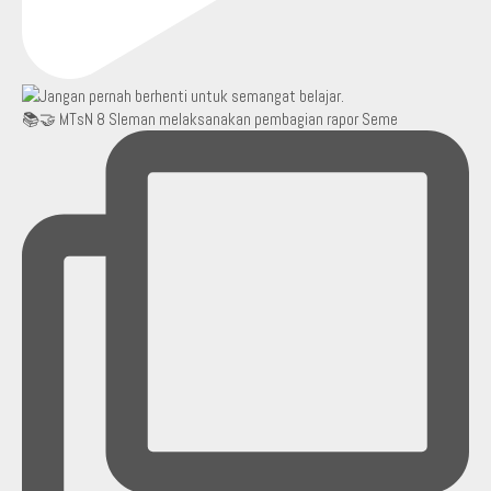
📚🤝 MTsN 8 Sleman melaksanakan pembagian rapor Seme