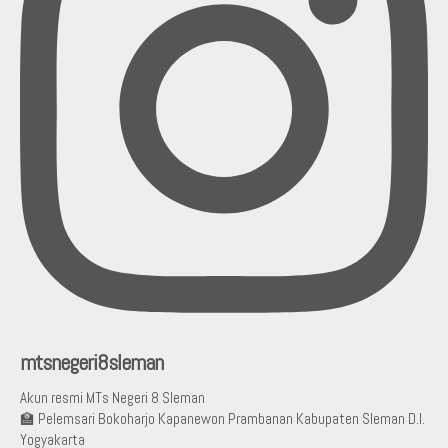
mtsnegeri8sleman
Akun resmi MTs Negeri 8 Sleman
🏫 Pelemsari Bokoharjo Kapanewon Prambanan Kabupaten Sleman D.I.
Yogyakarta