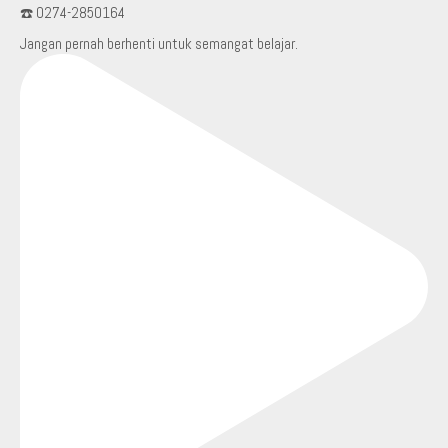
☎️ 0274-2850164
Jangan pernah berhenti untuk semangat belajar.