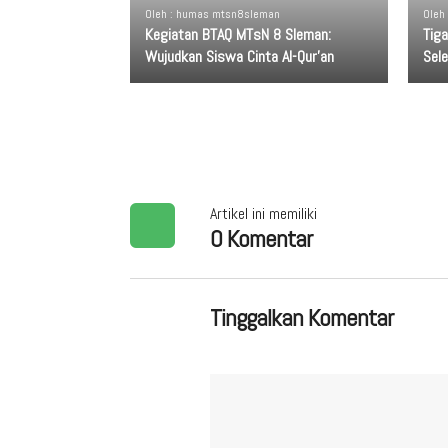
Oleh : humas mtsn8sleman
Oleh
Kegiatan BTAQ MTsN 8 Sleman:
Tig
Wujudkan Siswa Cinta Al-Qur’an
Sel
Artikel ini memiliki
0 Komentar
Tinggalkan Komentar