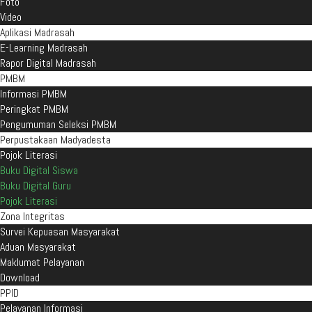
Foto
Video
Aplikasi Madrasah
E-Learning Madrasah
Rapor Digital Madrasah
PMBM
Informasi PMBM
Peringkat PMBM
Pengumuman Seleksi PMBM
Perpustakaan Madyadesta
Pojok Literasi
Buku Digital Siswa
Buku Digital Guru
Pojok Literasi
Zona Integritas
Survei Kepuasan Masyarakat
Aduan Masyarakat
Maklumat Pelayanan
Download
PPID
Pelayanan Informasi