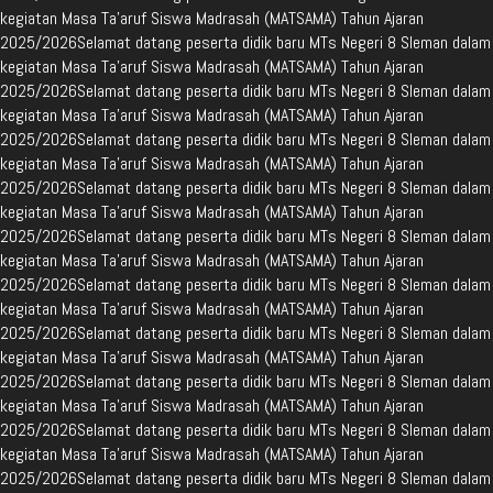
kegiatan Masa Ta'aruf Siswa Madrasah (MATSAMA) Tahun Ajaran
2025/2026
Selamat datang peserta didik baru MTs Negeri 8 Sleman dalam
kegiatan Masa Ta'aruf Siswa Madrasah (MATSAMA) Tahun Ajaran
2025/2026
Selamat datang peserta didik baru MTs Negeri 8 Sleman dalam
kegiatan Masa Ta'aruf Siswa Madrasah (MATSAMA) Tahun Ajaran
2025/2026
Selamat datang peserta didik baru MTs Negeri 8 Sleman dalam
kegiatan Masa Ta'aruf Siswa Madrasah (MATSAMA) Tahun Ajaran
2025/2026
Selamat datang peserta didik baru MTs Negeri 8 Sleman dalam
kegiatan Masa Ta'aruf Siswa Madrasah (MATSAMA) Tahun Ajaran
2025/2026
Selamat datang peserta didik baru MTs Negeri 8 Sleman dalam
kegiatan Masa Ta'aruf Siswa Madrasah (MATSAMA) Tahun Ajaran
2025/2026
Selamat datang peserta didik baru MTs Negeri 8 Sleman dalam
kegiatan Masa Ta'aruf Siswa Madrasah (MATSAMA) Tahun Ajaran
2025/2026
Selamat datang peserta didik baru MTs Negeri 8 Sleman dalam
kegiatan Masa Ta'aruf Siswa Madrasah (MATSAMA) Tahun Ajaran
2025/2026
Selamat datang peserta didik baru MTs Negeri 8 Sleman dalam
kegiatan Masa Ta'aruf Siswa Madrasah (MATSAMA) Tahun Ajaran
2025/2026
Selamat datang peserta didik baru MTs Negeri 8 Sleman dalam
kegiatan Masa Ta'aruf Siswa Madrasah (MATSAMA) Tahun Ajaran
2025/2026
Selamat datang peserta didik baru MTs Negeri 8 Sleman dalam