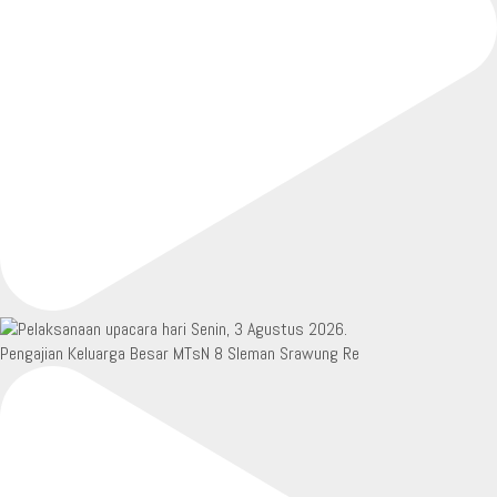
Pengajian Keluarga Besar MTsN 8 Sleman Srawung Re