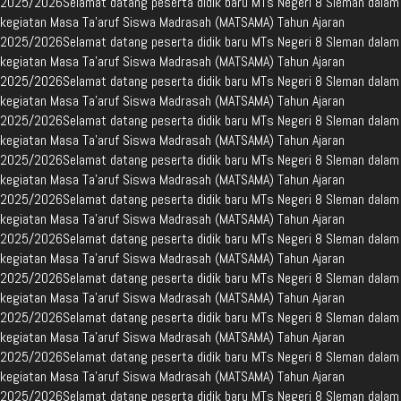
2025/2026
Selamat datang peserta didik baru MTs Negeri 8 Sleman dalam
kegiatan Masa Ta'aruf Siswa Madrasah (MATSAMA) Tahun Ajaran
2025/2026
Selamat datang peserta didik baru MTs Negeri 8 Sleman dalam
kegiatan Masa Ta'aruf Siswa Madrasah (MATSAMA) Tahun Ajaran
2025/2026
Selamat datang peserta didik baru MTs Negeri 8 Sleman dalam
kegiatan Masa Ta'aruf Siswa Madrasah (MATSAMA) Tahun Ajaran
2025/2026
Selamat datang peserta didik baru MTs Negeri 8 Sleman dalam
kegiatan Masa Ta'aruf Siswa Madrasah (MATSAMA) Tahun Ajaran
2025/2026
Selamat datang peserta didik baru MTs Negeri 8 Sleman dalam
kegiatan Masa Ta'aruf Siswa Madrasah (MATSAMA) Tahun Ajaran
2025/2026
Selamat datang peserta didik baru MTs Negeri 8 Sleman dalam
kegiatan Masa Ta'aruf Siswa Madrasah (MATSAMA) Tahun Ajaran
2025/2026
Selamat datang peserta didik baru MTs Negeri 8 Sleman dalam
kegiatan Masa Ta'aruf Siswa Madrasah (MATSAMA) Tahun Ajaran
2025/2026
Selamat datang peserta didik baru MTs Negeri 8 Sleman dalam
kegiatan Masa Ta'aruf Siswa Madrasah (MATSAMA) Tahun Ajaran
2025/2026
Selamat datang peserta didik baru MTs Negeri 8 Sleman dalam
kegiatan Masa Ta'aruf Siswa Madrasah (MATSAMA) Tahun Ajaran
2025/2026
Selamat datang peserta didik baru MTs Negeri 8 Sleman dalam
kegiatan Masa Ta'aruf Siswa Madrasah (MATSAMA) Tahun Ajaran
2025/2026
Selamat datang peserta didik baru MTs Negeri 8 Sleman dalam