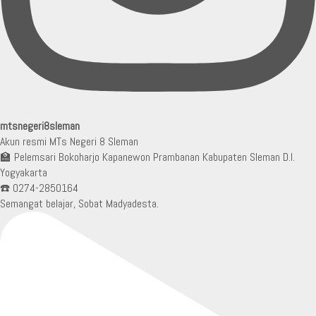
mtsnegeri8sleman
Akun resmi MTs Negeri 8 Sleman
🏫 Pelemsari Bokoharjo Kapanewon Prambanan Kabupaten Sleman D.I.
Yogyakarta
☎️ 0274-2850164
Semangat belajar, Sobat Madyadesta.