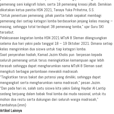
pemenang seni kaligrafi Islam, serta 18 pemenang kreasi jilbab. Demikian
dikatakan ketua panitia HSN 2021, Tanaya Yuka Prihatma, S.S.
“Untuk penentuan pemenang, pihak panitia telah sepakat membagi
pemenang dari setiap kategori lomba berdasarkan jenjang kelas masing –
masing, sehingga total terdapat 38 pemenang lomba,” ujar Guru SKI
tersebut.
Pelaksanaan kegiatan lomba HSN 2021 MTsN 8 Sleman dilangsungkan
selama dua hari yakni pada tanggal 18 – 19 Oktober 2021. Dimana setiap
kelas mengirimkan dua siswa untuk tiap kategori lomba.
Saat penyerahan hadiah, Kamad Jazim Kholis pun berpesan kepada
seluruh pemenang untuk terus meningkatkan kemampuan agar lebih
terasah sehingga dapat mengharumkan nama MTsN 8 Sleman saat
mengikuti berbagai perlombaan mewakili madrasah.
“Tingkatkan terus bakat dan potensi yang dimiliki, sehingga dapat
mengangkat serta mengharumkan nama madrasah,” pesan Jazim.
“Dan pada hari ini, salah satu siswa kita yakni Galing Haydar Al-Lantip
sedang berjuang dalam babak final lomba dai muda nasional, untuk itu
mohon doa restu serta dukungan dari seluruh warga madrasah,”
tambahnya.(imm)
Artikel Lainnya