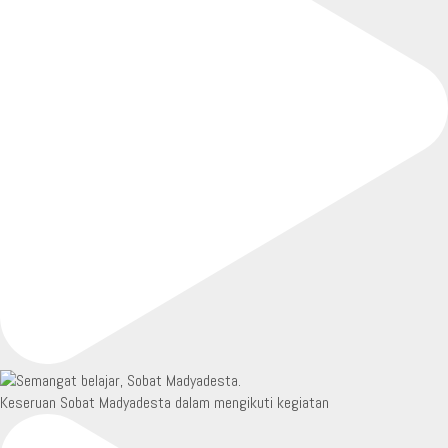
Keseruan Sobat Madyadesta dalam mengikuti kegiatan