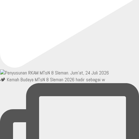
🏕️ Kemah Budaya MTsN 8 Sleman 2026 hadir sebagai w