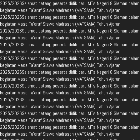
2025/2026
Selamat datang peserta didik baru MTs Negeri 8 Sleman dalam
kegiatan Masa Ta'aruf Siswa Madrasah (MATSAMA) Tahun Ajaran
2025/2026
Selamat datang peserta didik baru MTs Negeri 8 Sleman dalam
kegiatan Masa Ta'aruf Siswa Madrasah (MATSAMA) Tahun Ajaran
2025/2026
Selamat datang peserta didik baru MTs Negeri 8 Sleman dalam
kegiatan Masa Ta'aruf Siswa Madrasah (MATSAMA) Tahun Ajaran
2025/2026
Selamat datang peserta didik baru MTs Negeri 8 Sleman dalam
kegiatan Masa Ta'aruf Siswa Madrasah (MATSAMA) Tahun Ajaran
2025/2026
Selamat datang peserta didik baru MTs Negeri 8 Sleman dalam
kegiatan Masa Ta'aruf Siswa Madrasah (MATSAMA) Tahun Ajaran
2025/2026
Selamat datang peserta didik baru MTs Negeri 8 Sleman dalam
kegiatan Masa Ta'aruf Siswa Madrasah (MATSAMA) Tahun Ajaran
2025/2026
Selamat datang peserta didik baru MTs Negeri 8 Sleman dalam
kegiatan Masa Ta'aruf Siswa Madrasah (MATSAMA) Tahun Ajaran
2025/2026
Selamat datang peserta didik baru MTs Negeri 8 Sleman dalam
kegiatan Masa Ta'aruf Siswa Madrasah (MATSAMA) Tahun Ajaran
2025/2026
Selamat datang peserta didik baru MTs Negeri 8 Sleman dalam
kegiatan Masa Ta'aruf Siswa Madrasah (MATSAMA) Tahun Ajaran
2025/2026
Selamat datang peserta didik baru MTs Negeri 8 Sleman dalam
kegiatan Masa Ta'aruf Siswa Madrasah (MATSAMA) Tahun Ajaran