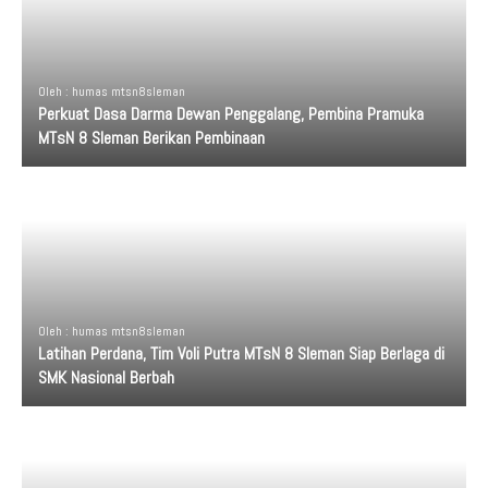
Oleh : humas mtsn8sleman
Perkuat Dasa Darma Dewan Penggalang, Pembina Pramuka
MTsN 8 Sleman Berikan Pembinaan
Oleh : humas mtsn8sleman
Latihan Perdana, Tim Voli Putra MTsN 8 Sleman Siap Berlaga di
SMK Nasional Berbah