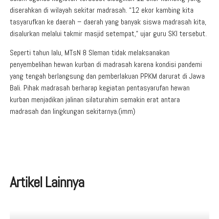
diserahkan di wilayah sekitar madrasah. “12 ekor kambing kita
tasyarufkan ke daerah – daerah yang banyak siswa madrasah kita,
disalurkan melalui takmir masjid setempat,“ ujar guru SKI tersebut.
Seperti tahun lalu, MTsN 8 Sleman tidak melaksanakan
penyembelihan hewan kurban di madrasah karena kondisi pandemi
yang tengah berlangsung dan pemberlakuan PPKM darurat di Jawa
Bali. Pihak madrasah berharap kegiatan pentasyarufan hewan
kurban menjadikan jalinan silaturahim semakin erat antara
madrasah dan lingkungan sekitarnya.(imm)
Artikel Lainnya