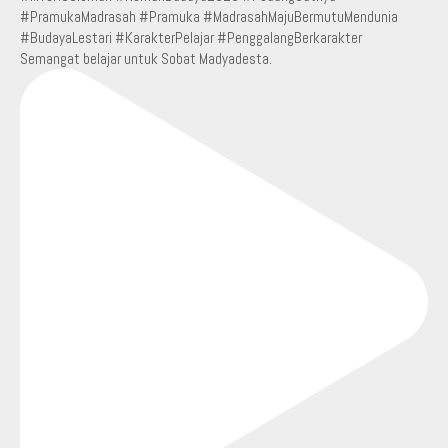
Semangat belajar untuk Sobat Madyadesta.