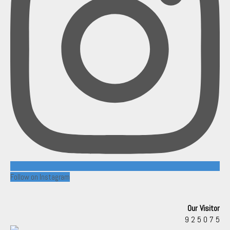
Follow on Instagram
Our Visitor
9
2
5
0
7
5