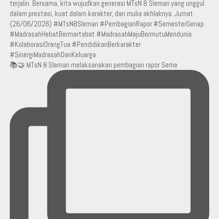
📚🤝 MTsN 8 Sleman melaksanakan pembagian rapor Seme