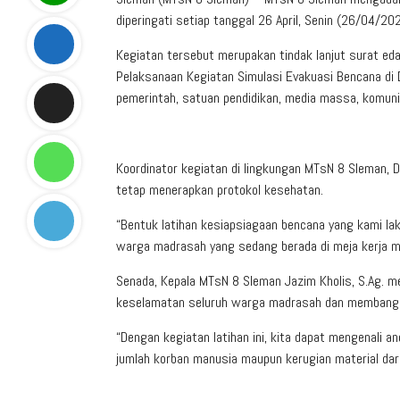
diperingati setiap tanggal 26 April, Senin (26/04/202
Kegiatan tersebut merupakan tindak lanjut surat e
Pelaksanaan Kegiatan Simulasi Evakuasi Bencana di 
pemerintah, satuan pendidikan, media massa, komuni
Koordinator kegiatan di lingkungan MTsN 8 Sleman, D
tetap menerapkan protokol kesehatan.
“Bentuk latihan kesiapsiagaan bencana yang kami lak
warga madrasah yang sedang berada di meja kerja ma
Senada, Kepala MTsN 8 Sleman Jazim Kholis, S.Ag. 
keselamatan seluruh warga madrasah dan membangun
“Dengan kegiatan latihan ini, kita dapat mengenali a
jumlah korban manusia maupun kerugian material dari