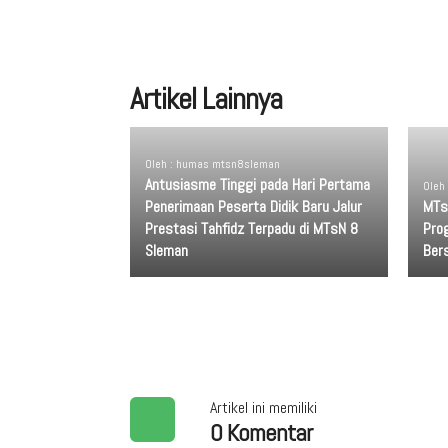
Artikel Lainnya
Oleh : humas mtsn8sleman
Antusiasme Tinggi pada Hari Pertama
Oleh
Penerimaan Peserta Didik Baru Jalur
MTs
Prestasi Tahfidz Terpadu di MTsN 8
Pro
Sleman
Ber
Artikel ini memiliki
0 Komentar