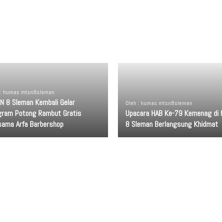
 : humas mtsn8sleman
N 8 Sleman Kembali Gelar
Oleh : humas mtsn8sleman
gram Potong Rambut Gratis
Upacara HAB Ke-79 Kemenag di
sama Arfa Barbershop
8 Sleman Berlangsung Khidmat