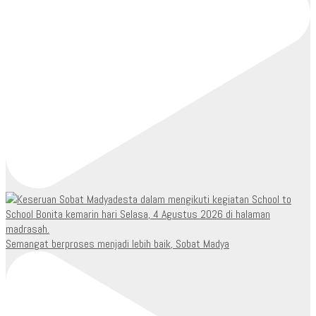
Semangat berproses menjadi lebih baik, Sobat Madya