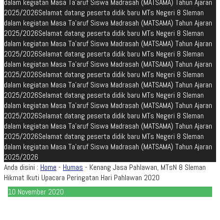
dalam kegiatan Masa Ta'aruf Siswa Madrasah (MATSAMA) Tahun Ajaran
2025/2026
Selamat datang peserta didik baru MTs Negeri 8 Sleman
dalam kegiatan Masa Ta'aruf Siswa Madrasah (MATSAMA) Tahun Ajaran
2025/2026
Selamat datang peserta didik baru MTs Negeri 8 Sleman
dalam kegiatan Masa Ta'aruf Siswa Madrasah (MATSAMA) Tahun Ajaran
2025/2026
Selamat datang peserta didik baru MTs Negeri 8 Sleman
dalam kegiatan Masa Ta'aruf Siswa Madrasah (MATSAMA) Tahun Ajaran
2025/2026
Selamat datang peserta didik baru MTs Negeri 8 Sleman
dalam kegiatan Masa Ta'aruf Siswa Madrasah (MATSAMA) Tahun Ajaran
2025/2026
Selamat datang peserta didik baru MTs Negeri 8 Sleman
dalam kegiatan Masa Ta'aruf Siswa Madrasah (MATSAMA) Tahun Ajaran
2025/2026
Selamat datang peserta didik baru MTs Negeri 8 Sleman
dalam kegiatan Masa Ta'aruf Siswa Madrasah (MATSAMA) Tahun Ajaran
2025/2026
Selamat datang peserta didik baru MTs Negeri 8 Sleman
dalam kegiatan Masa Ta'aruf Siswa Madrasah (MATSAMA) Tahun Ajaran
2025/2026
Anda disini :
Home
-
Humas
- Kenang Jasa Pahlawan, MTsN 8 Sleman
Hikmat Ikuti Upacara Peringatan Hari Pahlawan 2020
10
November
2020