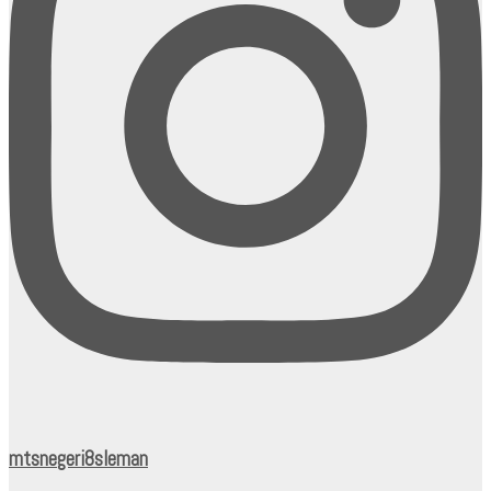
mtsnegeri8sleman