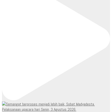
Pelaksanaan upacara hari Senin, 3 Agustus 2026.