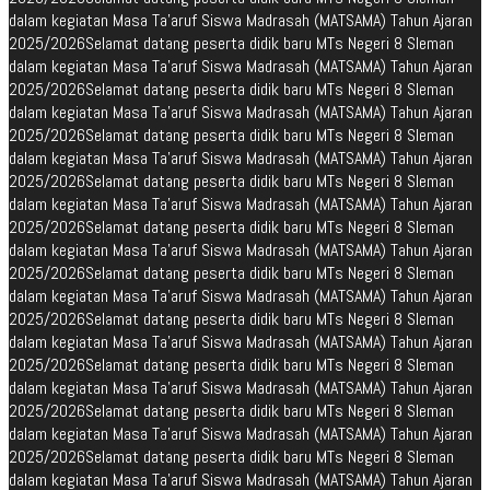
dalam kegiatan Masa Ta'aruf Siswa Madrasah (MATSAMA) Tahun Ajaran
2025/2026
Selamat datang peserta didik baru MTs Negeri 8 Sleman
dalam kegiatan Masa Ta'aruf Siswa Madrasah (MATSAMA) Tahun Ajaran
2025/2026
Selamat datang peserta didik baru MTs Negeri 8 Sleman
dalam kegiatan Masa Ta'aruf Siswa Madrasah (MATSAMA) Tahun Ajaran
2025/2026
Selamat datang peserta didik baru MTs Negeri 8 Sleman
dalam kegiatan Masa Ta'aruf Siswa Madrasah (MATSAMA) Tahun Ajaran
2025/2026
Selamat datang peserta didik baru MTs Negeri 8 Sleman
dalam kegiatan Masa Ta'aruf Siswa Madrasah (MATSAMA) Tahun Ajaran
2025/2026
Selamat datang peserta didik baru MTs Negeri 8 Sleman
dalam kegiatan Masa Ta'aruf Siswa Madrasah (MATSAMA) Tahun Ajaran
2025/2026
Selamat datang peserta didik baru MTs Negeri 8 Sleman
dalam kegiatan Masa Ta'aruf Siswa Madrasah (MATSAMA) Tahun Ajaran
2025/2026
Selamat datang peserta didik baru MTs Negeri 8 Sleman
dalam kegiatan Masa Ta'aruf Siswa Madrasah (MATSAMA) Tahun Ajaran
2025/2026
Selamat datang peserta didik baru MTs Negeri 8 Sleman
dalam kegiatan Masa Ta'aruf Siswa Madrasah (MATSAMA) Tahun Ajaran
2025/2026
Selamat datang peserta didik baru MTs Negeri 8 Sleman
dalam kegiatan Masa Ta'aruf Siswa Madrasah (MATSAMA) Tahun Ajaran
2025/2026
Selamat datang peserta didik baru MTs Negeri 8 Sleman
dalam kegiatan Masa Ta'aruf Siswa Madrasah (MATSAMA) Tahun Ajaran