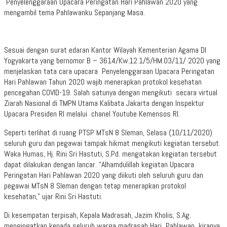
Penyelenggaraan Upacara Peringatan Hari Pahlawan 2020 yang
mengambil tema Pahlawanku Sepanjang Masa.
Sesuai dengan surat edaran Kantor Wilayah Kementerian Agama DI
Yogyakarta yang bernomor B – 3614/Kw.12.1/5/HM.03/11/ 2020 yang
menjelaskan tata cara upacara Penyelenggaraan Upacara Peringatan
Hari Pahlawan Tahun 2020 wajib menerapkan protokol kesehatan
pencegahan COVID-19. Salah satunya dengan mengikuti secara virtual
Ziarah Nasional di TMPN Utama Kalibata Jakarta dengan Inspektur
Upacara Presiden RI melalui chanel Youtube Kemensos RI.
Seperti terlihat di ruang PTSP MTsN 8 Sleman, Selasa (10/11/2020)
seluruh guru dan pegawai tampak hikmat mengikuti kegiatan tersebut.
Waka Humas, Hj. Rini Sri Hastuti, S.Pd. mengatakan kegiatan tersebut
dapat dilakukan dengan lancar. “Alhamdulillah kegiatan Upacara
Peringatan Hari Pahlawan 2020 yang diikuti oleh seluruh guru dan
pegawai MTsN 8 Sleman dengan tetap menerapkan protokol
kesehatan,” ujar Rini Sri Hastuti.
Di kesempatan terpisah, Kepala Madrasah, Jazim Kholis, S.Ag.
mengingatkan kepada seluruh warga madrasah Hari Pahlawan kiranya