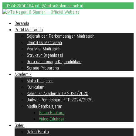
:
:
0274-2850164
info@mtsn8sleman.sch.id
Beranda
Profil Madrasah
Sejarah dan Perkembangan Madrasah
Identitas Madrasah
Visi Misi Madrasah
Struktur Organisasi
Guru dan Tenaga Kependidikan
Sarana Prasarana
Akademik
Mata Pelajaran
Kurikulum
Kalender Akademik TP. 2024/2025
Jadwal Pembelajaran TP. 2024/2025
Media Pembelajaran
Game Edukasi
Video Edukasi
Galeri
Galeri Berita