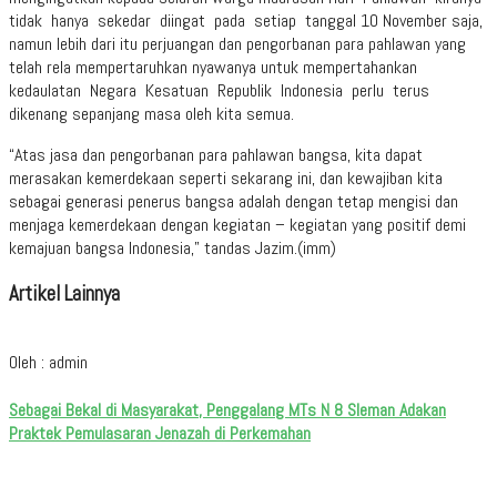
tidak hanya sekedar diingat pada setiap tanggal 10 November saja,
namun lebih dari itu perjuangan dan pengorbanan para pahlawan yang
telah rela mempertaruhkan nyawanya untuk mempertahankan
kedaulatan Negara Kesatuan Republik Indonesia perlu terus
dikenang sepanjang masa oleh kita semua.
“Atas jasa dan pengorbanan para pahlawan bangsa, kita dapat
merasakan kemerdekaan seperti sekarang ini, dan kewajiban kita
sebagai generasi penerus bangsa adalah dengan tetap mengisi dan
menjaga kemerdekaan dengan kegiatan – kegiatan yang positif demi
kemajuan bangsa Indonesia,” tandas Jazim.(imm)
Artikel Lainnya
Oleh : admin
Sebagai Bekal di Masyarakat, Penggalang MTs N 8 Sleman Adakan
Praktek Pemulasaran Jenazah di Perkemahan