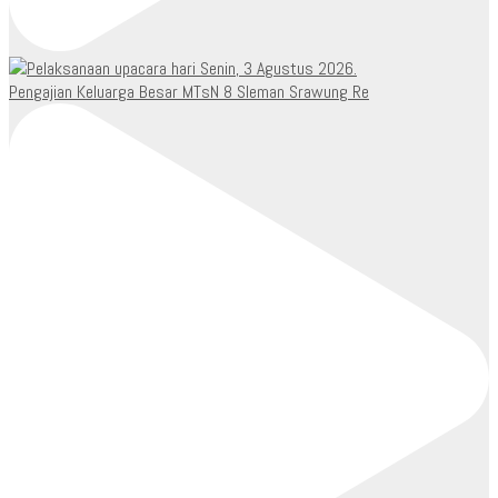
Pengajian Keluarga Besar MTsN 8 Sleman Srawung Re