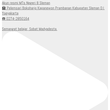
Akun resmi MTs Negeri 8 Sleman
🏫 Pelemsari Bokoharjo Kapanewon Prambanan Kabupaten Sleman D.I.
Yogyakarta
☎️ 0274-2850164
Semangat belajar, Sobat Madyadesta.