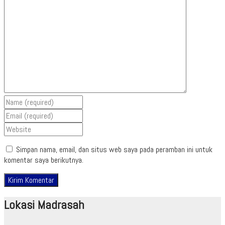
Simpan nama, email, dan situs web saya pada peramban ini untuk
komentar saya berikutnya.
Lokasi Madrasah