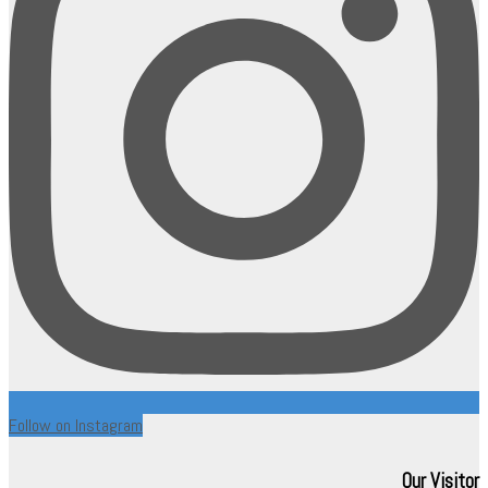
Follow on Instagram
Our Visitor