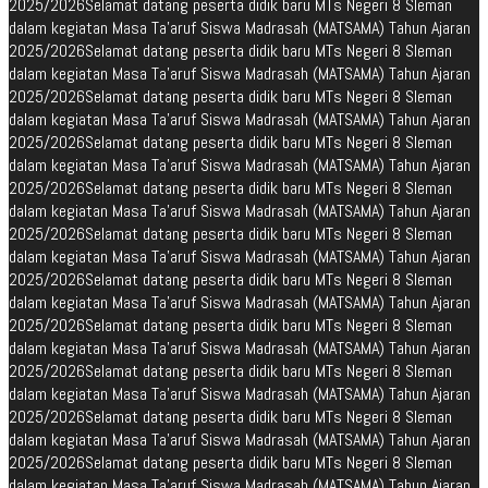
2025/2026
Selamat datang peserta didik baru MTs Negeri 8 Sleman
dalam kegiatan Masa Ta'aruf Siswa Madrasah (MATSAMA) Tahun Ajaran
2025/2026
Selamat datang peserta didik baru MTs Negeri 8 Sleman
dalam kegiatan Masa Ta'aruf Siswa Madrasah (MATSAMA) Tahun Ajaran
2025/2026
Selamat datang peserta didik baru MTs Negeri 8 Sleman
dalam kegiatan Masa Ta'aruf Siswa Madrasah (MATSAMA) Tahun Ajaran
2025/2026
Selamat datang peserta didik baru MTs Negeri 8 Sleman
dalam kegiatan Masa Ta'aruf Siswa Madrasah (MATSAMA) Tahun Ajaran
2025/2026
Selamat datang peserta didik baru MTs Negeri 8 Sleman
dalam kegiatan Masa Ta'aruf Siswa Madrasah (MATSAMA) Tahun Ajaran
2025/2026
Selamat datang peserta didik baru MTs Negeri 8 Sleman
dalam kegiatan Masa Ta'aruf Siswa Madrasah (MATSAMA) Tahun Ajaran
2025/2026
Selamat datang peserta didik baru MTs Negeri 8 Sleman
dalam kegiatan Masa Ta'aruf Siswa Madrasah (MATSAMA) Tahun Ajaran
2025/2026
Selamat datang peserta didik baru MTs Negeri 8 Sleman
dalam kegiatan Masa Ta'aruf Siswa Madrasah (MATSAMA) Tahun Ajaran
2025/2026
Selamat datang peserta didik baru MTs Negeri 8 Sleman
dalam kegiatan Masa Ta'aruf Siswa Madrasah (MATSAMA) Tahun Ajaran
2025/2026
Selamat datang peserta didik baru MTs Negeri 8 Sleman
dalam kegiatan Masa Ta'aruf Siswa Madrasah (MATSAMA) Tahun Ajaran
2025/2026
Selamat datang peserta didik baru MTs Negeri 8 Sleman
dalam kegiatan Masa Ta'aruf Siswa Madrasah (MATSAMA) Tahun Ajaran