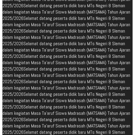
2025/2026
Selamat datang peserta didik baru MTs Negeri 8 Sleman
dalam kegiatan Masa Ta'aruf Siswa Madrasah (MATSAMA) Tahun Ajaran
2025/2026
Selamat datang peserta didik baru MTs Negeri 8 Sleman
dalam kegiatan Masa Ta'aruf Siswa Madrasah (MATSAMA) Tahun Ajaran
2025/2026
Selamat datang peserta didik baru MTs Negeri 8 Sleman
dalam kegiatan Masa Ta'aruf Siswa Madrasah (MATSAMA) Tahun Ajaran
2025/2026
Selamat datang peserta didik baru MTs Negeri 8 Sleman
dalam kegiatan Masa Ta'aruf Siswa Madrasah (MATSAMA) Tahun Ajaran
2025/2026
Selamat datang peserta didik baru MTs Negeri 8 Sleman
dalam kegiatan Masa Ta'aruf Siswa Madrasah (MATSAMA) Tahun Ajaran
2025/2026
Selamat datang peserta didik baru MTs Negeri 8 Sleman
dalam kegiatan Masa Ta'aruf Siswa Madrasah (MATSAMA) Tahun Ajaran
2025/2026
Selamat datang peserta didik baru MTs Negeri 8 Sleman
dalam kegiatan Masa Ta'aruf Siswa Madrasah (MATSAMA) Tahun Ajaran
2025/2026
Selamat datang peserta didik baru MTs Negeri 8 Sleman
dalam kegiatan Masa Ta'aruf Siswa Madrasah (MATSAMA) Tahun Ajaran
2025/2026
Selamat datang peserta didik baru MTs Negeri 8 Sleman
dalam kegiatan Masa Ta'aruf Siswa Madrasah (MATSAMA) Tahun Ajaran
2025/2026
Selamat datang peserta didik baru MTs Negeri 8 Sleman
dalam kegiatan Masa Ta'aruf Siswa Madrasah (MATSAMA) Tahun Ajaran
2025/2026
Selamat datang peserta didik baru MTs Negeri 8 Sleman