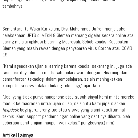
tambahnya.
Sementara itu Waka Kurikulum, Drs. Muhammad Jafron menjelaskan,
pelaksanaan UPTS di MTsN 8 Sleman memang digelar secara online atau
daring melalui aplikasi Elearning Madrasah. Sebab kondisi Kabupaten
Sleman yang masih rawan dengan penyebaran virus Corona atau COVID-
19.
“Kami agendakan ujian e-learning karena kondisi sekarang ini, juga ada
sisi positifnya dimana madrasah mulai aware dengan e-learning dan
pemanfaatan teknologi dalam pembelajaran, selain meningkatkan
kompetensi siswa dalam bidang teknologi,” ujar Jafron.
“Jadi yang tidak punya handphone atau susah sinyal kami minta mereka
masuk ke madrasah untuk ujian di lab, selain itu kami juga siapkan
helpdesk
bagi guru, orang tua atau siswa yang alami kesulitan hal
teknis. Kami support pendampingan online yang nantinya dibantu oleh
beberapa panitia ujian maupun wali kelas,” pungkasnya.(imm)
Artikel Lainnya