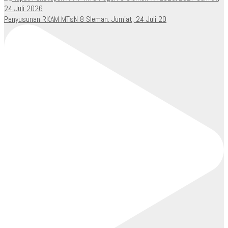
Penyusunan RKAM MTsN 8 Sleman. Jum’at, 24 Juli 20