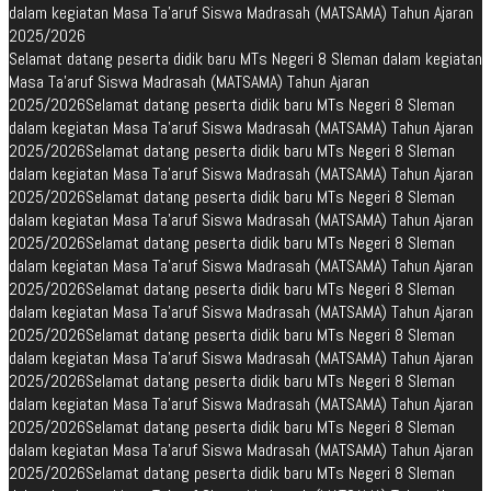
dalam kegiatan Masa Ta'aruf Siswa Madrasah (MATSAMA) Tahun Ajaran
2025/2026
Selamat datang peserta didik baru MTs Negeri 8 Sleman dalam kegiatan
Masa Ta'aruf Siswa Madrasah (MATSAMA) Tahun Ajaran
2025/2026
Selamat datang peserta didik baru MTs Negeri 8 Sleman
dalam kegiatan Masa Ta'aruf Siswa Madrasah (MATSAMA) Tahun Ajaran
2025/2026
Selamat datang peserta didik baru MTs Negeri 8 Sleman
dalam kegiatan Masa Ta'aruf Siswa Madrasah (MATSAMA) Tahun Ajaran
2025/2026
Selamat datang peserta didik baru MTs Negeri 8 Sleman
dalam kegiatan Masa Ta'aruf Siswa Madrasah (MATSAMA) Tahun Ajaran
2025/2026
Selamat datang peserta didik baru MTs Negeri 8 Sleman
dalam kegiatan Masa Ta'aruf Siswa Madrasah (MATSAMA) Tahun Ajaran
2025/2026
Selamat datang peserta didik baru MTs Negeri 8 Sleman
dalam kegiatan Masa Ta'aruf Siswa Madrasah (MATSAMA) Tahun Ajaran
2025/2026
Selamat datang peserta didik baru MTs Negeri 8 Sleman
dalam kegiatan Masa Ta'aruf Siswa Madrasah (MATSAMA) Tahun Ajaran
2025/2026
Selamat datang peserta didik baru MTs Negeri 8 Sleman
dalam kegiatan Masa Ta'aruf Siswa Madrasah (MATSAMA) Tahun Ajaran
2025/2026
Selamat datang peserta didik baru MTs Negeri 8 Sleman
dalam kegiatan Masa Ta'aruf Siswa Madrasah (MATSAMA) Tahun Ajaran
2025/2026
Selamat datang peserta didik baru MTs Negeri 8 Sleman