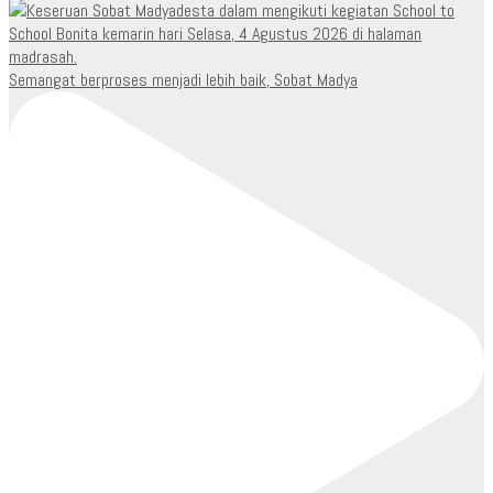
Semangat berproses menjadi lebih baik, Sobat Madya