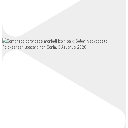
Pelaksanaan upacara hari Senin, 3 Agustus 2026.