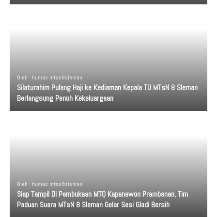
Oleh : humas mtsn8sleman
Silaturahim Pulang Haji ke Kediaman Kepala TU MTsN 8 Sleman
Berlangsung Penuh Kekeluargaan
Oleh : humas mtsn8sleman
Siap Tampil Di Pembukaan MTQ Kapanewon Prambanan, Tim
Paduan Suara MTsN 8 Sleman Gelar Sesi Gladi Bersih