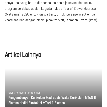
banyak hal yang harus direncanakan dan dijalankan, dan untuk
program terdekat adalah kegiatan Masa Ta’aruf Siswa Madrasah
(Matsama) 2020 untuk siswa baru, untuk itu segera action dan
koordinasikan dengan pihak–pihak terkait,” tambah Jazim. (imm)
Artikel Lainnya
Oleh : humas mtsn8sleman
Pengembangan Kurikulum Madrasah, Waka Kurikulum MTsN 8
Sleman Hadiri Bimtek di MTsN 1 Sleman