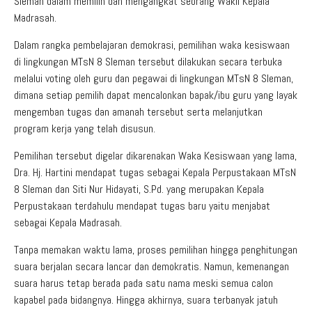
Sleman dalam memilih dan mengangkat seorang Wakil Kepala
Madrasah.
Dalam rangka pembelajaran demokrasi, pemilihan waka kesiswaan
di lingkungan MTsN 8 Sleman tersebut dilakukan secara terbuka
melalui voting oleh guru dan pegawai di lingkungan MTsN 8 Sleman,
dimana setiap pemilih dapat mencalonkan bapak/ibu guru yang layak
mengemban tugas dan amanah tersebut serta melanjutkan
program kerja yang telah disusun.
Pemilihan tersebut digelar dikarenakan Waka Kesiswaan yang lama,
Dra. Hj. Hartini mendapat tugas sebagai Kepala Perpustakaan MTsN
8 Sleman dan Siti Nur Hidayati, S.Pd. yang merupakan Kepala
Perpustakaan terdahulu mendapat tugas baru yaitu menjabat
sebagai Kepala Madrasah.
Tanpa memakan waktu lama, proses pemilihan hingga penghitungan
suara berjalan secara lancar dan demokratis. Namun, kemenangan
suara harus tetap berada pada satu nama meski semua calon
kapabel pada bidangnya. Hingga akhirnya, suara terbanyak jatuh