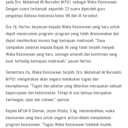
pada Drs. Muhamad Ali Nursalim M.Pd.I. sebagai Waka Kesiswaan.
Dengan suara terbanyak sejumlah 23 suara diperoleh guru
pengampu Bahasa Indonesia kelas VIII dan IX tersebut.
Dra. Hj. Hartini, berpesan kepada Waka Kesiswaan yang baru untuk
dapat meneruskan program–program yang telah direncanakan dan
dapat memberikan inovasi bagi kemajuan madrasah. “Saya
sampaikan selamat kepada Bapak Ali yang telah terpilih menjadi
Waka Kesiswaan yang baru, semoga amanah dan komitmen yang
kuat terhadap kemajuan madrasah,” pesan Hartini.
Sementara itu, Waka Kesiswaan terpilih, Drs. Muhamad Ali Nursalim,
M.Pd.I. mengatakan akan segera melakukan tugas dan
kewajibannya. “Tugas dan jabatan yang diberikan merupakan sebuah
kepercayaan dan kehormatan. Tetapi di sisi lainnya merupakan
tantangan, ujian dan cobaan,” ujarnya.
Kepala MTsN 8 Sleman, Jazim Kholis, S.Ag. menambahkan, waka
kesiswaan yang baru untuk segera
action
dalam menjalankan
program kesiswaan. ”Tugas Waka Kesiswaan tidaklah mudah,