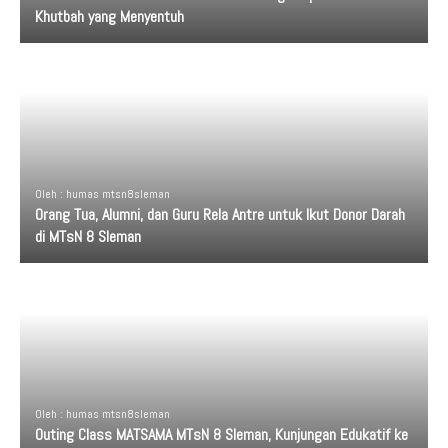
Khutbah yang Menyentuh
Oleh : humas mtsn8sleman
Orang Tua, Alumni, dan Guru Rela Antre untuk Ikut Donor Darah
di MTsN 8 Sleman
Oleh : humas mtsn8sleman
Outing Class MATSAMA MTsN 8 Sleman, Kunjungan Edukatif ke