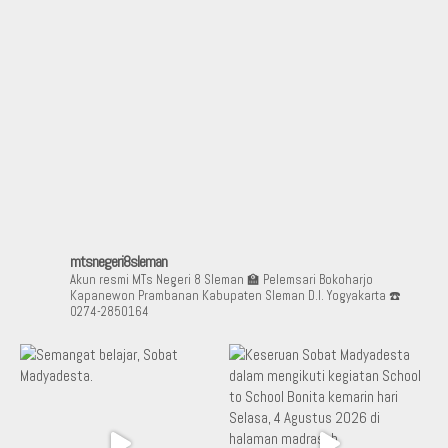
mtsnegeri8sleman
Akun resmi MTs Negeri 8 Sleman
🏫 Pelemsari Bokoharjo
Kapanewon Prambanan Kabupaten Sleman D.I. Yogyakarta
☎️
0274-2850164