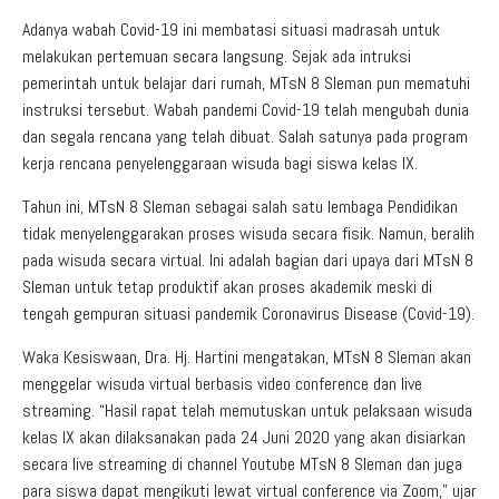
Adanya wabah Covid-19 ini membatasi situasi madrasah untuk
melakukan pertemuan secara langsung. Sejak ada intruksi
pemerintah untuk belajar dari rumah, MTsN 8 Sleman pun mematuhi
instruksi tersebut. Wabah pandemi Covid-19 telah mengubah dunia
dan segala rencana yang telah dibuat. Salah satunya pada program
kerja rencana penyelenggaraan wisuda bagi siswa kelas IX.
Tahun ini, MTsN 8 Sleman sebagai salah satu lembaga Pendidikan
tidak menyelenggarakan proses wisuda secara fisik. Namun, beralih
pada wisuda secara virtual. Ini adalah bagian dari upaya dari MTsN 8
Sleman untuk tetap produktif akan proses akademik meski di
tengah gempuran situasi pandemik Coronavirus Disease (Covid-19).
Waka Kesiswaan, Dra. Hj. Hartini mengatakan, MTsN 8 Sleman akan
menggelar wisuda virtual berbasis video conference dan live
streaming. “Hasil rapat telah memutuskan untuk pelaksaan wisuda
kelas IX akan dilaksanakan pada 24 Juni 2020 yang akan disiarkan
secara live streaming di channel Youtube MTsN 8 Sleman dan juga
para siswa dapat mengikuti lewat virtual conference via Zoom,” ujar