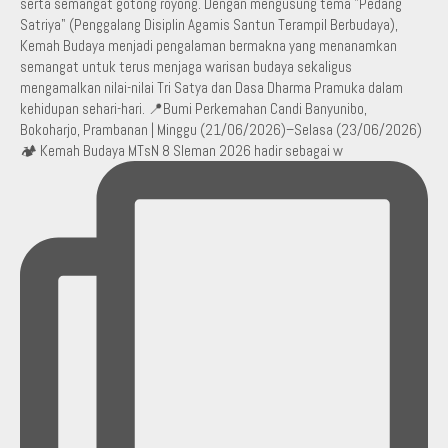
🏕️ Kemah Budaya MTsN 8 Sleman 2026 hadir sebagai w