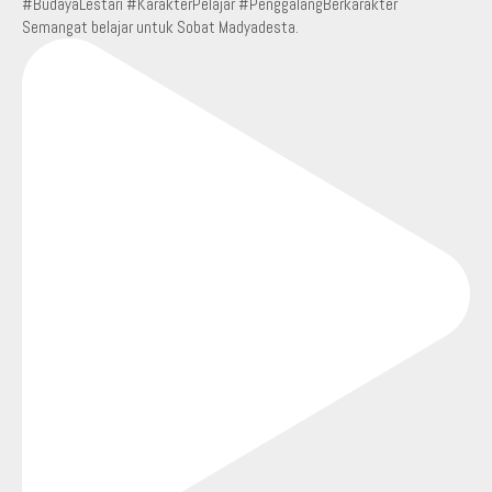
Semangat belajar untuk Sobat Madyadesta.