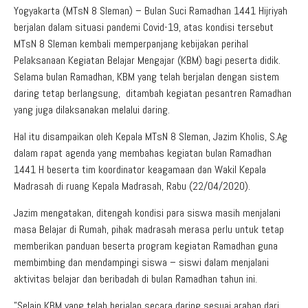
Yogyakarta (MTsN 8 Sleman) – Bulan Suci Ramadhan 1441 Hijriyah
berjalan dalam situasi pandemi Covid-19, atas kondisi tersebut
MTsN 8 Sleman kembali memperpanjang kebijakan perihal
Pelaksanaan Kegiatan Belajar Mengajar (KBM) bagi peserta didik.
Selama bulan Ramadhan, KBM yang telah berjalan dengan sistem
daring tetap berlangsung, ditambah kegiatan pesantren Ramadhan
yang juga dilaksanakan melalui daring.
Hal itu disampaikan oleh Kepala MTsN 8 Sleman, Jazim Kholis, S.Ag
dalam rapat agenda yang membahas kegiatan bulan Ramadhan
1441 H beserta tim koordinator keagamaan dan Wakil Kepala
Madrasah di ruang Kepala Madrasah, Rabu (22/04/2020).
Jazim mengatakan, ditengah kondisi para siswa masih menjalani
masa Belajar di Rumah, pihak madrasah merasa perlu untuk tetap
memberikan panduan beserta program kegiatan Ramadhan guna
membimbing dan mendampingi siswa – siswi dalam menjalani
aktivitas belajar dan beribadah di bulan Ramadhan tahun ini.
”Selain KBM yang telah berjalan secara daring sesuai arahan dari