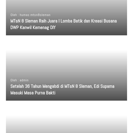
Oleh : humas mtsn8sleman
MTsN 8 Sleman Raih Juara I Lomba Batik dan Kreasi Busana
DWP Kanwil Kemenag DIY
Oleh : admin
Setelah 36 Tahun Mengabdi di MTsN 8 Sleman, Edi Supama
Masuki Masa Purna Bakti