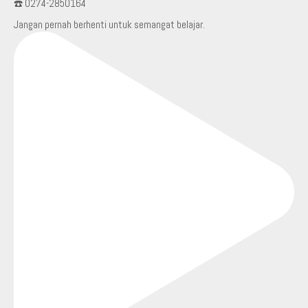
☎️ 0274-2850164
Jangan pernah berhenti untuk semangat belajar.