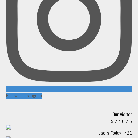
Follow on Instagram
Our Visitor
9
2
5
0
7
6
Users Today : 421