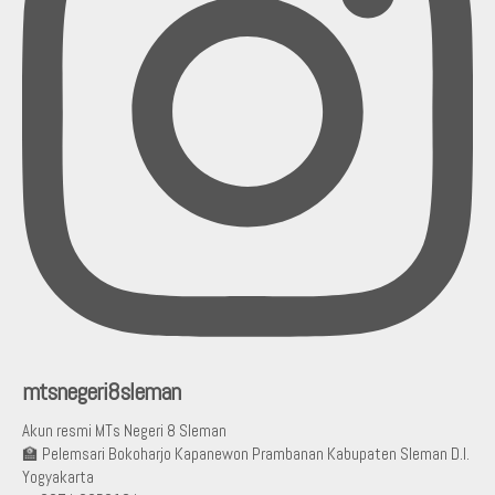
mtsnegeri8sleman
Akun resmi MTs Negeri 8 Sleman
🏫 Pelemsari Bokoharjo Kapanewon Prambanan Kabupaten Sleman D.I.
Yogyakarta