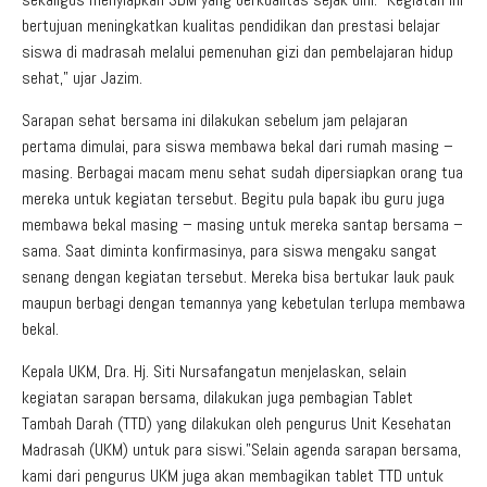
bertujuan meningkatkan kualitas pendidikan dan prestasi belajar
siswa di madrasah melalui pemenuhan gizi dan pembelajaran hidup
sehat,” ujar Jazim.
Sarapan sehat bersama ini dilakukan sebelum jam pelajaran
pertama dimulai, para siswa membawa bekal dari rumah masing –
masing. Berbagai macam menu sehat sudah dipersiapkan orang tua
mereka untuk kegiatan tersebut. Begitu pula bapak ibu guru juga
membawa bekal masing – masing untuk mereka santap bersama –
sama. Saat diminta konfirmasinya, para siswa mengaku sangat
senang dengan kegiatan tersebut. Mereka bisa bertukar lauk pauk
maupun berbagi dengan temannya yang kebetulan terlupa membawa
bekal.
Kepala UKM, Dra. Hj. Siti Nursafangatun menjelaskan, selain
kegiatan sarapan bersama, dilakukan juga pembagian Tablet
Tambah Darah (TTD) yang dilakukan oleh pengurus Unit Kesehatan
Madrasah (UKM) untuk para siswi.”Selain agenda sarapan bersama,
kami dari pengurus UKM juga akan membagikan tablet TTD untuk