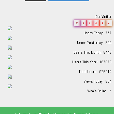
Our Visitor
9
2
6
2
1
2
Users Today : 757
Users Yesterday : 800
Users This Month : 8443
Users This Year : 167073
Total Users : 926212
Views Today : 854
Who's Online : 4