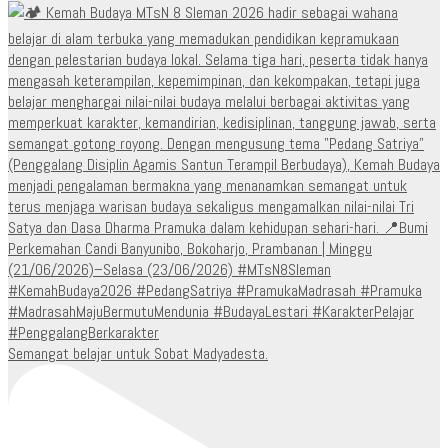
Semangat belajar untuk Sobat Madyadesta.