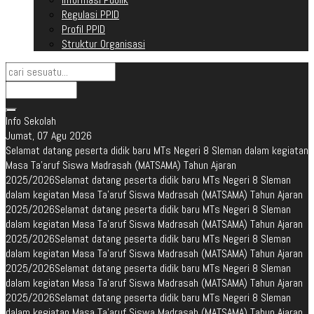
Regulasi PPID
Profil PPID
Struktur Organisasi
Info Sekolah
Jumat, 07 Agu 2026
Selamat datang peserta didik baru MTs Negeri 8 Sleman dalam kegiatan
Masa Ta'aruf Siswa Madrasah (MATSAMA) Tahun Ajaran
2025/2026
Selamat datang peserta didik baru MTs Negeri 8 Sleman
dalam kegiatan Masa Ta'aruf Siswa Madrasah (MATSAMA) Tahun Ajaran
2025/2026
Selamat datang peserta didik baru MTs Negeri 8 Sleman
dalam kegiatan Masa Ta'aruf Siswa Madrasah (MATSAMA) Tahun Ajaran
2025/2026
Selamat datang peserta didik baru MTs Negeri 8 Sleman
dalam kegiatan Masa Ta'aruf Siswa Madrasah (MATSAMA) Tahun Ajaran
2025/2026
Selamat datang peserta didik baru MTs Negeri 8 Sleman
dalam kegiatan Masa Ta'aruf Siswa Madrasah (MATSAMA) Tahun Ajaran
2025/2026
Selamat datang peserta didik baru MTs Negeri 8 Sleman
dalam kegiatan Masa Ta'aruf Siswa Madrasah (MATSAMA) Tahun Ajaran