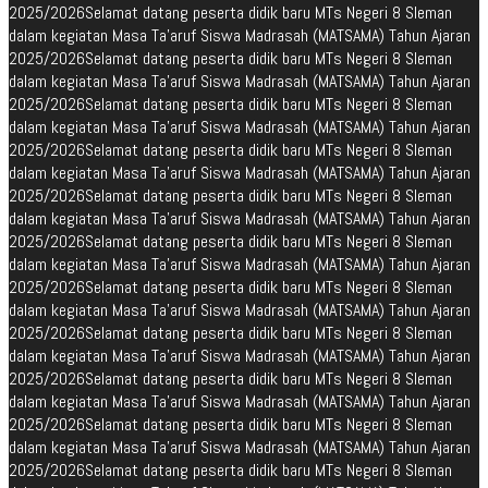
2025/2026
Selamat datang peserta didik baru MTs Negeri 8 Sleman
dalam kegiatan Masa Ta'aruf Siswa Madrasah (MATSAMA) Tahun Ajaran
2025/2026
Selamat datang peserta didik baru MTs Negeri 8 Sleman
dalam kegiatan Masa Ta'aruf Siswa Madrasah (MATSAMA) Tahun Ajaran
2025/2026
Selamat datang peserta didik baru MTs Negeri 8 Sleman
dalam kegiatan Masa Ta'aruf Siswa Madrasah (MATSAMA) Tahun Ajaran
2025/2026
Selamat datang peserta didik baru MTs Negeri 8 Sleman
dalam kegiatan Masa Ta'aruf Siswa Madrasah (MATSAMA) Tahun Ajaran
2025/2026
Selamat datang peserta didik baru MTs Negeri 8 Sleman
dalam kegiatan Masa Ta'aruf Siswa Madrasah (MATSAMA) Tahun Ajaran
2025/2026
Selamat datang peserta didik baru MTs Negeri 8 Sleman
dalam kegiatan Masa Ta'aruf Siswa Madrasah (MATSAMA) Tahun Ajaran
2025/2026
Selamat datang peserta didik baru MTs Negeri 8 Sleman
dalam kegiatan Masa Ta'aruf Siswa Madrasah (MATSAMA) Tahun Ajaran
2025/2026
Selamat datang peserta didik baru MTs Negeri 8 Sleman
dalam kegiatan Masa Ta'aruf Siswa Madrasah (MATSAMA) Tahun Ajaran
2025/2026
Selamat datang peserta didik baru MTs Negeri 8 Sleman
dalam kegiatan Masa Ta'aruf Siswa Madrasah (MATSAMA) Tahun Ajaran
2025/2026
Selamat datang peserta didik baru MTs Negeri 8 Sleman
dalam kegiatan Masa Ta'aruf Siswa Madrasah (MATSAMA) Tahun Ajaran
2025/2026
Selamat datang peserta didik baru MTs Negeri 8 Sleman