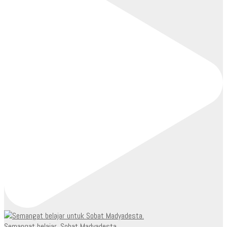
Semangat belajar, Sobat Madyadesta.