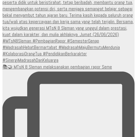
📚🤝 MTsN 8 Sleman melaksanakan pembagian rapor Seme