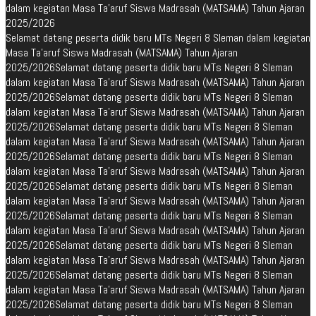
dalam kegiatan Masa Ta'aruf Siswa Madrasah (MATSAMA) Tahun Ajaran
2025/2026
Selamat datang peserta didik baru MTs Negeri 8 Sleman dalam kegiatan
Masa Ta'aruf Siswa Madrasah (MATSAMA) Tahun Ajaran
2025/2026
Selamat datang peserta didik baru MTs Negeri 8 Sleman
dalam kegiatan Masa Ta'aruf Siswa Madrasah (MATSAMA) Tahun Ajaran
2025/2026
Selamat datang peserta didik baru MTs Negeri 8 Sleman
dalam kegiatan Masa Ta'aruf Siswa Madrasah (MATSAMA) Tahun Ajaran
2025/2026
Selamat datang peserta didik baru MTs Negeri 8 Sleman
dalam kegiatan Masa Ta'aruf Siswa Madrasah (MATSAMA) Tahun Ajaran
2025/2026
Selamat datang peserta didik baru MTs Negeri 8 Sleman
dalam kegiatan Masa Ta'aruf Siswa Madrasah (MATSAMA) Tahun Ajaran
2025/2026
Selamat datang peserta didik baru MTs Negeri 8 Sleman
dalam kegiatan Masa Ta'aruf Siswa Madrasah (MATSAMA) Tahun Ajaran
2025/2026
Selamat datang peserta didik baru MTs Negeri 8 Sleman
dalam kegiatan Masa Ta'aruf Siswa Madrasah (MATSAMA) Tahun Ajaran
2025/2026
Selamat datang peserta didik baru MTs Negeri 8 Sleman
dalam kegiatan Masa Ta'aruf Siswa Madrasah (MATSAMA) Tahun Ajaran
2025/2026
Selamat datang peserta didik baru MTs Negeri 8 Sleman
dalam kegiatan Masa Ta'aruf Siswa Madrasah (MATSAMA) Tahun Ajaran
2025/2026
Selamat datang peserta didik baru MTs Negeri 8 Sleman