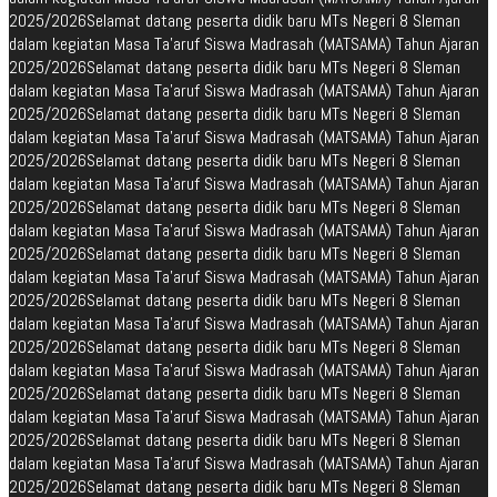
2025/2026
Selamat datang peserta didik baru MTs Negeri 8 Sleman
dalam kegiatan Masa Ta'aruf Siswa Madrasah (MATSAMA) Tahun Ajaran
2025/2026
Selamat datang peserta didik baru MTs Negeri 8 Sleman
dalam kegiatan Masa Ta'aruf Siswa Madrasah (MATSAMA) Tahun Ajaran
2025/2026
Selamat datang peserta didik baru MTs Negeri 8 Sleman
dalam kegiatan Masa Ta'aruf Siswa Madrasah (MATSAMA) Tahun Ajaran
2025/2026
Selamat datang peserta didik baru MTs Negeri 8 Sleman
dalam kegiatan Masa Ta'aruf Siswa Madrasah (MATSAMA) Tahun Ajaran
2025/2026
Selamat datang peserta didik baru MTs Negeri 8 Sleman
dalam kegiatan Masa Ta'aruf Siswa Madrasah (MATSAMA) Tahun Ajaran
2025/2026
Selamat datang peserta didik baru MTs Negeri 8 Sleman
dalam kegiatan Masa Ta'aruf Siswa Madrasah (MATSAMA) Tahun Ajaran
2025/2026
Selamat datang peserta didik baru MTs Negeri 8 Sleman
dalam kegiatan Masa Ta'aruf Siswa Madrasah (MATSAMA) Tahun Ajaran
2025/2026
Selamat datang peserta didik baru MTs Negeri 8 Sleman
dalam kegiatan Masa Ta'aruf Siswa Madrasah (MATSAMA) Tahun Ajaran
2025/2026
Selamat datang peserta didik baru MTs Negeri 8 Sleman
dalam kegiatan Masa Ta'aruf Siswa Madrasah (MATSAMA) Tahun Ajaran
2025/2026
Selamat datang peserta didik baru MTs Negeri 8 Sleman
dalam kegiatan Masa Ta'aruf Siswa Madrasah (MATSAMA) Tahun Ajaran
2025/2026
Selamat datang peserta didik baru MTs Negeri 8 Sleman