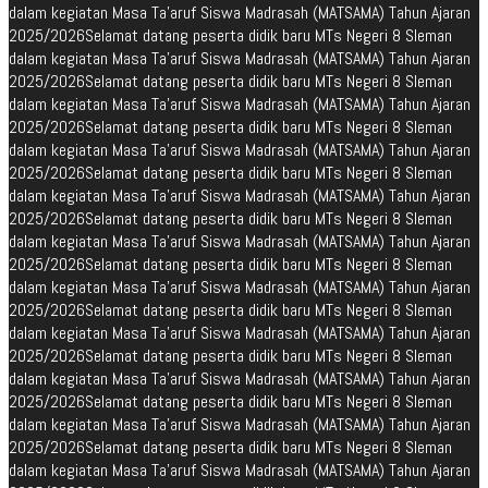
dalam kegiatan Masa Ta'aruf Siswa Madrasah (MATSAMA) Tahun Ajaran
2025/2026
Selamat datang peserta didik baru MTs Negeri 8 Sleman
dalam kegiatan Masa Ta'aruf Siswa Madrasah (MATSAMA) Tahun Ajaran
2025/2026
Selamat datang peserta didik baru MTs Negeri 8 Sleman
dalam kegiatan Masa Ta'aruf Siswa Madrasah (MATSAMA) Tahun Ajaran
2025/2026
Selamat datang peserta didik baru MTs Negeri 8 Sleman
dalam kegiatan Masa Ta'aruf Siswa Madrasah (MATSAMA) Tahun Ajaran
2025/2026
Selamat datang peserta didik baru MTs Negeri 8 Sleman
dalam kegiatan Masa Ta'aruf Siswa Madrasah (MATSAMA) Tahun Ajaran
2025/2026
Selamat datang peserta didik baru MTs Negeri 8 Sleman
dalam kegiatan Masa Ta'aruf Siswa Madrasah (MATSAMA) Tahun Ajaran
2025/2026
Selamat datang peserta didik baru MTs Negeri 8 Sleman
dalam kegiatan Masa Ta'aruf Siswa Madrasah (MATSAMA) Tahun Ajaran
2025/2026
Selamat datang peserta didik baru MTs Negeri 8 Sleman
dalam kegiatan Masa Ta'aruf Siswa Madrasah (MATSAMA) Tahun Ajaran
2025/2026
Selamat datang peserta didik baru MTs Negeri 8 Sleman
dalam kegiatan Masa Ta'aruf Siswa Madrasah (MATSAMA) Tahun Ajaran
2025/2026
Selamat datang peserta didik baru MTs Negeri 8 Sleman
dalam kegiatan Masa Ta'aruf Siswa Madrasah (MATSAMA) Tahun Ajaran
2025/2026
Selamat datang peserta didik baru MTs Negeri 8 Sleman
dalam kegiatan Masa Ta'aruf Siswa Madrasah (MATSAMA) Tahun Ajaran