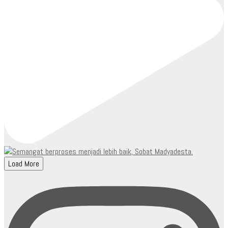
Load More