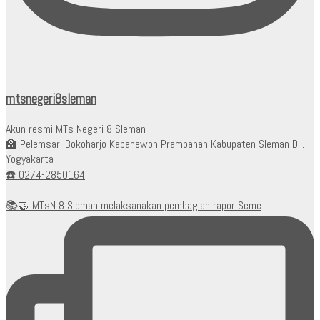
mtsnegeri8sleman
Akun resmi MTs Negeri 8 Sleman
🏫 Pelemsari Bokoharjo Kapanewon Prambanan Kabupaten Sleman D.I.
Yogyakarta
☎️ 0274-2850164
📚🤝 MTsN 8 Sleman melaksanakan pembagian rapor Seme