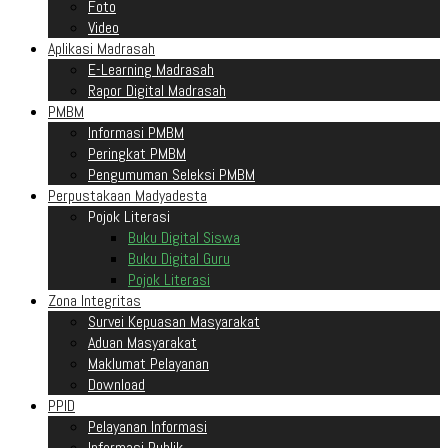
Foto
Video
Aplikasi Madrasah
E-Learning Madrasah
Rapor Digital Madrasah
PMBM
Informasi PMBM
Peringkat PMBM
Pengumuman Seleksi PMBM
Perpustakaan Madyadesta
Pojok Literasi
Buku Digital Siswa
Buku Digital Guru
Pojok Literasi
Zona Integritas
Survei Kepuasan Masyarakat
Aduan Masyarakat
Maklumat Pelayanan
Download
PPID
Pelayanan Informasi
Informasi Publik