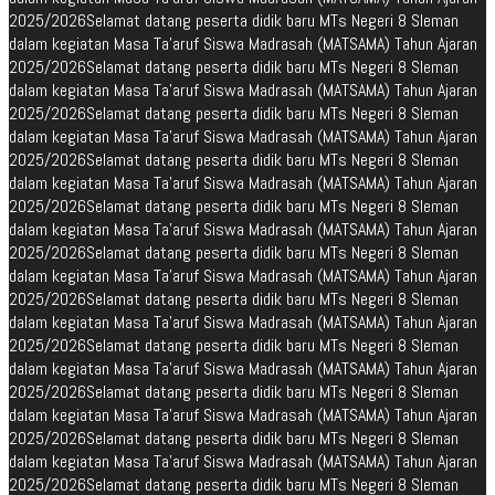
2025/2026
Selamat datang peserta didik baru MTs Negeri 8 Sleman
dalam kegiatan Masa Ta'aruf Siswa Madrasah (MATSAMA) Tahun Ajaran
2025/2026
Selamat datang peserta didik baru MTs Negeri 8 Sleman
dalam kegiatan Masa Ta'aruf Siswa Madrasah (MATSAMA) Tahun Ajaran
2025/2026
Selamat datang peserta didik baru MTs Negeri 8 Sleman
dalam kegiatan Masa Ta'aruf Siswa Madrasah (MATSAMA) Tahun Ajaran
2025/2026
Selamat datang peserta didik baru MTs Negeri 8 Sleman
dalam kegiatan Masa Ta'aruf Siswa Madrasah (MATSAMA) Tahun Ajaran
2025/2026
Selamat datang peserta didik baru MTs Negeri 8 Sleman
dalam kegiatan Masa Ta'aruf Siswa Madrasah (MATSAMA) Tahun Ajaran
2025/2026
Selamat datang peserta didik baru MTs Negeri 8 Sleman
dalam kegiatan Masa Ta'aruf Siswa Madrasah (MATSAMA) Tahun Ajaran
2025/2026
Selamat datang peserta didik baru MTs Negeri 8 Sleman
dalam kegiatan Masa Ta'aruf Siswa Madrasah (MATSAMA) Tahun Ajaran
2025/2026
Selamat datang peserta didik baru MTs Negeri 8 Sleman
dalam kegiatan Masa Ta'aruf Siswa Madrasah (MATSAMA) Tahun Ajaran
2025/2026
Selamat datang peserta didik baru MTs Negeri 8 Sleman
dalam kegiatan Masa Ta'aruf Siswa Madrasah (MATSAMA) Tahun Ajaran
2025/2026
Selamat datang peserta didik baru MTs Negeri 8 Sleman
dalam kegiatan Masa Ta'aruf Siswa Madrasah (MATSAMA) Tahun Ajaran
2025/2026
Selamat datang peserta didik baru MTs Negeri 8 Sleman