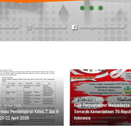
Terbit : 16 Agu 2021
Kuis Perpustakaan Madyadesta
t : 19 Apr 2026
rmasi Pembelajaran Kelas 7 dan 8
Semarak Kemerdekaan 76 Repub
20-22 April 2026
Indonesia