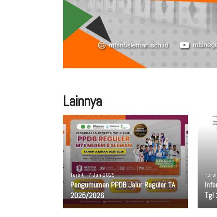
Lainnya
Terbit : 7 Jun 2025
Terbi
Pengumuman PPDB Jalur Reguler TA
Info
2025/2026
Tgl 