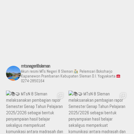
mtsnegeri8sleman
Akun resmi MTs Negeri 8 Sleman
Pelemsari Bokoharjo
Kapanewon Prambanan Kabupaten Sleman D.I. Yogyakarta
0274-2850164