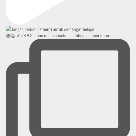
📚🤝 MTsN 8 Sleman melaksanakan pembagian rapor Seme