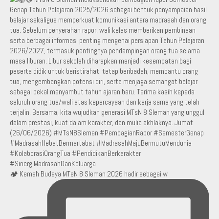
🏕️ Kemah Budaya MTsN 8 Sleman 2026 hadir sebagai w