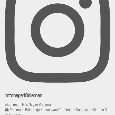
mtsnegeri8sleman
Akun resmi MTs Negeri 8 Sleman
🏫 Pelemsari Bokoharjo Kapanewon Prambanan Kabupaten Sleman D.I.