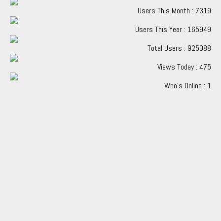
Users This Month : 7319
Users This Year : 165949
Total Users : 925088
Views Today : 475
Who's Online : 1