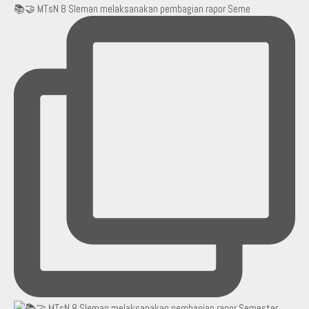
📚🤝 MTsN 8 Sleman melaksanakan pembagian rapor Seme