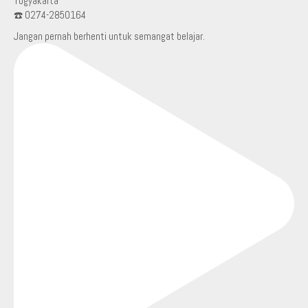
Yogyakarta
☎️ 0274-2850164
Jangan pernah berhenti untuk semangat belajar.