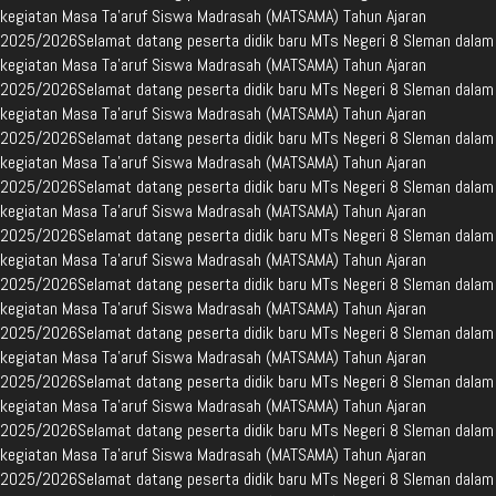
kegiatan Masa Ta'aruf Siswa Madrasah (MATSAMA) Tahun Ajaran
2025/2026
Selamat datang peserta didik baru MTs Negeri 8 Sleman dalam
kegiatan Masa Ta'aruf Siswa Madrasah (MATSAMA) Tahun Ajaran
2025/2026
Selamat datang peserta didik baru MTs Negeri 8 Sleman dalam
kegiatan Masa Ta'aruf Siswa Madrasah (MATSAMA) Tahun Ajaran
2025/2026
Selamat datang peserta didik baru MTs Negeri 8 Sleman dalam
kegiatan Masa Ta'aruf Siswa Madrasah (MATSAMA) Tahun Ajaran
2025/2026
Selamat datang peserta didik baru MTs Negeri 8 Sleman dalam
kegiatan Masa Ta'aruf Siswa Madrasah (MATSAMA) Tahun Ajaran
2025/2026
Selamat datang peserta didik baru MTs Negeri 8 Sleman dalam
kegiatan Masa Ta'aruf Siswa Madrasah (MATSAMA) Tahun Ajaran
2025/2026
Selamat datang peserta didik baru MTs Negeri 8 Sleman dalam
kegiatan Masa Ta'aruf Siswa Madrasah (MATSAMA) Tahun Ajaran
2025/2026
Selamat datang peserta didik baru MTs Negeri 8 Sleman dalam
kegiatan Masa Ta'aruf Siswa Madrasah (MATSAMA) Tahun Ajaran
2025/2026
Selamat datang peserta didik baru MTs Negeri 8 Sleman dalam
kegiatan Masa Ta'aruf Siswa Madrasah (MATSAMA) Tahun Ajaran
2025/2026
Selamat datang peserta didik baru MTs Negeri 8 Sleman dalam
kegiatan Masa Ta'aruf Siswa Madrasah (MATSAMA) Tahun Ajaran
2025/2026
Selamat datang peserta didik baru MTs Negeri 8 Sleman dalam