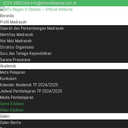
:
:
0274-2850164
info@mtsn8sleman.sch.id
Beranda
Profil Madrasah
Sejarah dan Perkembangan Madrasah
Identitas Madrasah
Visi Misi Madrasah
Struktur Organisasi
Guru dan Tenaga Kependidikan
Sarana Prasarana
Akademik
Mata Pelajaran
Kurikulum
Kalender Akademik TP. 2024/2025
Jadwal Pembelajaran TP. 2024/2025
Media Pembelajaran
Game Edukasi
Video Edukasi
Galeri
Galeri Berita