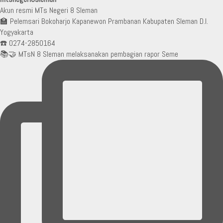
Akun resmi MTs Negeri 8 Sleman
🏫 Pelemsari Bokoharjo Kapanewon Prambanan Kabupaten Sleman D.I.
Yogyakarta
☎️ 0274-2850164
📚🤝 MTsN 8 Sleman melaksanakan pembagian rapor Seme