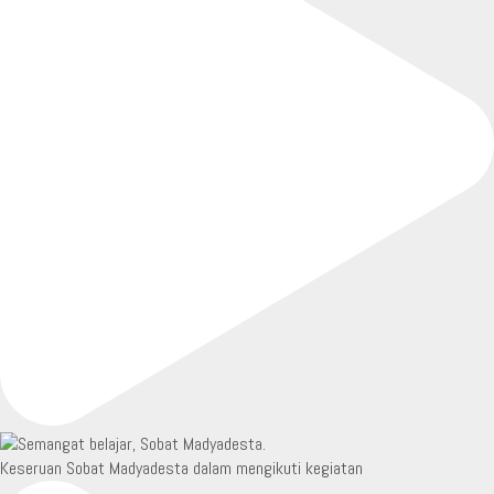
Keseruan Sobat Madyadesta dalam mengikuti kegiatan