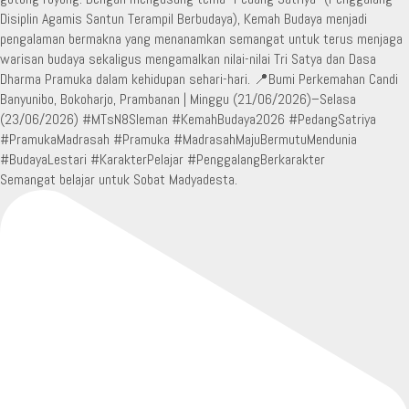
Semangat belajar untuk Sobat Madyadesta.