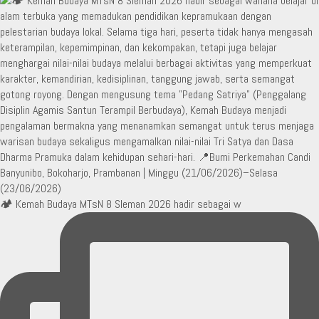
🏕️ Kemah Budaya MTsN 8 Sleman 2026 hadir sebagai w