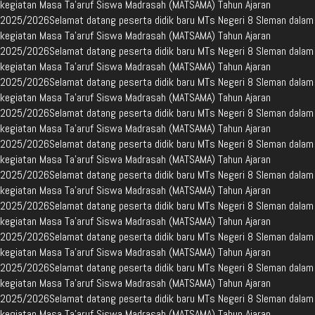
kegiatan Masa Ta'aruf Siswa Madrasah (MATSAMA) Tahun Ajaran
2025/2026
Selamat datang peserta didik baru MTs Negeri 8 Sleman dalam
kegiatan Masa Ta'aruf Siswa Madrasah (MATSAMA) Tahun Ajaran
2025/2026
Selamat datang peserta didik baru MTs Negeri 8 Sleman dalam
kegiatan Masa Ta'aruf Siswa Madrasah (MATSAMA) Tahun Ajaran
2025/2026
Selamat datang peserta didik baru MTs Negeri 8 Sleman dalam
kegiatan Masa Ta'aruf Siswa Madrasah (MATSAMA) Tahun Ajaran
2025/2026
Selamat datang peserta didik baru MTs Negeri 8 Sleman dalam
kegiatan Masa Ta'aruf Siswa Madrasah (MATSAMA) Tahun Ajaran
2025/2026
Selamat datang peserta didik baru MTs Negeri 8 Sleman dalam
kegiatan Masa Ta'aruf Siswa Madrasah (MATSAMA) Tahun Ajaran
2025/2026
Selamat datang peserta didik baru MTs Negeri 8 Sleman dalam
kegiatan Masa Ta'aruf Siswa Madrasah (MATSAMA) Tahun Ajaran
2025/2026
Selamat datang peserta didik baru MTs Negeri 8 Sleman dalam
kegiatan Masa Ta'aruf Siswa Madrasah (MATSAMA) Tahun Ajaran
2025/2026
Selamat datang peserta didik baru MTs Negeri 8 Sleman dalam
kegiatan Masa Ta'aruf Siswa Madrasah (MATSAMA) Tahun Ajaran
2025/2026
Selamat datang peserta didik baru MTs Negeri 8 Sleman dalam
kegiatan Masa Ta'aruf Siswa Madrasah (MATSAMA) Tahun Ajaran
2025/2026
Selamat datang peserta didik baru MTs Negeri 8 Sleman dalam
kegiatan Masa Ta'aruf Siswa Madrasah (MATSAMA) Tahun Ajaran