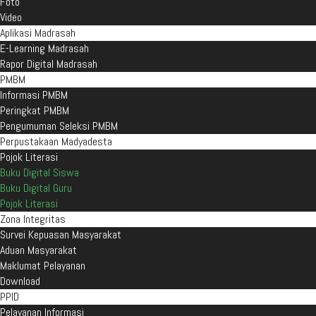
Foto
Video
Aplikasi Madrasah
E-Learning Madrasah
Rapor Digital Madrasah
PMBM
Informasi PMBM
Peringkat PMBM
Pengumuman Seleksi PMBM
Perpustakaan Madyadesta
Pojok Literasi
Buku Digital Siswa
Buku Digital Guru
Pojok Literasi
Zona Integritas
Survei Kepuasan Masyarakat
Aduan Masyarakat
Maklumat Pelayanan
Download
PPID
Pelayanan Informasi