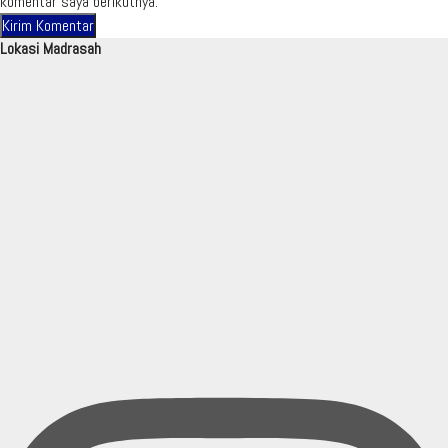
komentar saya berikutnya.
Lokasi Madrasah