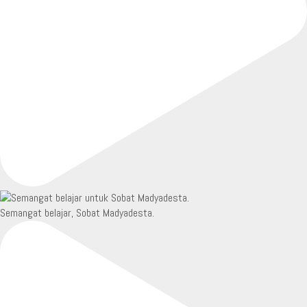
Semangat belajar, Sobat Madyadesta.