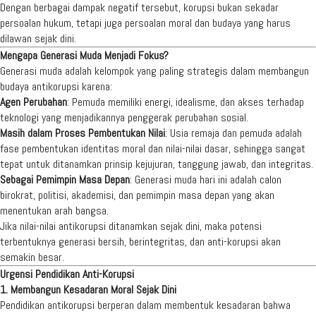
Dengan berbagai dampak negatif tersebut, korupsi bukan sekadar
persoalan hukum, tetapi juga persoalan moral dan budaya yang harus
dilawan sejak dini.
Mengapa Generasi Muda Menjadi Fokus?
Generasi muda adalah kelompok yang paling strategis dalam membangun
budaya antikorupsi karena:
Agen Perubahan
: Pemuda memiliki energi, idealisme, dan akses terhadap
teknologi yang menjadikannya penggerak perubahan sosial.
Masih dalam Proses Pembentukan Nilai
: Usia remaja dan pemuda adalah
fase pembentukan identitas moral dan nilai-nilai dasar, sehingga sangat
tepat untuk ditanamkan prinsip kejujuran, tanggung jawab, dan integritas.
Sebagai Pemimpin Masa Depan
: Generasi muda hari ini adalah calon
birokrat, politisi, akademisi, dan pemimpin masa depan yang akan
menentukan arah bangsa.
Jika nilai-nilai antikorupsi ditanamkan sejak dini, maka potensi
terbentuknya generasi bersih, berintegritas, dan anti-korupsi akan
semakin besar.
Urgensi Pendidikan Anti-Korupsi
1.
Membangun Kesadaran Moral Sejak Dini
Pendidikan antikorupsi berperan dalam membentuk kesadaran bahwa