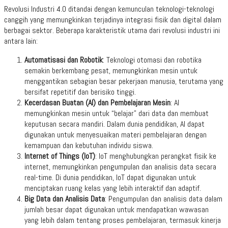
Revolusi Industri 4.0 ditandai dengan kemunculan teknologi-teknologi
canggih yang memungkinkan terjadinya integrasi fisik dan digital dalam
berbagai sektor. Beberapa karakteristik utama dari revolusi industri ini
antara lain:
Automatisasi dan Robotik
: Teknologi otomasi dan robotika
semakin berkembang pesat, memungkinkan mesin untuk
menggantikan sebagian besar pekerjaan manusia, terutama yang
bersifat repetitif dan berisiko tinggi.
Kecerdasan Buatan (AI) dan Pembelajaran Mesin
: AI
memungkinkan mesin untuk “belajar” dari data dan membuat
keputusan secara mandiri. Dalam dunia pendidikan, AI dapat
digunakan untuk menyesuaikan materi pembelajaran dengan
kemampuan dan kebutuhan individu siswa.
Internet of Things (IoT)
: IoT menghubungkan perangkat fisik ke
internet, memungkinkan pengumpulan dan analisis data secara
real-time. Di dunia pendidikan, IoT dapat digunakan untuk
menciptakan ruang kelas yang lebih interaktif dan adaptif.
Big Data dan Analisis Data
: Pengumpulan dan analisis data dalam
jumlah besar dapat digunakan untuk mendapatkan wawasan
yang lebih dalam tentang proses pembelajaran, termasuk kinerja