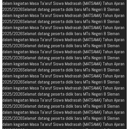
dalam kegiatan Masa Ta'aruf Siswa Madrasah (MATSAMA) Tahun Ajaran
2025/2026
Selamat datang peserta didik baru MTs Negeri 8 Sleman
dalam kegiatan Masa Ta'aruf Siswa Madrasah (MATSAMA) Tahun Ajaran
2025/2026
Selamat datang peserta didik baru MTs Negeri 8 Sleman
dalam kegiatan Masa Ta'aruf Siswa Madrasah (MATSAMA) Tahun Ajaran
2025/2026
Selamat datang peserta didik baru MTs Negeri 8 Sleman
dalam kegiatan Masa Ta'aruf Siswa Madrasah (MATSAMA) Tahun Ajaran
2025/2026
Selamat datang peserta didik baru MTs Negeri 8 Sleman
dalam kegiatan Masa Ta'aruf Siswa Madrasah (MATSAMA) Tahun Ajaran
2025/2026
Selamat datang peserta didik baru MTs Negeri 8 Sleman
dalam kegiatan Masa Ta'aruf Siswa Madrasah (MATSAMA) Tahun Ajaran
2025/2026
Selamat datang peserta didik baru MTs Negeri 8 Sleman
dalam kegiatan Masa Ta'aruf Siswa Madrasah (MATSAMA) Tahun Ajaran
2025/2026
Selamat datang peserta didik baru MTs Negeri 8 Sleman
dalam kegiatan Masa Ta'aruf Siswa Madrasah (MATSAMA) Tahun Ajaran
2025/2026
Selamat datang peserta didik baru MTs Negeri 8 Sleman
dalam kegiatan Masa Ta'aruf Siswa Madrasah (MATSAMA) Tahun Ajaran
2025/2026
Selamat datang peserta didik baru MTs Negeri 8 Sleman
dalam kegiatan Masa Ta'aruf Siswa Madrasah (MATSAMA) Tahun Ajaran
2025/2026
Selamat datang peserta didik baru MTs Negeri 8 Sleman
dalam kegiatan Masa Ta'aruf Siswa Madrasah (MATSAMA) Tahun Ajaran