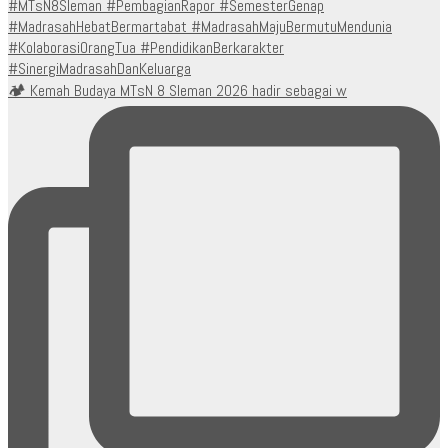
🏕️ Kemah Budaya MTsN 8 Sleman 2026 hadir sebagai w