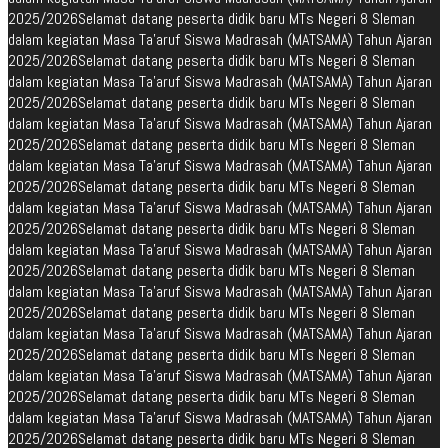
2025/2026
Selamat datang peserta didik baru MTs Negeri 8 Sleman
dalam kegiatan Masa Ta'aruf Siswa Madrasah (MATSAMA) Tahun Ajaran
2025/2026
Selamat datang peserta didik baru MTs Negeri 8 Sleman
dalam kegiatan Masa Ta'aruf Siswa Madrasah (MATSAMA) Tahun Ajaran
2025/2026
Selamat datang peserta didik baru MTs Negeri 8 Sleman
dalam kegiatan Masa Ta'aruf Siswa Madrasah (MATSAMA) Tahun Ajaran
2025/2026
Selamat datang peserta didik baru MTs Negeri 8 Sleman
dalam kegiatan Masa Ta'aruf Siswa Madrasah (MATSAMA) Tahun Ajaran
2025/2026
Selamat datang peserta didik baru MTs Negeri 8 Sleman
dalam kegiatan Masa Ta'aruf Siswa Madrasah (MATSAMA) Tahun Ajaran
2025/2026
Selamat datang peserta didik baru MTs Negeri 8 Sleman
dalam kegiatan Masa Ta'aruf Siswa Madrasah (MATSAMA) Tahun Ajaran
2025/2026
Selamat datang peserta didik baru MTs Negeri 8 Sleman
dalam kegiatan Masa Ta'aruf Siswa Madrasah (MATSAMA) Tahun Ajaran
2025/2026
Selamat datang peserta didik baru MTs Negeri 8 Sleman
dalam kegiatan Masa Ta'aruf Siswa Madrasah (MATSAMA) Tahun Ajaran
2025/2026
Selamat datang peserta didik baru MTs Negeri 8 Sleman
dalam kegiatan Masa Ta'aruf Siswa Madrasah (MATSAMA) Tahun Ajaran
2025/2026
Selamat datang peserta didik baru MTs Negeri 8 Sleman
dalam kegiatan Masa Ta'aruf Siswa Madrasah (MATSAMA) Tahun Ajaran
2025/2026
Selamat datang peserta didik baru MTs Negeri 8 Sleman