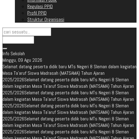
Regulasi PPID
Profil PPID
Struktur Organisasi
Info Sekolah
Minggu, 09 Agu 2026
Selamat datang peserta didik baru MTs Negeri 8 Sleman dalam kegiatan
Masa Ta'aruf Siswa Madrasah (MATSAMA) Tahun Ajaran
2025/2026
Selamat datang peserta didik baru MTs Negeri 8 Sleman
dalam kegiatan Masa Ta'aruf Siswa Madrasah (MATSAMA) Tahun Ajaran
2025/2026
Selamat datang peserta didik baru MTs Negeri 8 Sleman
dalam kegiatan Masa Ta'aruf Siswa Madrasah (MATSAMA) Tahun Ajaran
2025/2026
Selamat datang peserta didik baru MTs Negeri 8 Sleman
dalam kegiatan Masa Ta'aruf Siswa Madrasah (MATSAMA) Tahun Ajaran
2025/2026
Selamat datang peserta didik baru MTs Negeri 8 Sleman
dalam kegiatan Masa Ta'aruf Siswa Madrasah (MATSAMA) Tahun Ajaran
2025/2026
Selamat datang peserta didik baru MTs Negeri 8 Sleman
dalam kegiatan Masa Ta'aruf Siswa Madrasah (MATSAMA) Tahun Ajaran