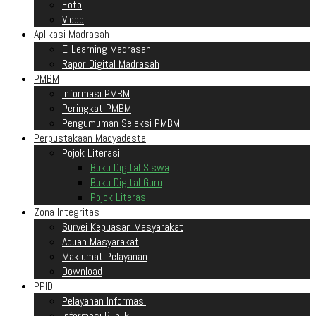
Foto
Video
Aplikasi Madrasah
E-Learning Madrasah
Rapor Digital Madrasah
PMBM
Informasi PMBM
Peringkat PMBM
Pengumuman Seleksi PMBM
Perpustakaan Madyadesta
Pojok Literasi
Buku Digital Siswa
Buku Digital Guru
Pojok Literasi
Zona Integritas
Survei Kepuasan Masyarakat
Aduan Masyarakat
Maklumat Pelayanan
Download
PPID
Pelayanan Informasi
Informasi Publik