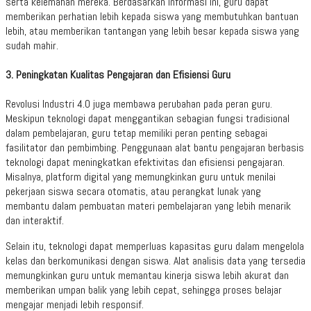
serta kelemahan mereka. Berdasarkan informasi ini, guru dapat
memberikan perhatian lebih kepada siswa yang membutuhkan bantuan
lebih, atau memberikan tantangan yang lebih besar kepada siswa yang
sudah mahir.
3.
Peningkatan Kualitas Pengajaran dan Efisiensi Guru
Revolusi Industri 4.0 juga membawa perubahan pada peran guru.
Meskipun teknologi dapat menggantikan sebagian fungsi tradisional
dalam pembelajaran, guru tetap memiliki peran penting sebagai
fasilitator dan pembimbing. Penggunaan alat bantu pengajaran berbasis
teknologi dapat meningkatkan efektivitas dan efisiensi pengajaran.
Misalnya, platform digital yang memungkinkan guru untuk menilai
pekerjaan siswa secara otomatis, atau perangkat lunak yang
membantu dalam pembuatan materi pembelajaran yang lebih menarik
dan interaktif.
Selain itu, teknologi dapat memperluas kapasitas guru dalam mengelola
kelas dan berkomunikasi dengan siswa. Alat analisis data yang tersedia
memungkinkan guru untuk memantau kinerja siswa lebih akurat dan
memberikan umpan balik yang lebih cepat, sehingga proses belajar
mengajar menjadi lebih responsif.