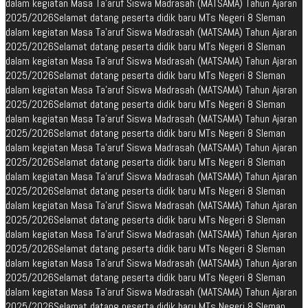
dalam kegiatan Masa Ta'aruf Siswa Madrasah (MATSAMA) Tahun Ajaran
2025/2026
Selamat datang peserta didik baru MTs Negeri 8 Sleman
dalam kegiatan Masa Ta'aruf Siswa Madrasah (MATSAMA) Tahun Ajaran
2025/2026
Selamat datang peserta didik baru MTs Negeri 8 Sleman
dalam kegiatan Masa Ta'aruf Siswa Madrasah (MATSAMA) Tahun Ajaran
2025/2026
Selamat datang peserta didik baru MTs Negeri 8 Sleman
dalam kegiatan Masa Ta'aruf Siswa Madrasah (MATSAMA) Tahun Ajaran
2025/2026
Selamat datang peserta didik baru MTs Negeri 8 Sleman
dalam kegiatan Masa Ta'aruf Siswa Madrasah (MATSAMA) Tahun Ajaran
2025/2026
Selamat datang peserta didik baru MTs Negeri 8 Sleman
dalam kegiatan Masa Ta'aruf Siswa Madrasah (MATSAMA) Tahun Ajaran
2025/2026
Selamat datang peserta didik baru MTs Negeri 8 Sleman
dalam kegiatan Masa Ta'aruf Siswa Madrasah (MATSAMA) Tahun Ajaran
2025/2026
Selamat datang peserta didik baru MTs Negeri 8 Sleman
dalam kegiatan Masa Ta'aruf Siswa Madrasah (MATSAMA) Tahun Ajaran
2025/2026
Selamat datang peserta didik baru MTs Negeri 8 Sleman
dalam kegiatan Masa Ta'aruf Siswa Madrasah (MATSAMA) Tahun Ajaran
2025/2026
Selamat datang peserta didik baru MTs Negeri 8 Sleman
dalam kegiatan Masa Ta'aruf Siswa Madrasah (MATSAMA) Tahun Ajaran
2025/2026
Selamat datang peserta didik baru MTs Negeri 8 Sleman
dalam kegiatan Masa Ta'aruf Siswa Madrasah (MATSAMA) Tahun Ajaran
2025/2026
Selamat datang peserta didik baru MTs Negeri 8 Sleman