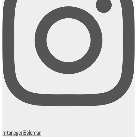
mtsnegeri8sleman