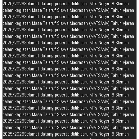
2025/2026
Selamat datang peserta didik baru MTs Negeri 8 Sleman
dalam kegiatan Masa Ta'aruf Siswa Madrasah (MATSAMA) Tahun Ajaran
2025/2026
Selamat datang peserta didik baru MTs Negeri 8 Sleman
dalam kegiatan Masa Ta'aruf Siswa Madrasah (MATSAMA) Tahun Ajaran
2025/2026
Selamat datang peserta didik baru MTs Negeri 8 Sleman
dalam kegiatan Masa Ta'aruf Siswa Madrasah (MATSAMA) Tahun Ajaran
2025/2026
Selamat datang peserta didik baru MTs Negeri 8 Sleman
dalam kegiatan Masa Ta'aruf Siswa Madrasah (MATSAMA) Tahun Ajaran
2025/2026
Selamat datang peserta didik baru MTs Negeri 8 Sleman
dalam kegiatan Masa Ta'aruf Siswa Madrasah (MATSAMA) Tahun Ajaran
2025/2026
Selamat datang peserta didik baru MTs Negeri 8 Sleman
dalam kegiatan Masa Ta'aruf Siswa Madrasah (MATSAMA) Tahun Ajaran
2025/2026
Selamat datang peserta didik baru MTs Negeri 8 Sleman
dalam kegiatan Masa Ta'aruf Siswa Madrasah (MATSAMA) Tahun Ajaran
2025/2026
Selamat datang peserta didik baru MTs Negeri 8 Sleman
dalam kegiatan Masa Ta'aruf Siswa Madrasah (MATSAMA) Tahun Ajaran
2025/2026
Selamat datang peserta didik baru MTs Negeri 8 Sleman
dalam kegiatan Masa Ta'aruf Siswa Madrasah (MATSAMA) Tahun Ajaran
2025/2026
Selamat datang peserta didik baru MTs Negeri 8 Sleman
dalam kegiatan Masa Ta'aruf Siswa Madrasah (MATSAMA) Tahun Ajaran
2025/2026
Selamat datang peserta didik baru MTs Negeri 8 Sleman