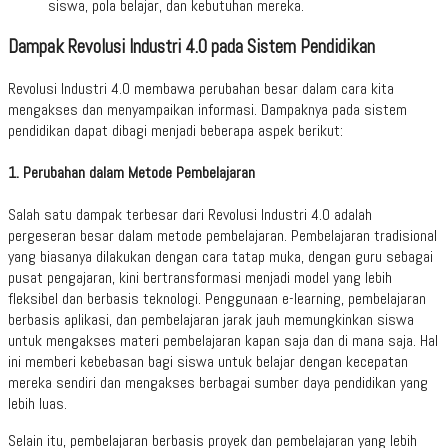
siswa, pola belajar, dan kebutuhan mereka.
Dampak Revolusi Industri 4.0 pada Sistem Pendidikan
Revolusi Industri 4.0 membawa perubahan besar dalam cara kita
mengakses dan menyampaikan informasi. Dampaknya pada sistem
pendidikan dapat dibagi menjadi beberapa aspek berikut:
1.
Perubahan dalam Metode Pembelajaran
Salah satu dampak terbesar dari Revolusi Industri 4.0 adalah
pergeseran besar dalam metode pembelajaran. Pembelajaran tradisional
yang biasanya dilakukan dengan cara tatap muka, dengan guru sebagai
pusat pengajaran, kini bertransformasi menjadi model yang lebih
fleksibel dan berbasis teknologi. Penggunaan e-learning, pembelajaran
berbasis aplikasi, dan pembelajaran jarak jauh memungkinkan siswa
untuk mengakses materi pembelajaran kapan saja dan di mana saja. Hal
ini memberi kebebasan bagi siswa untuk belajar dengan kecepatan
mereka sendiri dan mengakses berbagai sumber daya pendidikan yang
lebih luas.
Selain itu, pembelajaran berbasis proyek dan pembelajaran yang lebih