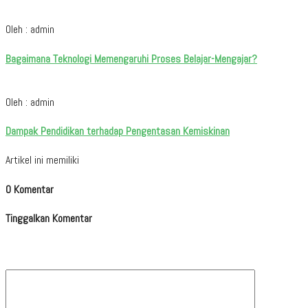
Oleh : admin
Bagaimana Teknologi Memengaruhi Proses Belajar-Mengajar?
Oleh : admin
Dampak Pendidikan terhadap Pengentasan Kemiskinan
Artikel ini memiliki
0 Komentar
Tinggalkan Komentar