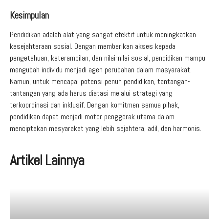
Kesimpulan
Pendidikan adalah alat yang sangat efektif untuk meningkatkan
kesejahteraan sosial. Dengan memberikan akses kepada
pengetahuan, keterampilan, dan nilai-nilai sosial, pendidikan mampu
mengubah individu menjadi agen perubahan dalam masyarakat.
Namun, untuk mencapai potensi penuh pendidikan, tantangan-
tantangan yang ada harus diatasi melalui strategi yang
terkoordinasi dan inklusif. Dengan komitmen semua pihak,
pendidikan dapat menjadi motor penggerak utama dalam
menciptakan masyarakat yang lebih sejahtera, adil, dan harmonis.
Artikel Lainnya