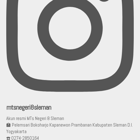
mtsnegeri8sleman
Akun resmi MTs Negeri 8 Sleman
🏫 Pelemsari Bokoharjo Kapanewon Prambanan Kabupaten Sleman D.I.
Yogyakarta
☎️ 0274-2850164