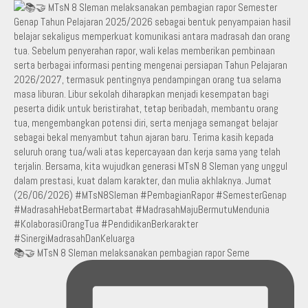
📚🤝 MTsN 8 Sleman melaksanakan pembagian rapor Seme