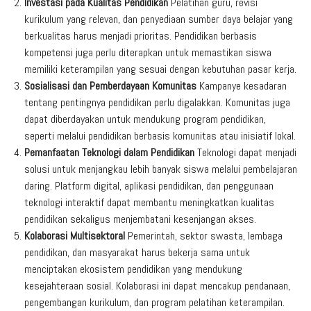
Investasi pada Kualitas Pendidikan
Pelatihan guru, revisi
kurikulum yang relevan, dan penyediaan sumber daya belajar yang
berkualitas harus menjadi prioritas. Pendidikan berbasis
kompetensi juga perlu diterapkan untuk memastikan siswa
memiliki keterampilan yang sesuai dengan kebutuhan pasar kerja.
Sosialisasi dan Pemberdayaan Komunitas
Kampanye kesadaran
tentang pentingnya pendidikan perlu digalakkan. Komunitas juga
dapat diberdayakan untuk mendukung program pendidikan,
seperti melalui pendidikan berbasis komunitas atau inisiatif lokal.
Pemanfaatan Teknologi dalam Pendidikan
Teknologi dapat menjadi
solusi untuk menjangkau lebih banyak siswa melalui pembelajaran
daring. Platform digital, aplikasi pendidikan, dan penggunaan
teknologi interaktif dapat membantu meningkatkan kualitas
pendidikan sekaligus menjembatani kesenjangan akses.
Kolaborasi Multisektoral
Pemerintah, sektor swasta, lembaga
pendidikan, dan masyarakat harus bekerja sama untuk
menciptakan ekosistem pendidikan yang mendukung
kesejahteraan sosial. Kolaborasi ini dapat mencakup pendanaan,
pengembangan kurikulum, dan program pelatihan keterampilan.