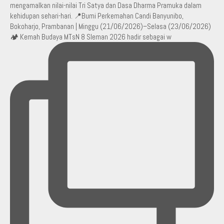
🏕️ Kemah Budaya MTsN 8 Sleman 2026 hadir sebagai w