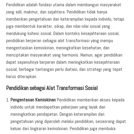
Pendidikan adalah fondasi utama dalam membangun masyarakat
yang adil, makmur, dan sejahtera. Pendidikan tidak hanya
memberikan pengetahuan dan keterampilan kepada individu, tetapi
juga membentuk karakter, sikap, dan nilai-nilai sosial yang
mendukung kohesi sosial. Dalam konteks kesejahteraan sosial,
pendidikan berperan sebagai alat transformasi yang mampu
mengentaskan kemiskinan, meningkatkan kesehatan, dan
menciptakan masyarakat yang harmonis. Namun, agar pendidikan
dapat sepenuhnya berperan dalam meningkatkan kesejahteraan
sosial, berbagai tantangan perlu diatasi, dan strategi yang tepat
harus diterapkan.
Pendidikan sebagai Alat Transformasi Sosial
Pengentasan Kemiskinan
Pendidikan memberikan akses kepada
individu untuk mendapatkan pekerjaan yang layak dan
meningkatkan pendapatan. Dengan keterampilan dan
pengetahuan yang diperoleh melalui pendidikan, seseorang dapat
keluar dari lingkaran kemiskinan. Pendidikan juga membuka