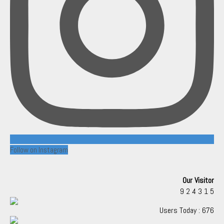
Follow on Instagram
Our Visitor
9
2
4
3
1
5
Users Today : 676