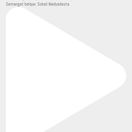
Semangat belajar, Sobat Madyadesta.