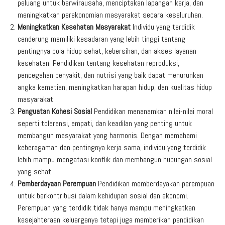
peluang untuk berwirausaha, menciptakan lapangan kerja, dan
meningkatkan perekonomian masyarakat secara keseluruhan.
Meningkatkan Kesehatan Masyarakat
Individu yang terdidik
cenderung memiliki kesadaran yang lebih tinggi tentang
pentingnya pola hidup sehat, kebersihan, dan akses layanan
kesehatan. Pendidikan tentang kesehatan reproduksi,
pencegahan penyakit, dan nutrisi yang baik dapat menurunkan
angka kematian, meningkatkan harapan hidup, dan kualitas hidup
masyarakat.
Penguatan Kohesi Sosial
Pendidikan menanamkan nilai-nilai moral
seperti toleransi, empati, dan keadilan yang penting untuk
membangun masyarakat yang harmonis. Dengan memahami
keberagaman dan pentingnya kerja sama, individu yang terdidik
lebih mampu mengatasi konflik dan membangun hubungan sosial
yang sehat.
Pemberdayaan Perempuan
Pendidikan memberdayakan perempuan
untuk berkontribusi dalam kehidupan sosial dan ekonomi.
Perempuan yang terdidik tidak hanya mampu meningkatkan
kesejahteraan keluarganya tetapi juga memberikan pendidikan