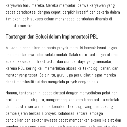
karyawan baru mereka. Mereka menyadari bahwa karyawan yang
dapat beradaptasi dengan cepat, berpikir kreatif, dan bekerja dalam
tim akan lebih sukses dalam menghadapi perubahan dinamis di
industri mereka.
Tantangan dan Solusi dalam Implementasi PBL
Meskipun pendidikan berbasis proyek memiliki banyak keuntungan,
implementasinya tidak selalu mudah. Salah satu tantangan utama
adalah kesiapan infrastruktur dan sumber daya yang memadai,
karena PBL sering kali memerlukan akses ke teknologi, bahan, dan
mentor yang tepat. Selain itu, guru juga perlu dilatih agar mereka
dapat memfasilitasi dan mengelola proyek dengan baik.
Namun, tantangan ini dapat diatasi dengan menyediakan pelatihan
profesional untuk guru, mengembangkan kemitraan antara sekolah
dan industri, serta memperkenalkan teknologi yang mendukung
pembelajaran berbasis proyek. Kolaborasi antara lembaga
pendidikan dan sektor swasta dapat memberikan akses ke alat dan
sumber daya yang diperlukan untuk proyek yang lebih realistis dan