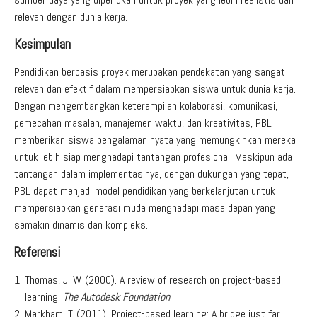
relevan dengan dunia kerja.
Kesimpulan
Pendidikan berbasis proyek merupakan pendekatan yang sangat
relevan dan efektif dalam mempersiapkan siswa untuk dunia kerja.
Dengan mengembangkan keterampilan kolaborasi, komunikasi,
pemecahan masalah, manajemen waktu, dan kreativitas, PBL
memberikan siswa pengalaman nyata yang memungkinkan mereka
untuk lebih siap menghadapi tantangan profesional. Meskipun ada
tantangan dalam implementasinya, dengan dukungan yang tepat,
PBL dapat menjadi model pendidikan yang berkelanjutan untuk
mempersiapkan generasi muda menghadapi masa depan yang
semakin dinamis dan kompleks.
Referensi
Thomas, J. W. (2000). A review of research on project-based
learning.
The Autodesk Foundation
.
Markham, T. (2011). Project-based learning: A bridge just far