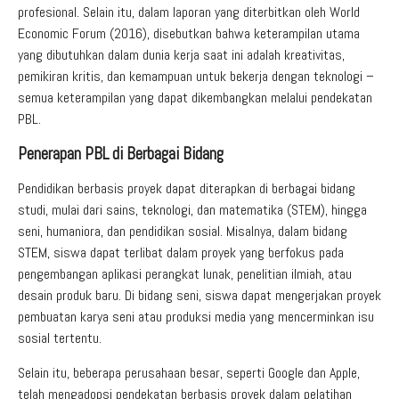
profesional. Selain itu, dalam laporan yang diterbitkan oleh World
Economic Forum (2016), disebutkan bahwa keterampilan utama
yang dibutuhkan dalam dunia kerja saat ini adalah kreativitas,
pemikiran kritis, dan kemampuan untuk bekerja dengan teknologi –
semua keterampilan yang dapat dikembangkan melalui pendekatan
PBL.
Penerapan PBL di Berbagai Bidang
Pendidikan berbasis proyek dapat diterapkan di berbagai bidang
studi, mulai dari sains, teknologi, dan matematika (STEM), hingga
seni, humaniora, dan pendidikan sosial. Misalnya, dalam bidang
STEM, siswa dapat terlibat dalam proyek yang berfokus pada
pengembangan aplikasi perangkat lunak, penelitian ilmiah, atau
desain produk baru. Di bidang seni, siswa dapat mengerjakan proyek
pembuatan karya seni atau produksi media yang mencerminkan isu
sosial tertentu.
Selain itu, beberapa perusahaan besar, seperti Google dan Apple,
telah mengadopsi pendekatan berbasis proyek dalam pelatihan