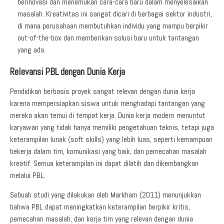
berinovasi dan menemukan cara-cara baru dalam menyelesaikan
masalah. Kreativitas ini sangat dicari di berbagai sektor industri,
di mana perusahaan membutuhkan individu yang mampu berpikir
out-of-the-box dan memberikan solusi baru untuk tantangan
yang ada.
Relevansi PBL dengan Dunia Kerja
Pendidikan berbasis proyek sangat relevan dengan dunia kerja
karena mempersiapkan siswa untuk menghadapi tantangan yang
mereka akan temui di tempat kerja. Dunia kerja modern menuntut
karyawan yang tidak hanya memiliki pengetahuan teknis, tetapi juga
keterampilan lunak (soft skills) yang lebih luas, seperti kemampuan
bekerja dalam tim, komunikasi yang baik, dan pemecahan masalah
kreatif. Semua keterampilan ini dapat dilatih dan dikembangkan
melalui PBL.
Sebuah studi yang dilakukan oleh Markham (2011) menunjukkan
bahwa PBL dapat meningkatkan keterampilan berpikir kritis,
pemecahan masalah, dan kerja tim yang relevan dengan dunia