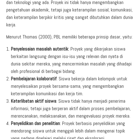
dan teknologi yang ada. Proyek ini tidak hanya mengembangkan
pengetahuan akademik, tetapi juga keterampilan sosial, komunikasi,
dan keterampilan berpikir kritis yang sangat dibutuhkan dalam dunia
kerja.
Menurut Thomas (2000), PBL memiliki beberapa prinsip dasar, yaitu:
Penyelesaian masalah autentik
: Proyek yang dikerjakan siswa
berkaitan langsung dengan isu-isu yang relevan dan nyata di
dunia sekitar mereka, yang mencerminkan masalah yang dihadapi
oleh profesional di berbagai bidang.
Pembelajaran kolaboratif
: Siswa bekerja dalam kelompok untuk
menyelesaikan proyek bersama-sama, yang mengembangkan
keterampilan komunikasi dan kerja tim.
Keterlibatan aktif siswa
: Siswa tidak hanya menjadi penerima
informasi, tetapi juga berperan aktif dalam proses pembelajaran,
merencanakan, melaksanakan, dan mengevaluasi proyek mereka.
Penyelidikan dan penelitian
: Proyek berbasis penyelidikan yang
mendorong siswa untuk menggali lebih dalam mengenai topik
yang sedang dipelajari melalui riset dan eksplorasi.