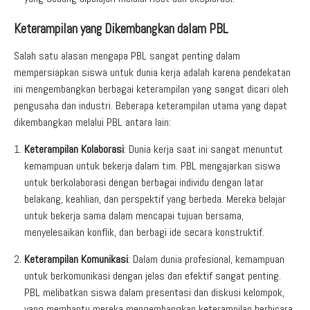
Keterampilan yang Dikembangkan dalam PBL
Salah satu alasan mengapa PBL sangat penting dalam
mempersiapkan siswa untuk dunia kerja adalah karena pendekatan
ini mengembangkan berbagai keterampilan yang sangat dicari oleh
pengusaha dan industri. Beberapa keterampilan utama yang dapat
dikembangkan melalui PBL antara lain:
Keterampilan Kolaborasi
: Dunia kerja saat ini sangat menuntut
kemampuan untuk bekerja dalam tim. PBL mengajarkan siswa
untuk berkolaborasi dengan berbagai individu dengan latar
belakang, keahlian, dan perspektif yang berbeda. Mereka belajar
untuk bekerja sama dalam mencapai tujuan bersama,
menyelesaikan konflik, dan berbagi ide secara konstruktif.
Keterampilan Komunikasi
: Dalam dunia profesional, kemampuan
untuk berkomunikasi dengan jelas dan efektif sangat penting.
PBL melibatkan siswa dalam presentasi dan diskusi kelompok,
yang membantu mereka mengembangkan keterampilan berbicara