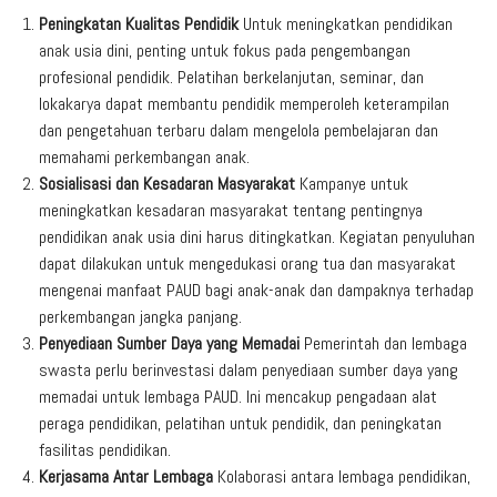
Peningkatan Kualitas Pendidik
Untuk meningkatkan pendidikan
anak usia dini, penting untuk fokus pada pengembangan
profesional pendidik. Pelatihan berkelanjutan, seminar, dan
lokakarya dapat membantu pendidik memperoleh keterampilan
dan pengetahuan terbaru dalam mengelola pembelajaran dan
memahami perkembangan anak.
Sosialisasi dan Kesadaran Masyarakat
Kampanye untuk
meningkatkan kesadaran masyarakat tentang pentingnya
pendidikan anak usia dini harus ditingkatkan. Kegiatan penyuluhan
dapat dilakukan untuk mengedukasi orang tua dan masyarakat
mengenai manfaat PAUD bagi anak-anak dan dampaknya terhadap
perkembangan jangka panjang.
Penyediaan Sumber Daya yang Memadai
Pemerintah dan lembaga
swasta perlu berinvestasi dalam penyediaan sumber daya yang
memadai untuk lembaga PAUD. Ini mencakup pengadaan alat
peraga pendidikan, pelatihan untuk pendidik, dan peningkatan
fasilitas pendidikan.
Kerjasama Antar Lembaga
Kolaborasi antara lembaga pendidikan,