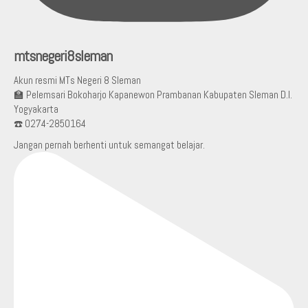
mtsnegeri8sleman
Akun resmi MTs Negeri 8 Sleman
🏫 Pelemsari Bokoharjo Kapanewon Prambanan Kabupaten Sleman D.I.
Yogyakarta
☎️ 0274-2850164
Jangan pernah berhenti untuk semangat belajar.