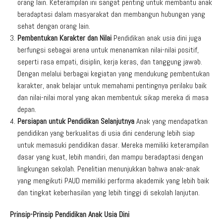
orang lain. Keterampilan ini sangat penting untuk membantu anak
beradaptasi dalam masyarakat dan membangun hubungan yang
sehat dengan orang lain.
Pembentukan Karakter dan Nilai
Pendidikan anak usia dini juga
berfungsi sebagai arena untuk menanamkan nilai-nilai positif,
seperti rasa empati, disiplin, kerja keras, dan tanggung jawab.
Dengan melalui berbagai kegiatan yang mendukung pembentukan
karakter, anak belajar untuk memahami pentingnya perilaku baik
dan nilai-nilai moral yang akan membentuk sikap mereka di masa
depan.
Persiapan untuk Pendidikan Selanjutnya
Anak yang mendapatkan
pendidikan yang berkualitas di usia dini cenderung lebih siap
untuk memasuki pendidikan dasar. Mereka memiliki keterampilan
dasar yang kuat, lebih mandiri, dan mampu beradaptasi dengan
lingkungan sekolah. Penelitian menunjukkan bahwa anak-anak
yang mengikuti PAUD memiliki performa akademik yang lebih baik
dan tingkat keberhasilan yang lebih tinggi di sekolah lanjutan.
Prinsip-Prinsip Pendidikan Anak Usia Dini