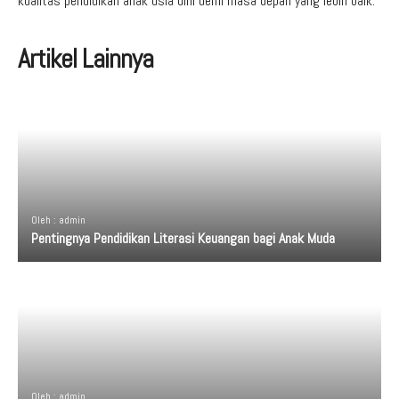
kualitas pendidikan anak usia dini demi masa depan yang lebih baik.
Artikel Lainnya
Oleh : admin
Pentingnya Pendidikan Literasi Keuangan bagi Anak Muda
Oleh : admin