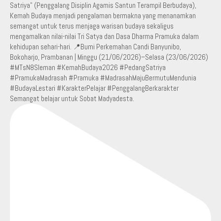
Semangat belajar untuk Sobat Madyadesta.