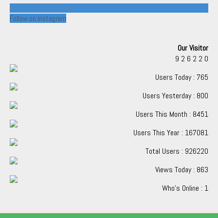
Follow on Instagram
Our Visitor
9
2
6
2
2
0
Users Today : 765
Users Yesterday : 800
Users This Month : 8451
Users This Year : 167081
Total Users : 926220
Views Today : 863
Who's Online : 1