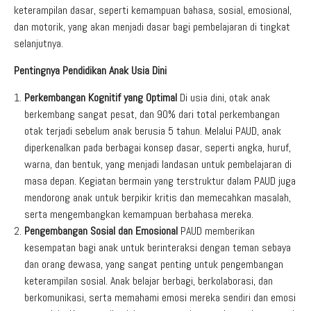
keterampilan dasar, seperti kemampuan bahasa, sosial, emosional,
dan motorik, yang akan menjadi dasar bagi pembelajaran di tingkat
selanjutnya.
Pentingnya Pendidikan Anak Usia Dini
Perkembangan Kognitif yang Optimal
Di usia dini, otak anak
berkembang sangat pesat, dan 90% dari total perkembangan
otak terjadi sebelum anak berusia 5 tahun. Melalui PAUD, anak
diperkenalkan pada berbagai konsep dasar, seperti angka, huruf,
warna, dan bentuk, yang menjadi landasan untuk pembelajaran di
masa depan. Kegiatan bermain yang terstruktur dalam PAUD juga
mendorong anak untuk berpikir kritis dan memecahkan masalah,
serta mengembangkan kemampuan berbahasa mereka.
Pengembangan Sosial dan Emosional
PAUD memberikan
kesempatan bagi anak untuk berinteraksi dengan teman sebaya
dan orang dewasa, yang sangat penting untuk pengembangan
keterampilan sosial. Anak belajar berbagi, berkolaborasi, dan
berkomunikasi, serta memahami emosi mereka sendiri dan emosi