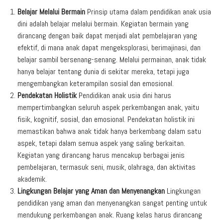
Belajar Melalui Bermain
Prinsip utama dalam pendidikan anak usia
dini adalah belajar melalui bermain. Kegiatan bermain yang
dirancang dengan baik dapat menjadi alat pembelajaran yang
efektif, di mana anak dapat mengeksplorasi, berimajinasi, dan
belajar sambil bersenang-senang. Melalui permainan, anak tidak
hanya belajar tentang dunia di sekitar mereka, tetapi juga
mengembangkan keterampilan sosial dan emosional.
Pendekatan Holistik
Pendidikan anak usia dini harus
mempertimbangkan seluruh aspek perkembangan anak, yaitu
fisik, kognitif, sosial, dan emosional. Pendekatan holistik ini
memastikan bahwa anak tidak hanya berkembang dalam satu
aspek, tetapi dalam semua aspek yang saling berkaitan.
Kegiatan yang dirancang harus mencakup berbagai jenis
pembelajaran, termasuk seni, musik, olahraga, dan aktivitas
akademik.
Lingkungan Belajar yang Aman dan Menyenangkan
Lingkungan
pendidikan yang aman dan menyenangkan sangat penting untuk
mendukung perkembangan anak. Ruang kelas harus dirancang