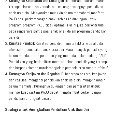
Kurangnya Kesadaran dan Dukungan
Di beberapa daerah, masih
terdapat kurangnya kesadaran tentang pentingnya pendidikan
anak usia dini. Masyarakat mungkin belum memahami manfaat
PAUD bagi perkembangan anak, sehingga dukungan untuk
program-program PAUD tidak optimal. Hal ini juga berkontribusi
pada rendahnya partisipasi anak-anak dalam program pendidikan
usia dini.
Kualitas Pendidik
Kualitas pendidik menjadi faktor krusial dalam
efektivitas pendidikan anak usia dini. Masih banyak pendidik yang
belum mendapatkan pelatihan yang memadai dalam bidang PAUD.
Pendidikan yang berkualitas membutuhkan pendidik yang terampil
dan berpengalaman untuk mengelola pembelajaran secara efektif.
Kurangnya Kebijakan dan Regulasi
Di beberapa negara, kebijakan
dan regulasi mengenai pendidikan anak usia dini mungkin masih
belum memadai. Kurangnya dukungan dari pemerintah untuk
memperkuat sistem PAUD dapat menghambat perkembangan
pendidikan di tingkat dasar.
Strategi untuk Meningkatkan Pendidikan Anak Usia Dini