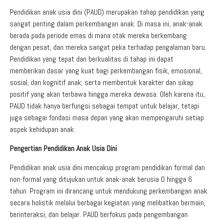
Pendidikan anak usia dini (PAUD) merupakan tahap pendidikan yang
sangat penting dalam perkembangan anak. Di masa ini, anak-anak
berada pada periode emas di mana otak mereka berkembang
dengan pesat, dan mereka sangat peka terhadap pengalaman baru.
Pendidikan yang tepat dan berkualitas di tahap ini dapat
memberikan dasar yang kuat bagi perkembangan fisik, emosional,
sosial, dan kognitif anak, serta membentuk karakter dan sikap
positif yang akan terbawa hingga mereka dewasa. Oleh karena itu,
PAUD tidak hanya berfungsi sebagai tempat untuk belajar, tetapi
juga sebagai fondasi masa depan yang akan mempengaruhi setiap
aspek kehidupan anak.
Pengertian Pendidikan Anak Usia Dini
Pendidikan anak usia dini mencakup program pendidikan formal dan
non-formal yang ditujukan untuk anak-anak berusia 0 hingga 6
tahun. Program ini dirancang untuk mendukung perkembangan anak
secara holistik melalui berbagai kegiatan yang melibatkan bermain,
berinteraksi, dan belajar. PAUD berfokus pada pengembangan