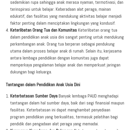
sedemikian rupa sehingga anak merasa nyaman, termotivasi, dan
terinspirasi untuk belajar. Keberadaan alat peraga, mainan
edukatif, dan fasilitas yang mendukung aktivitas belajar menjadi
faktor penting dalam menciptakan lingkungan yang kondusif.
Keterlibatan Orang Tua dan Komunitas
Keterlibatan orang tua
dalam pendidikan anak usia dini sangat penting untuk mendukung
perkembangan anak. Orang tua berperan sebagai pendukung
utama dalam proses belajar anak di rumah. Selain itu, kerjasama
antara lembaga pendidikan dengan komunitas juga dapat
memperkaya pengalaman belajar anak dan memperkuat jaringan
dukungan bagi keluarga.
Tantangan dalam Pendidikan Anak Usia Dini
Keterbatasan Sumber Daya
Banyak lembaga PAUD menghadapi
tantangan dalam hal sumber daya, baik dari segi finansial maupun
fasilitas. Keterbatasan ini dapat menghambat penyediaan
program pendidikan yang berkualitas, termasuk pelatihan bagi
pendidik dan pengadaan alat peraga yang memadai.