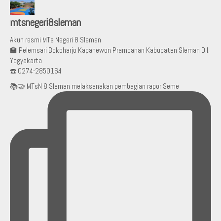
mtsnegeri8sleman
Akun resmi MTs Negeri 8 Sleman
🏫 Pelemsari Bokoharjo Kapanewon Prambanan Kabupaten Sleman D.I.
Yogyakarta
☎️ 0274-2850164
📚🤝 MTsN 8 Sleman melaksanakan pembagian rapor Seme