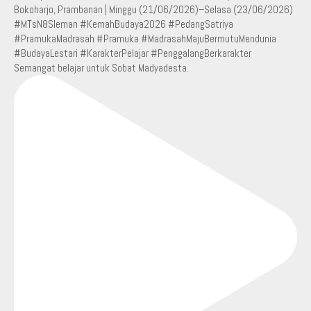
Semangat belajar untuk Sobat Madyadesta.