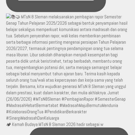
🏕️ Kemah Budaya MTsN 8 Sleman 2026 hadir sebagai w